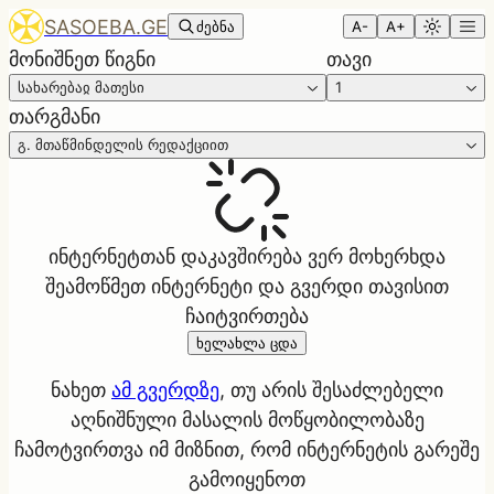
SASOEBA.GE
ძებნა
A-
A+
მონიშნეთ წიგნი
თავი
სახარებაჲ მათესი
1
თარგმანი
გ. მთაწმინდელის რედაქციით
ინტერნეტთან დაკავშირება ვერ მოხერხდა
შეამოწმეთ ინტერნეტი და გვერდი თავისით
ჩაიტვირთება
ხელახლა ცდა
ნახეთ
ამ გვერდზე
, თუ არის შესაძლებელი
აღნიშნული მასალის მოწყობილობაზე
ჩამოტვირთვა იმ მიზნით, რომ ინტერნეტის გარეშე
გამოიყენოთ