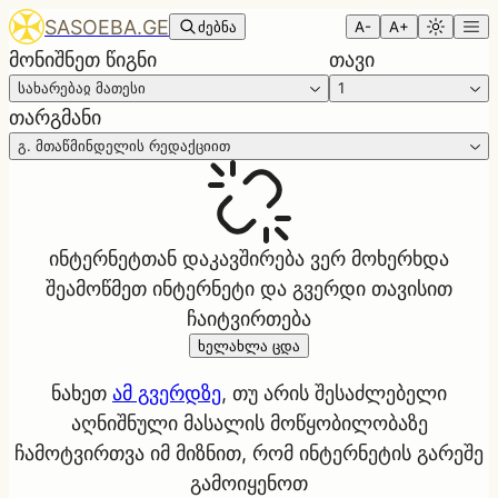
SASOEBA.GE
ძებნა
A-
A+
მონიშნეთ წიგნი
თავი
სახარებაჲ მათესი
1
თარგმანი
გ. მთაწმინდელის რედაქციით
ინტერნეტთან დაკავშირება ვერ მოხერხდა
შეამოწმეთ ინტერნეტი და გვერდი თავისით
ჩაიტვირთება
ხელახლა ცდა
ნახეთ
ამ გვერდზე
, თუ არის შესაძლებელი
აღნიშნული მასალის მოწყობილობაზე
ჩამოტვირთვა იმ მიზნით, რომ ინტერნეტის გარეშე
გამოიყენოთ