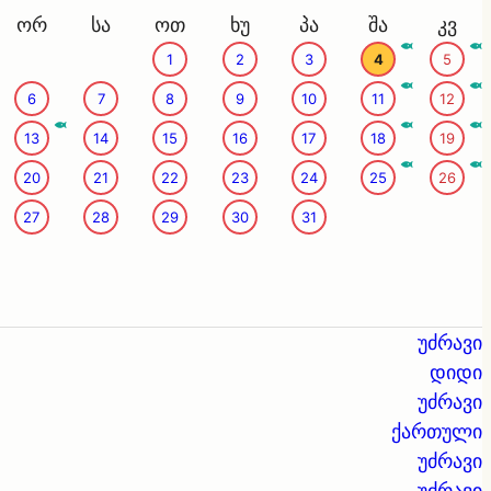
ორ
სა
ოთ
ხუ
პა
შა
კვ
1
2
3
4
5
6
7
8
9
10
11
12
13
14
15
16
17
18
19
20
21
22
23
24
25
26
27
28
29
30
31
უძრავი
დიდი
უძრავი
ქართული
უძრავი
უძრავი