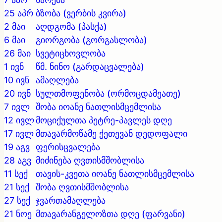
25 აპრ
ბზობა (ვერბის კვირა)
2 მაი
აღდგომა (პასქა)
6 მაი
გიორგობა (გორგასლობა)
26 მაი
სვეტიცხოვლობა
1 ივნ
წმ. ნინო (გარდაცვალება)
10 ივნ
ამაღლება
20 ივნ
სულთმოფენობა (ორმოცდამეათე)
7 ივლ
შობა იოანე ნათლისმცემლისა
12 ივლ
მოციქულთა პეტრე-პავლეს დღე
17 ივლ
მთავარმოწამე ქეთევან დედოფალი
19 აგვ
ფერისცვალება
28 აგვ
მიძინება ღვთისმშობლისა
11 სექ
თავის-კვეთა იოანე ნათლისმცემლისა
21 სექ
შობა ღვთისმშობლისა
27 სექ
ჯვართამაღლება
21 ნოე
მთავარანგელოზთა დღე (ფარვანი)