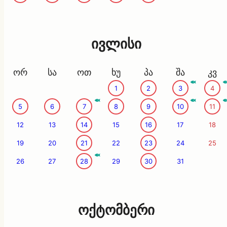
ივლისი
ორ
სა
ოთ
ხუ
პა
შა
კვ
1
2
3
4
5
6
7
8
9
10
11
12
13
14
15
16
17
18
19
20
21
22
23
24
25
26
27
28
29
30
31
ოქტომბერი