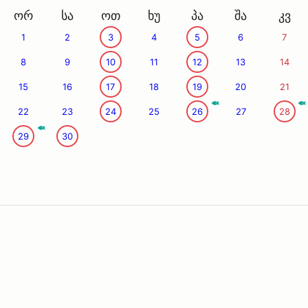
ორ
სა
ოთ
ხუ
პა
შა
კვ
1
2
3
4
5
6
7
8
9
10
11
12
13
14
15
16
17
18
19
20
21
22
23
24
25
26
27
28
29
30