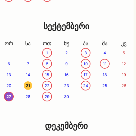
სექტემბერი
ორ
სა
ოთ
ხუ
პა
შა
კვ
1
2
3
4
5
6
7
8
9
10
11
12
13
14
15
16
17
18
19
20
21
22
23
24
25
26
27
28
29
30
დეკემბერი