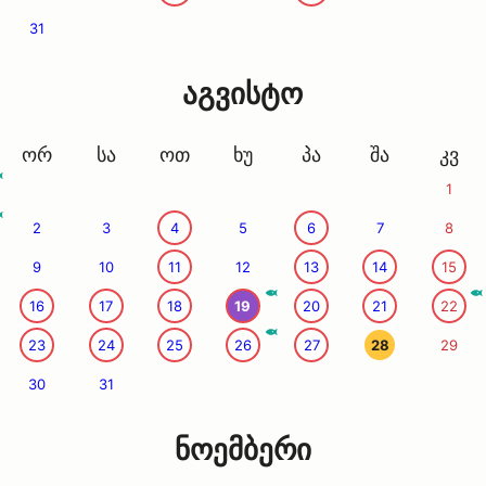
31
აგვისტო
ორ
სა
ოთ
ხუ
პა
შა
კვ
1
2
3
4
5
6
7
8
9
10
11
12
13
14
15
16
17
18
19
20
21
22
23
24
25
26
27
28
29
30
31
ნოემბერი