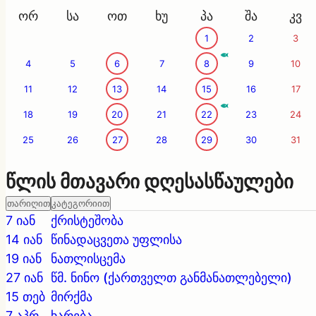
ორ
სა
ოთ
ხუ
პა
შა
კვ
1
2
3
4
5
6
7
8
9
10
11
12
13
14
15
16
17
18
19
20
21
22
23
24
25
26
27
28
29
30
31
წლის მთავარი დღესასწაულები
თარიღით
კატეგორიით
7 იან
ქრისტეშობა
14 იან
წინადაცვეთა უფლისა
19 იან
ნათლისცემა
27 იან
წმ. ნინო (ქართველთ განმანათლებელი)
15 თებ
მირქმა
7 აპრ
ხარება