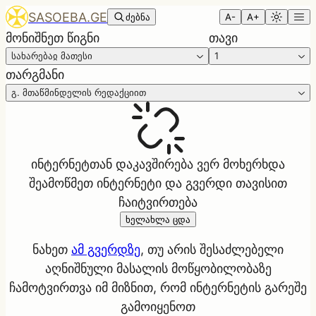
SASOEBA.GE
ძებნა
A-
A+
მონიშნეთ წიგნი
თავი
სახარებაჲ მათესი
1
თარგმანი
გ. მთაწმინდელის რედაქციით
ინტერნეტთან დაკავშირება ვერ მოხერხდა
შეამოწმეთ ინტერნეტი და გვერდი თავისით
ჩაიტვირთება
ხელახლა ცდა
ნახეთ
ამ გვერდზე
, თუ არის შესაძლებელი
აღნიშნული მასალის მოწყობილობაზე
ჩამოტვირთვა იმ მიზნით, რომ ინტერნეტის გარეშე
გამოიყენოთ