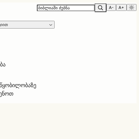
A-
A+
ციით
ბა
ოწყობილობაზე
ყენოთ