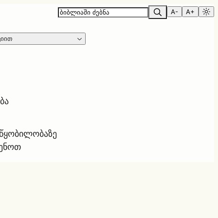
A-
A+
ციით
ბა
ოწყობილობაზე
ყენოთ