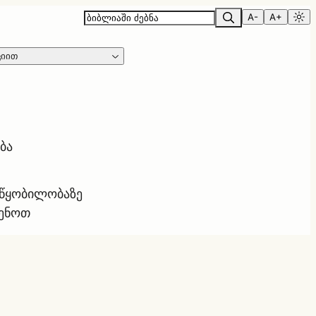
A-
A+
ციით
ბა
ოწყობილობაზე
ყენოთ