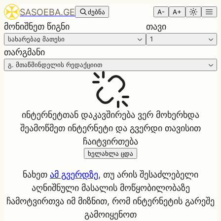
SASOEBA.GE
ძებნა
A-
A+
მონიშნეთ წიგნი
თავი
სახარებაჲ მათესი
1
თარგმანი
გ. მთაწმინდელის რედაქციით
ინტერნეტთან დაკავშირება ვერ მოხერხდა
შეამოწმეთ ინტერნეტი და გვერდი თავისით
ჩაიტვირთება
ხელახლა ცდა
ნახეთ
ამ გვერდზე
, თუ არის შესაძლებელი
აღნიშნული მასალის მოწყობილობაზე
ჩამოტვირთვა იმ მიზნით, რომ ინტერნეტის გარეშე
გამოიყენოთ