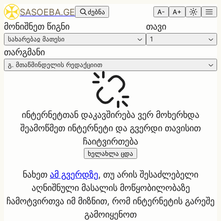
SASOEBA.GE
ძებნა
A-
A+
მონიშნეთ წიგნი
თავი
სახარებაჲ მათესი
1
თარგმანი
გ. მთაწმინდელის რედაქციით
ინტერნეტთან დაკავშირება ვერ მოხერხდა
შეამოწმეთ ინტერნეტი და გვერდი თავისით
ჩაიტვირთება
ხელახლა ცდა
ნახეთ
ამ გვერდზე
, თუ არის შესაძლებელი
აღნიშნული მასალის მოწყობილობაზე
ჩამოტვირთვა იმ მიზნით, რომ ინტერნეტის გარეშე
გამოიყენოთ