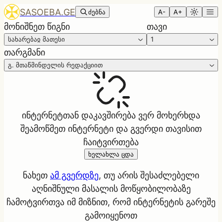
SASOEBA.GE
ძებნა
A-
A+
მონიშნეთ წიგნი
თავი
სახარებაჲ მათესი
1
თარგმანი
გ. მთაწმინდელის რედაქციით
ინტერნეტთან დაკავშირება ვერ მოხერხდა
შეამოწმეთ ინტერნეტი და გვერდი თავისით
ჩაიტვირთება
ხელახლა ცდა
ნახეთ
ამ გვერდზე
, თუ არის შესაძლებელი
აღნიშნული მასალის მოწყობილობაზე
ჩამოტვირთვა იმ მიზნით, რომ ინტერნეტის გარეშე
გამოიყენოთ