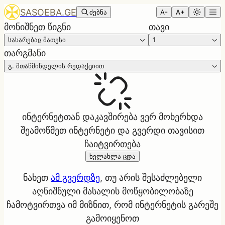
SASOEBA.GE
ძებნა
A-
A+
მონიშნეთ წიგნი
თავი
სახარებაჲ მათესი
1
თარგმანი
გ. მთაწმინდელის რედაქციით
ინტერნეტთან დაკავშირება ვერ მოხერხდა
შეამოწმეთ ინტერნეტი და გვერდი თავისით
ჩაიტვირთება
ხელახლა ცდა
ნახეთ
ამ გვერდზე
, თუ არის შესაძლებელი
აღნიშნული მასალის მოწყობილობაზე
ჩამოტვირთვა იმ მიზნით, რომ ინტერნეტის გარეშე
გამოიყენოთ