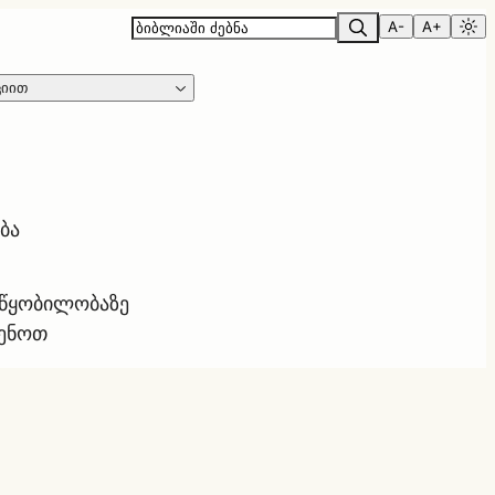
A-
A+
ციით
ბა
ოწყობილობაზე
ყენოთ