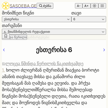
SASOEBA.GE
ძებნა
A-
A+
მონიშნეთ წიგნი
თავი
ესთერისა
6
თარგმანი
გ. მთაწმინდელის რედაქციით
წმინდა წერილი
განმარტებები
ესთერისა 6
ლოცვა წმინდა წერილის წაკითხვამდე
1
.
ხოლო ძლიერმან ღმერთმან მიაქცია ბოროტი
ამანის თავსავე მისსა და განაშორა ძილი
მეფისაგან მას ღამესა და ეღვიძა. და ჰრქუა
მოსაჴსენებელთმწერალსა მისსა შემოღებად
წიგნები მოსაჴსენებელი დღეთა, რათა იკითხვიდეს
მათ; და მოუწოდეს წიგნისმკითხველსა და