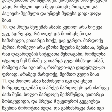
კაცი, რომელი იყოს მეფისათჳს ერთგული და
პატივის-მცემელი და უნდეს მეფესა დიდ-ყოფა
მისი
10
.
და ჰრქუა მეფემან ამანს: კეთილ არს სიტყვა
ეგე, ადრე ყავ, რბიოდე! და მოიბ ცხენი და
სამოსელი, ვითარცა სთქუ, ყავ ეგრეთ. მარდოქე
ჰურია, რომელი არს ეზოსა მეფისა შენისასა, ნუმცა
რაჲ დავარდების სიტყუათა შენთაგანი, რომელსა
იტყოდე ჩემ წინაშე. ვითარცა გულისხმა-ყო ამან,
რამეთუ არა იგი არს, რომელი-იგი დიდებულ-ყო
ფრიად, არამედ მარდოქე, შეიშთო გული მისი
11
.
და მოიღო ამან სამოსელი იგი და ცხენი
სირცხჳლეულმან და ჰრქუა მარდოქეს: განიძარცვე
ძაძა შენი. ხოლო მარდოქე შეძრწუნდა, ვითარცა
მოსიკუდიდი, და ჰრქუა: ჵ უკეთურო! გვეკიცხვა
ჩვენთა ბოროტთა ზედა. და განსძარცვა ძაძა იგი