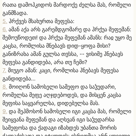
რათა დამოჰკიდოს მარდოქე ძელსა მას, რომელი
განმზადა.
5
.
ჰრქვეს მსახურთა მეფესა:
6
.
ამან აქა არს გარემდგომარე და ჰრქუა მეფემან:
შემოუწოდეთ! და ჰრქუა მეფემან ამანს: რაჲ უყო მე
კაცსა, რომლისა მნებავს დიდ-ყოფა მისი?
განიზრახა ამან გულსა თჳსსა, -- ვისიმე ჰნებავს
მეფესა განდიდება, არა თუ ჩემი?
7
.
მიუგო ამან: კაცი, რომლისა ჰნებავს მეფესა
განდიდება...
8
.
მოიღონ სამოსელი სამეფო და საჴედარი,
რომელსა მეფე აღჯდებოდეს, და მისცენ კაცსა
მეფისა საყვარელსა, დიდებულსა მას.
9
.
და შეჰმოსონ სამოსელი იგი კაცსა მას, რომელი
შეიყვანა მეფემან და აღსვან იგი საჴედარსა
სამეფოსა და ქადაგი იზახდეს უბანთა შორის
ქალაქისათა და იტყოდეს: ესრეთმცა არნ ყოველი