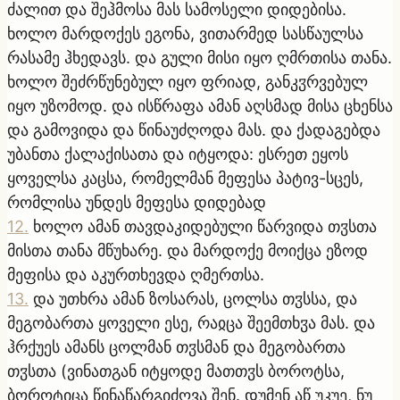
ძალით და შეჰმოსა მას სამოსელი დიდებისა.
ხოლო მარდოქეს ეგონა, ვითარმედ სასწაულსა
რასამე ჰხედავს. და გული მისი იყო ღმრთისა თანა.
ხოლო შეძრწუნებულ იყო ფრიად, განკჳრვებულ
იყო უზომოდ. და ისწრაფა ამან აღსმად მისა ცხენსა
და გამოვიდა და წინაუძღოდა მას. და ქადაგებდა
უბანთა ქალაქისათა და იტყოდა: ესრეთ ეყოს
ყოველსა კაცსა, რომელმან მეფესა პატივ-სცეს,
რომლისა უნდეს მეფესა დიდებად
12
.
ხოლო ამან თავდაკიდებული წარვიდა თჳსთა
მისთა თანა მწუხარე. და მარდოქე მოიქცა ეზოდ
მეფისა და აკურთხევდა ღმერთსა.
13
.
და უთხრა ამან ზოსარას, ცოლსა თჳსსა, და
მეგობართა ყოველი ესე, რაჲცა შეემთხჳა მას. და
ჰრქუეს ამანს ცოლმან თჳსმან და მეგობართა
თჳსთა (ვინათგან იტყოდე მათთჳს ბოროტსა,
ბოროტიცა წინაწარგიძღვა შენ. დუმენ აწ უკუე, ნუ