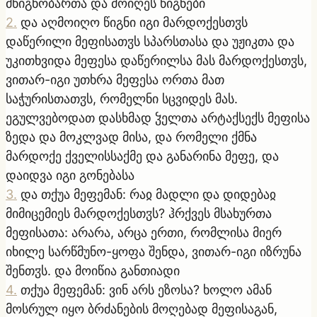
მწიგნობართა და მოიღეს წიგნები
2
.
და აღმოიღო წიგნი იგი მარდოქესთჳს
დაწერილი მეფისათჳს სპარსთასა და უჟიკთა და
უკითხვიდა მეფესა დაწერილსა მას მარდოქესთჳს,
ვითარ-იგი უთხრა მეფესა ორთა მათ
საჭურისთათჳს, რომელნი სცვიდეს მას.
ეგულვებოდათ დასხმად ჴელთა არტაქსექს მეფისა
ზედა და მოკლვად მისა, და რომელი ქმნა
მარდოქე ქველისსაქმე და განარინა მეფე, და
დაიდვა იგი გონებასა
3
.
და თქუა მეფემან: რაჲ მადლი და დიდებაჲ
მიმიცემიეს მარდოქესთჳს? ჰრქვეს მსახურთა
მეფისათა: არარა, არცა ერთი, რომლისა მიერ
იხილე სარწმუნო-ყოფა შენდა, ვითარ-იგი იზრუნა
შენთჳს. და მოიწია განთიადი
4
.
თქუა მეფემან: ვინ არს ეზოსა? ხოლო ამან
მოსრულ იყო ბრძანების მოღებად მეფისაგან,