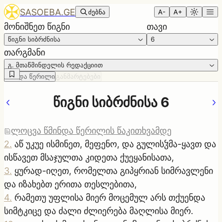
SASOEBA.GE
ძებნა
A-
A+
მონიშნეთ წიგნი
თავი
წიგნი სიბრძნისა
6
თარგმანი
გ. მთაწმინდელის რედაქციით
წმინდა წერილი
განმარტებები
წიგნი სიბრძნისა 6
ლოცვა წმინდა წერილის წაკითხვამდე
2
.
აწ უკუე ისმინეთ, მეფენო, და გულისჴმა-ყავთ და
ისწავეთ მსაჯულთა კიდეთა ქუეყანისათა,
3
.
ყურად-იღეთ, რომელთა გიპყრიან სიმრავლენი
და იზახებთ ერითა თესლებითა,
4
.
რამეთუ უფლისა მიერ მოცემულ არს თქუენდა
სიმტკიცე და ძალი ძლიერება მაღლისა მიერ.