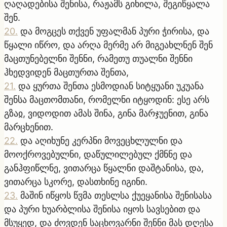
ღაღადებისა შენისა, რაჟამს გიხილა, შეგიწყალა
შენ.
20
.
და მოგცეს თქვენ უფალმან პური ჭირისა, და
წყალი იწრო, და არღა მერმე არ მიგეახლნენ შენ
მაცთუნებელნი შენნი, რამეთუ თუალნი შენნი
ჰხედვიდენ მაცთურთა შენთა,
21
.
და ყურთა შენთა ესმოდიან სიტყუანი უკუანა
შენსა მაცთომთანი, რომელნი იტყოდინ: ესე არს
გზაჲ, ვიდოდით ამას შინა, გინა მარჯუენით, გინა
მარცხენით.
22
.
და აღიხუნე კერპნი მოვეცხლულნი და
მოოქროვებულნი, დაწულილებულ ქმნნე და
განჰფიწლნე, ვითარცა წყალნი დაშტანისა, და,
ვითარცა სკორე, დასთხინე იგინი.
23
.
მაშინ იწყოს წჳმა თესლსა ქუეყანისა შენისასა
და პური ხუარბლისა შენისა იყოს სავსებით და
მსუყედ, და ძოვდენ საცხოვარნი შენნი მას დღესა