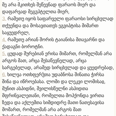
მე არა მკითხეს შეწევნად ფარაოს მიერ და
დაფარვად მეგჳპტელთა მიერ,
3
.
რამეთუ იყოს საფარველი ფარაოსი სირცხჳლად
თქუენდა და მოსავთათჳს ეგვიპტისა მიმართ
საყუედრელ,
4
.
რამეთუ არიან შორის ტაიანისა მთავარნი და
ქადაგნი ბოროტნი.
5
.
ცუდად შურებიან ერისა მიმართ, რომელმან არა
არგოს მათ, არცა შესაწევნელად, არცა
სარგებელად, არამედ სირცხჳლად და ყუედრებად,
6
.
ხილვა ოთხფერჴთა უდაბნოსა შინათა ჭირსა
შინა და იწროებასა. ლომი და ლეკვი ლომისაჲ,
მუნით ასპიდნი, შვილისწულნი ასპიდთა
მფრინვალეთანი, რომელთა მოჰქონდა ვირთა
ზედა და აქლემთა სიმდიდრე მათი ნათესავისა
მომართ, რომელმან არა არგოს მათ