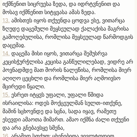
იქმნენით სიცრუესა ზედა, და იდრტჳნენით და
მოსავ იქმნენით სიტყვასა ამას ზედა.
13
.
ამისთჳს იყოს თქუენდა ცოდვა ესე, ვითარცა
ზღუდე დაცემული მეყსეულად ქალაქისა მაგრისა
გამოღებულისა, რომლისა მეყსეულად წარმოდგის
დაცემაჲ.
14
.
დაცემა მისი იყოს, ვითარცა შემუსრვა
კეცისჭურჭლისა კეცისა განწულილებად, ვიდრე არ
პოვნადმდე მათ შორის ნალეწისა, რომლისა მიერ
აღიღო ცეცხლი და რომლისა მიერ აღმოივსო
მცირედი წყალი.
15
.
ესრეთ იტყჳს უფალი, უფალი წმიდა
ისრაილისა: ოდეს მოქცეულმან სულთ-ითქუნე,
მაშინ სცხოვნდე და სცნა, სადა იყავ, რამეთუ
ესევდი ამაოთა მიმართ. ამაო იქმნა ძალი თქუენი
და არა გნებავსყე სმენა,
16
.
არამედ სთქუთ: ცხენებითა ვივლტოდით,