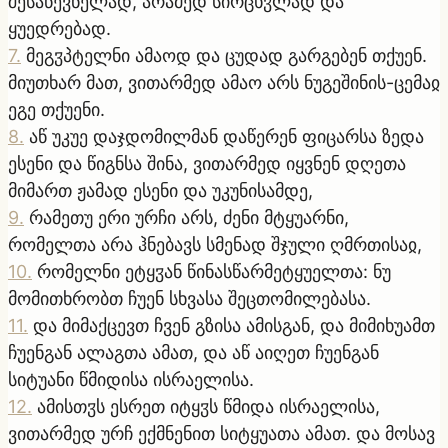
შესაწევნელად, არამედ სირცხჳლად და
ყუედრებად.
7
.
მეგჳპტელნი ამაოდ და ცუდად გარგებენ თქუენ.
მიუთხარ მათ, ვითარმედ ამაო არს ნუგეშინის-ცემაჲ
ეგე თქუენი.
8
.
აწ უკუე დაჯდომილმან დაწერენ ფიცარსა ზედა
ესენი და წიგნსა შინა, ვითარმედ იყვნენ დღეთა
მიმართ ჟამად ესენი და უკუნისამდე,
9
.
რამეთუ ერი ურჩი არს, ძენი მტყუარნი,
რომელთა არა ჰნებავს სმენად შჯული ღმრთისაჲ,
10
.
რომელნი ეტყჳან წინასწარმეტყუელთა: ნუ
მომითხრობთ ჩუენ სხვასა შეცთომილებასა.
11
.
და მიმაქცევთ ჩვენ გზისა ამისგან, და მიმიხუამთ
ჩუენგან ალაგთა ამათ, და აწ აიღეთ ჩუენგან
სიტუანი წმიდისა ისრაელისა.
12
.
ამისთჳს ესრეთ იტყჳს წმიდა ისრაელისა,
ვითარმედ ურჩ ექმნენით სიტყუათა ამათ. და მოსავ