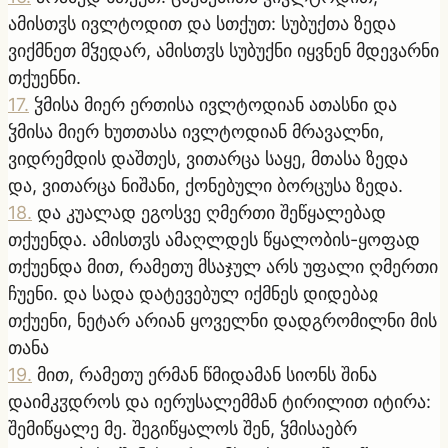
ამისთჳს ივლტოდით და სთქუთ: სუბუქთა ზედა
ვიქმნეთ მჴედარ, ამისთჳს სუბუქნი იყვნენ მდევარნი
თქუენნი.
17
.
ჴმისა მიერ ერთისა ივლტოდიან ათასნი და
ჴმისა მიერ ხუთთასა ივლტოდიან მრავალნი,
ვიდრემდის დაშთეს, ვითარცა საყე, მთასა ზედა
და, ვითარცა ნიშანი, ქონებული ბორცუსა ზედა.
18
.
და კუალად ეგოსვე ღმერთი შეწყალებად
თქუენდა. ამისთჳს ამაღლდეს წყალობის-ყოფად
თქუენდა მით, რამეთუ მსაჯულ არს უფალი ღმერთი
ჩუენი. და სადა დატევებულ იქმნეს დიდებაჲ
თქუენი, ნეტარ არიან ყოველნი დადგრომილნი მის
თანა
19
.
მით, რამეთუ ერმან წმიდამან სიონს შინა
დაიმკჳდროს და იერუსალემმან ტირილით იტირა:
შემიწყალე მე. შეგიწყალოს შენ, ჴმისაებრ