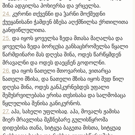
შინა ადგილსა პოხიერსა და ვრცელსა.
24
.
კურონი თქვენნი და ჴარნი მოქმედნი
ქუეყანისანი ჭამდენ ბზესა აღქმნილსა ქრთილითა
განფიწლულითა.
25
.
და იყოს ყოველსა ზედა მთასა მაღალსა და
ყოველსა ზედა ბორცუსა განსაცხრომელსა წყალი
წარმდინარი მას დღესა შინა, ოდეს წარწყმდენ
მრავალნი და ოდეს დაეცნენ გოდოლნი.
26
.
და იყოს ნათელი მთოვარისა, ვითარცა
ნათელი მზისა, და ნათელი მზისა იყოს შჳდ წილ
დღესა შინა, ოდეს განჰკურნებდეს უფალი
შემუსრვილებასა ერისა თჳსისასა და სალმობაცა
წყლულისა შენისა განიკურნოს.
27
.
აჰა, სახელი უფლისაჲ. აჰა, მოვალს ჟამისა
მიერ მრავლისა მგზნებარე გულისწყრომა
დიდებისა თანა, სიტყუა ბაგეთა მისთა, სიტყუაჲ