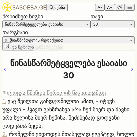
SASOEBA.GE
ძებნა
A-
A+
მონიშნეთ წიგნი
თავი
წინასწარმეტყველება ესაიასი
30
თარგმანი
გ. მთაწმინდელის რედაქციით
წმინდა წერილი
განმარტებები
წინასწარმეტყველება ესაიასი
30
ლოცვა წმინდა წერილის წაკითხვამდე
1
.
ვაჲ შვილთა განდგომილთა ამათ, - იტყჳს
უფალი - ჰყავთ განზრახვა არა ჩემ მიერ და ზავნი
არა სულისა მიერ ჩემისა, შეძინებად ცოდვანი
ცოდვათა ზედა,
2
.
რომელნი ვიდოდეს შთასვლად ეგჳპტედ, ხოლო