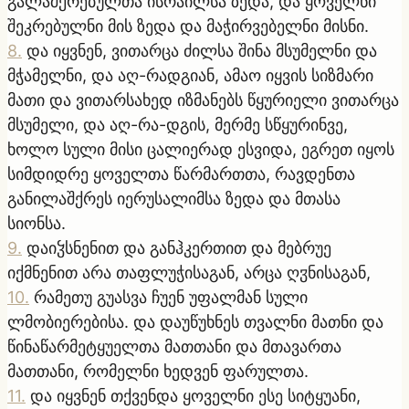
გალაშქრებულთა ისრაილსა ზედა, და ყოველნი
შეკრებულნი მის ზედა და მაჭირვებელნი მისნი.
8
.
და იყვნენ, ვითარცა ძილსა შინა მსუმელნი და
მჭამელნი, და აღ-რადგიან, ამაო იყვის სიზმარი
მათი და ვითარსახედ იზმანებს წყურიელი ვითარცა
მსუმელი, და აღ-რა-დგის, მერმე სწყურინვე,
ხოლო სული მისი ცალიერად ესვიდა, ეგრეთ იყოს
სიმდიდრე ყოველთა წარმართთა, რავდენთა
განილაშქრეს იერუსალიმსა ზედა და მთასა
სიონსა.
9
.
დაიჴსნენით და განჰკერთით და მებრუე
იქმნენით არა თაფლუჭისაგან, არცა ღჳნისაგან,
10
.
რამეთუ გუასვა ჩუენ უფალმან სული
ლმობიერებისა. და დაუწუხნეს თვალნი მათნი და
წინაწარმეტყუელთა მათთანი და მთავართა
მათთანი, რომელნი ხედვენ ფარულთა.
11
.
და იყვნენ თქვენდა ყოველნი ესე სიტყუანი,