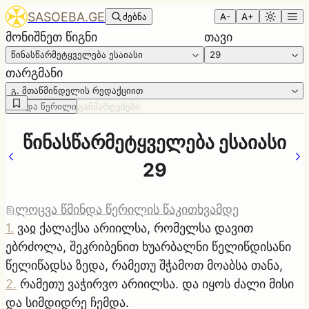
SASOEBA.GE
ძებნა
A-
A+
მონიშნეთ წიგნი
თავი
წინასწარმეტყველება ესაიასი
29
თარგმანი
გ. მთაწმინდელის რედაქციით
წმინდა წერილი
განმარტებები
წინასწარმეტყველება ესაიასი
29
ლოცვა წმინდა წერილის წაკითხვამდე
1
.
ვაჲ ქალაქსა არიილსა, რომელსა დავით
ებრძოლა, შეკრიბენით ხუარბალნი წელიწდისანი
წელიწადსა ზედა, რამეთუ შჭამოთ მოაბსა თანა,
2
.
რამეთუ ვაჭირვო არიილსა. და იყოს ძალი მისი
და სიმდიდრე ჩემდა.