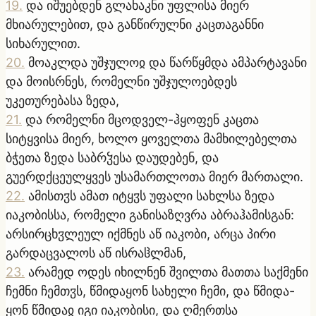
19
.
და იშუებდენ გლახაკნი უფლისა მიერ
მხიარულებით, და განწირულნი კაცთაგანნი
სიხარულით.
20
.
მოაკლდა უშჯულოჲ და წარწყმდა ამპარტავანი
და მოისრნეს, რომელნი უშჯულოებდეს
უკეთურებასა ზედა,
21
.
და რომელნი მცოდველ-ჰყოფენ კაცთა
სიტყვისა მიერ, ხოლო ყოველთა მამხილებელთა
ბჭეთა ზედა საბრჴესა დაუდებენ, და
გუერდქცეულყვეს უსამართლოთა მიერ მართალი.
22
.
ამისთჳს ამათ იტყჳს უფალი სახლსა ზედა
იაკობისსა, რომელი განისაზღვრა აბრაჰამისგან:
არსირცხჳლეულ იქმნეს აწ იაკობი, არცა პირი
გარდაცვალოს აწ ისრაჱლმან,
23
.
არამედ ოდეს იხილნენ შვილთა მათთა საქმენი
ჩემნი ჩემთჳს, წმიდაყონ სახელი ჩემი, და წმიდა-
ყონ წმიდაჲ იგი იაკობისი, და ღმერთსა