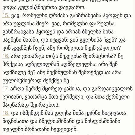
ყოფა გულისჴმიერთა დავფარო.
15
.
ვაჲ, რომელნი ღრმასა განზრახვასა ჰყოფენ და
არა უფლისა მიერ. ვაჲ, რომელნი ფარულსა
განზრახვასა ჰყოფენ და არიან ბნელსა შინა
საქმენი მათნი, და იტყჳან: ვინ გჳლხინა ჩვენ? და
ვინ გჳცნნეს ჩვენ, ანუ რომელთა ჩვენ ვჰყოფთ?
16
.
არა ვითარცა თიჴა მეკეცისა შეირაცხოსა? ნუ
ჰრქვასა აღზელილმან აღმზელელსა: არა შენ
აღმზილე მე? ანუ შექმნულმან შემოქმედსა: არა
გულისჴმიერად შემქმენ მე.
17
.
არღა მერმე მცირედ ჟამისა, და გარდაიცვალოს
ლიბანი, ვითარცა მთა ქერმელი, და მთა ქერმელი
მაღნარად შეირაცხოს.
18
.
და ისმენდენ მას დღესა შინა ყურნი სიტყვათა
წიგნისათა და ბნელისშინანი და ნისლისშინანი
თვალნი ბრმათანი ხედვიდენ.