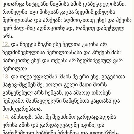
ეითარცა სიტყუანი წიგნისა ამის დაბეჭდულისანი,
რომელნი-იგი მისციან კაცსა ზედმიწევნულსა
წერილთასა და ჰრქუან: აღმოიკითხე ესე! და ჰქვის:
ვერ ძალ-მიც აღმოკითხვად, რამეთუ დაბეჭდულ
არს.
12
.
და მიეცეს წიგნი ესე ჴელთა კაცისა არ
ზედმიწევნულისა წერილთასასა და ჰრქვან მას:
წარიკითხე ესე! და თქუას: არ ზედმიწევნულ ვარ
წერილთა.
13
.
და თქუა უფალმან: მახს მე ერი ესე, გაგებითა
პატივ-მცემენ მე, ხოლო გული მათი შორს
განყენებულ არს ჩემგან, და ამაოდ თნობენ
ჩემდამო მასწავლელნი ნამცნებთა კაცთასა და
მოძღუარებათა.
14
.
ამისთჳს, აჰა, მე შევსძინო გარდაცვალვბა
ერისა ამის და გარდავცვალნე იგინი, და
წარვწყმიდო სიბრძნე ბრძენთა და გულისჴმის-