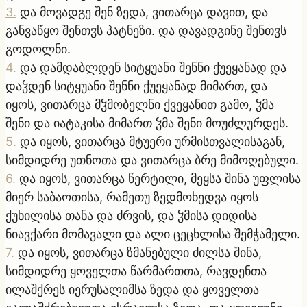
3
.
და მოვადგე შენ ზედა, ვითარცა დავით, და
განვაწყო შენთჳს პატნეზი. და დავადგინე შენთჳს
გოდოლნი.
4
.
და დამდაბლდენ სიტყუანი შენნი ქუეყანად და
დაჴდენ სიტყუანი შენნი ქუეყანად მიმართ, და
იყოს, ვითარცა მჴმობელნი ქვეყანით გამო, ჴმა
შენი და იატაკისა მიმართ ჴმა შენი მოუძლურდეს.
5
.
და იყოს, ვითარცა მტუერი ურმისთვალისაგან,
სიმდიდრე უთნოთა და ვითარცა ბრე მიმოღებული.
6
.
და იყოს, ვითარცა წერტილი, მეყსა შინა უფლისა
მიერ საბაოთისა, რამეთუ ზედმოხედვა იყოს
ქუხილისა თანა და ძრვის, და ჴმისა დიდისა
ნიავქარი მომავალი და ალი ცეცხლისა შემჭამელი.
7
.
და იყოს, ვითარცა ზმანებული ძილსა შინა,
სიმდიდრე ყოველთა წარმართთა, რავდენთა
ილაშქრეს იერუსალიმსა ზედა და ყოველთა