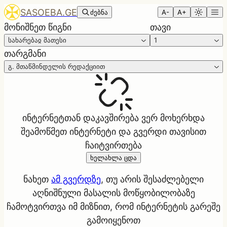
SASOEBA.GE
ძებნა
A-
A+
მონიშნეთ წიგნი
თავი
სახარებაჲ მათესი
1
თარგმანი
გ. მთაწმინდელის რედაქციით
ინტერნეტთან დაკავშირება ვერ მოხერხდა
შეამოწმეთ ინტერნეტი და გვერდი თავისით
ჩაიტვირთება
ხელახლა ცდა
ნახეთ
ამ გვერდზე
, თუ არის შესაძლებელი
აღნიშნული მასალის მოწყობილობაზე
ჩამოტვირთვა იმ მიზნით, რომ ინტერნეტის გარეშე
გამოიყენოთ