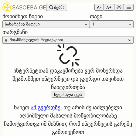
SASOEBA.GE
ძებნა
A-
A+
მონიშნეთ წიგნი
თავი
სახარებაჲ მათესი
1
თარგმანი
გ. მთაწმინდელის რედაქციით
ინტერნეტთან დაკავშირება ვერ მოხერხდა
შეამოწმეთ ინტერნეტი და გვერდი თავისით
ჩაიტვირთება
ხელახლა ცდა
ნახეთ
ამ გვერდზე
, თუ არის შესაძლებელი
აღნიშნული მასალის მოწყობილობაზე
ჩამოტვირთვა იმ მიზნით, რომ ინტერნეტის გარეშე
გამოიყენოთ