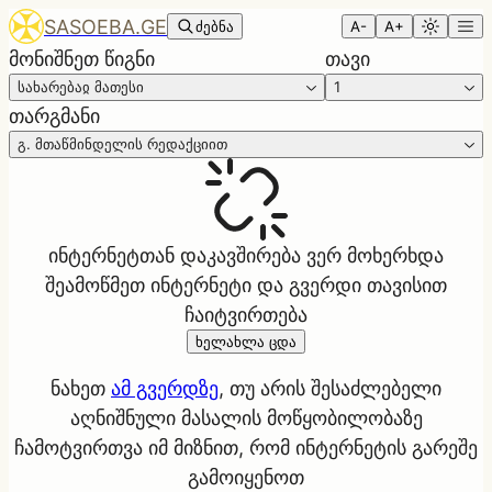
SASOEBA.GE
ძებნა
A-
A+
მონიშნეთ წიგნი
თავი
სახარებაჲ მათესი
1
თარგმანი
გ. მთაწმინდელის რედაქციით
ინტერნეტთან დაკავშირება ვერ მოხერხდა
შეამოწმეთ ინტერნეტი და გვერდი თავისით
ჩაიტვირთება
ხელახლა ცდა
ნახეთ
ამ გვერდზე
, თუ არის შესაძლებელი
აღნიშნული მასალის მოწყობილობაზე
ჩამოტვირთვა იმ მიზნით, რომ ინტერნეტის გარეშე
გამოიყენოთ