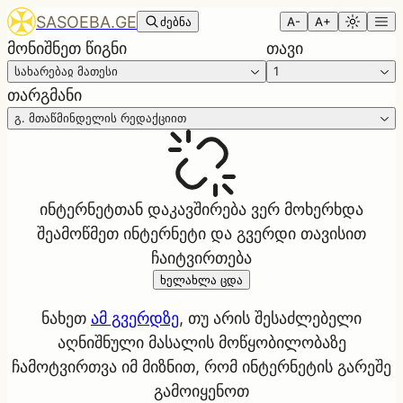
SASOEBA.GE
ძებნა
A-
A+
მონიშნეთ წიგნი
თავი
სახარებაჲ მათესი
1
თარგმანი
გ. მთაწმინდელის რედაქციით
ინტერნეტთან დაკავშირება ვერ მოხერხდა
შეამოწმეთ ინტერნეტი და გვერდი თავისით
ჩაიტვირთება
ხელახლა ცდა
ნახეთ
ამ გვერდზე
, თუ არის შესაძლებელი
აღნიშნული მასალის მოწყობილობაზე
ჩამოტვირთვა იმ მიზნით, რომ ინტერნეტის გარეშე
გამოიყენოთ