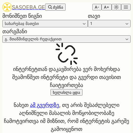
SASOEBA.GE
ძებნა
A-
A+
მონიშნეთ წიგნი
თავი
სახარებაჲ მათესი
1
თარგმანი
გ. მთაწმინდელის რედაქციით
ინტერნეტთან დაკავშირება ვერ მოხერხდა
შეამოწმეთ ინტერნეტი და გვერდი თავისით
ჩაიტვირთება
ხელახლა ცდა
ნახეთ
ამ გვერდზე
, თუ არის შესაძლებელი
აღნიშნული მასალის მოწყობილობაზე
ჩამოტვირთვა იმ მიზნით, რომ ინტერნეტის გარეშე
გამოიყენოთ