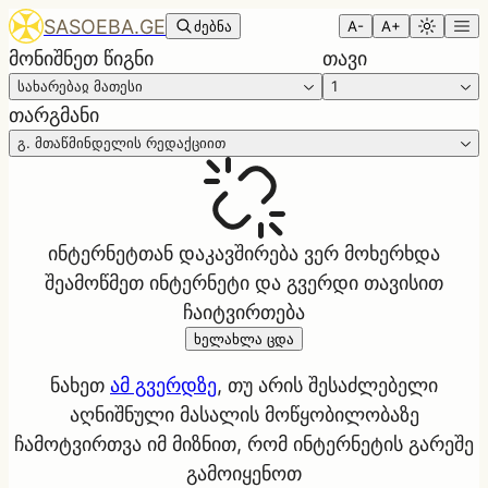
SASOEBA.GE
ძებნა
A-
A+
მონიშნეთ წიგნი
თავი
სახარებაჲ მათესი
1
თარგმანი
გ. მთაწმინდელის რედაქციით
ინტერნეტთან დაკავშირება ვერ მოხერხდა
შეამოწმეთ ინტერნეტი და გვერდი თავისით
ჩაიტვირთება
ხელახლა ცდა
ნახეთ
ამ გვერდზე
, თუ არის შესაძლებელი
აღნიშნული მასალის მოწყობილობაზე
ჩამოტვირთვა იმ მიზნით, რომ ინტერნეტის გარეშე
გამოიყენოთ