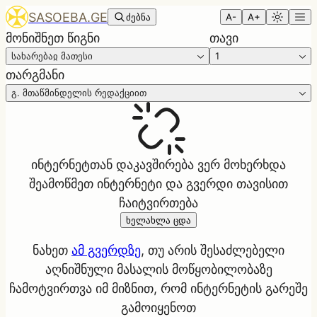
SASOEBA.GE
ძებნა
A-
A+
მონიშნეთ წიგნი
თავი
სახარებაჲ მათესი
1
თარგმანი
გ. მთაწმინდელის რედაქციით
ინტერნეტთან დაკავშირება ვერ მოხერხდა
შეამოწმეთ ინტერნეტი და გვერდი თავისით
ჩაიტვირთება
ხელახლა ცდა
ნახეთ
ამ გვერდზე
, თუ არის შესაძლებელი
აღნიშნული მასალის მოწყობილობაზე
ჩამოტვირთვა იმ მიზნით, რომ ინტერნეტის გარეშე
გამოიყენოთ