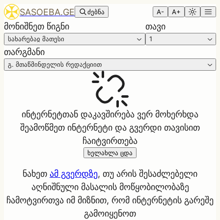
SASOEBA.GE
ძებნა
A-
A+
მონიშნეთ წიგნი
თავი
სახარებაჲ მათესი
1
თარგმანი
გ. მთაწმინდელის რედაქციით
ინტერნეტთან დაკავშირება ვერ მოხერხდა
შეამოწმეთ ინტერნეტი და გვერდი თავისით
ჩაიტვირთება
ხელახლა ცდა
ნახეთ
ამ გვერდზე
, თუ არის შესაძლებელი
აღნიშნული მასალის მოწყობილობაზე
ჩამოტვირთვა იმ მიზნით, რომ ინტერნეტის გარეშე
გამოიყენოთ