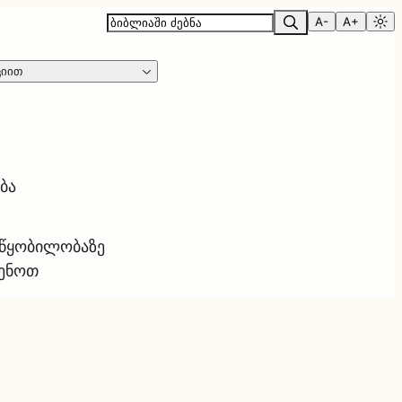
A-
A+
ციით
ბა
ოწყობილობაზე
ყენოთ