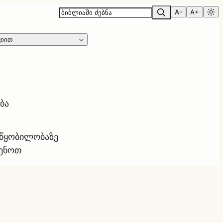
A-
A+
ციით
ბა
ოწყობილობაზე
ყენოთ