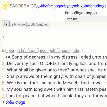
SASOEBA.GE
განმარტებები
სჯულის კანონი
ხმოვა
მონიშნეთ წიგნი
Psalms
წმინდა წერილი
განმარტებები
ლოცვა წმინდა წერილის წაკითხვამდე
1
.
(A Song of degrees.) In my distress I cried unto 
2
.
Deliver my soul, O LORD, from lying lips, and from
3
.
What shall be given unto thee? or what shall be 
4
.
Sharp arrows of the mighty, with coals of juniper.
5
.
Woe is me, that I sojourn in Mesech, that I dwell i
6
.
My soul hath long dwelt with him that hateth pea
7
.
I am for peace: but when I speak, they are for war
წინა თავი