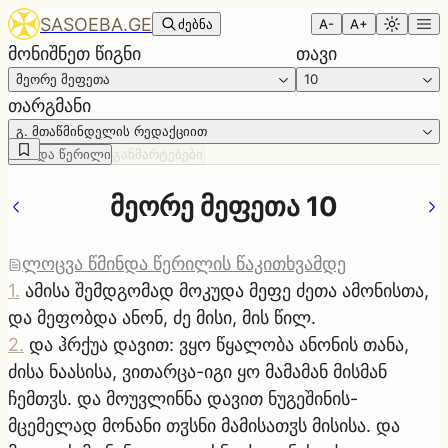
SASOEBA.GE
ძებნა
A-
A+
მონიშნეთ წიგნი
თავი
მეორე მეფეთა
10
თარგმანი
გ. მთაწმინდელის რედაქციით
წმინდა წერილი
განმარტებები
მეორე მეფეთა 10
ლოცვა წმინდა წერილის წაკითხვამდე
1
.
ამისა შემდგომად მოკუდა მეფე ძეთა ამონისთა,
და მეფობდა ანონ, ძე მისი, მის წილ.
2
.
და ჰრქუა დავით: ვყო წყალობა ანონის თანა,
ძისა ნაასისა, ვითარცა-იგი ყო მამამან მისმან
ჩემთჳს. და მოუვლინნა დავით ნუგეშინის-
მცემელად მონანი თჳსნი მამისათჳს მისისა. და