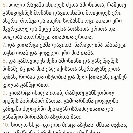
6
.
ხოლო რაჟამს იხილეს ძეთა ამონისთა, რამეთუ
განიკიცხნეს მონანი დავითისანი, მოიყიდეს ერი
ასური, რობუა და ასური სობასნი ოცი ათასი ერი
მკჳრცხლე და მეფე ბაქია ათასითა ერითა და
სოტობა ათორმეტი ათასითა ერითა.
7
.
და ვითარცა ესმა დავითს, წარავლინა სპასპეტი
თჳსი იოაბ და ყოველი ერი მის თანა.
8
.
და გამოვიდეს ძენი ამონისნი და განეწყვნეს
წინაშე ბჭეთა მის ქალაქისათა ასურასტანელთა
სუბას, რობას და ისტობის და მელქათაგან, იყუნენ
ველსა განწყობით.
9
.
ვითარცა იხილა იოაბ, რამეთუ განწყობილ
იყუნეს პირისპირ მათსა, გამოარჩინა ყოველნი
ჭაბუკნი ძლიერნი ძეთაგან ისრაჱლისათა და
განაწყო პირისპირ ასურთა მათ.
10
.
ხოლო სხვა იგი ერი მისცა აბესას, ძმასა თჳსსა,
და განაწყვნა პირისპირ ძეთა ამონისთა.