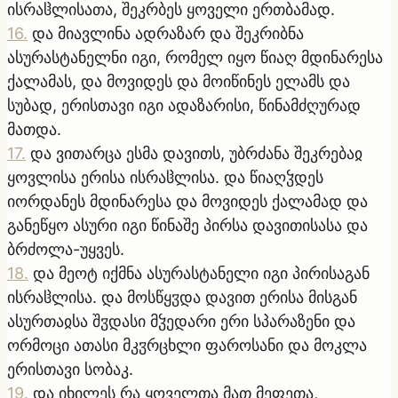
ისრაჱლისათა, შეკრბეს ყოველი ერთბამად.
16
.
და მიავლინა ადრაზარ და შეკრიბნა
ასურასტანელნი იგი, რომელ იყო წიაღ მდინარესა
ქალამას, და მოვიდეს და მოიწინეს ელამს და
სუბად, ერისთავი იგი ადაზარისი, წინამძღურად
მათდა.
17
.
და ვითარცა ესმა დავითს, უბრძანა შეკრებაჲ
ყოვლისა ერისა ისრაჱლისა. და წიაღჴდეს
იორდანეს მდინარესა და მოვიდეს ქალამად და
განეწყო ასური იგი წინაშე პირსა დავითისასა და
ბრძოლა-უყვეს.
18
.
და მეოტ იქმნა ასურასტანელი იგი პირისაგან
ისრაჱლისა. და მოსწყჳდა დავით ერისა მისგან
ასურთაჲსა შჳდასი მჴედარი ერი სპარაზენი და
ორმოცი ათასი მკჳრცხლი ფაროსანი და მოკლა
ერისთავი სობაკ.
19
.
და იხილეს რა ყოველთა მათ მეფეთა,