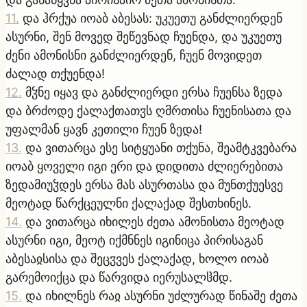
11
.
და ჰრქუა იოაბ აბესას: უკუეთუ განძლიერდენ
ასურნი, შენ მოვედ შეწევნად ჩუენდა, და უკუეთუ
ძენი ამონისნი განძლიერდენ, ჩუენ მოვიდეთ
ძალად თქუენდა!
12
.
მჴნე იყავ და განძლიერდი ერსა ჩუენსა ზედა
და ბრძოდე ქალაქთათჳს ღმრთისა ჩუენისათა და
უფალმან ყავნ კეთილი ჩუენ ზედა!
13
.
და ვითარცა ესე სიტყუანი თქუნა, შეამტკვებარა
იოაბ ყოველი იგი ერი და დიდითა ძლიერებითა
ზედამიუჴდეს ერსა მას ასურთასა და მუნთქუესვე
მეოტად წარქცეულნი ქალაქად შესთხინეს.
14
.
და ვითარცა იხილეს ძეთა ამონისთა მეოტად
ასურნი იგი, მეოტ იქმნნეს იგინიცა პირისაგან
აბესაჲსისა და შეცჳვეს ქალაქად, ხოლო იოაბ
გარემოიქცა და წარვიდა იერუსალჱმდ.
15
.
და იხილნეს რაჲ ასურნი უძლურად წინაშე ძეთა