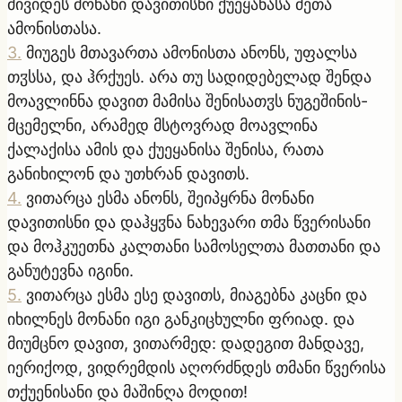
მივიდეს მონანი დავითისნი ქუეყანასა ძეთა
ამონისთასა.
3
.
მიუგეს მთავართა ამონისთა ანონს, უფალსა
თჳსსა, და ჰრქუეს. არა თუ სადიდებელად შენდა
მოავლინნა დავით მამისა შენისათჳს ნუგეშინის-
მცემელნი, არამედ მსტოვრად მოავლინა
ქალაქისა ამის და ქუეყანისა შენისა, რათა
განიხილონ და უთხრან დავითს.
4
.
ვითარცა ესმა ანონს, შეიპყრნა მონანი
დავითისნი და დაჰყჳნა ნახევარი თმა წვერისანი
და მოჰკუეთნა კალთანი სამოსელთა მათთანი და
განუტევნა იგინი.
5
.
ვითარცა ესმა ესე დავითს, მიაგებნა კაცნი და
იხილნეს მონანი იგი განკიცხულნი ფრიად. და
მიუმცნო დავით, ვითარმედ: დადეგით მანდავე,
იერიქოდ, ვიდრემდის აღორძნდეს თმანი წვერისა
თქუენისანი და მაშინღა მოდით!