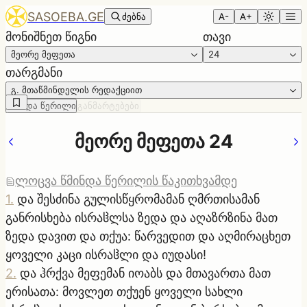
SASOEBA.GE
ძებნა
A-
A+
მონიშნეთ წიგნი
თავი
მეორე მეფეთა
24
თარგმანი
გ. მთაწმინდელის რედაქციით
წმინდა წერილი
განმარტებები
მეორე მეფეთა 24
ლოცვა წმინდა წერილის წაკითხვამდე
1
.
და შესძინა გულისწყრომამან ღმრთისამან
განრისხება ისრაჱლსა ზედა და აღაზრზინა მათ
ზედა დავით და თქუა: წარვედით და აღმირაცხეთ
ყოველი კაცი ისრაჱლი და იუდასი!
2
.
და ჰრქვა მეფემან იოაბს და მთავართა მათ
ერისათა: მოვლეთ თქუენ ყოველი სახლი