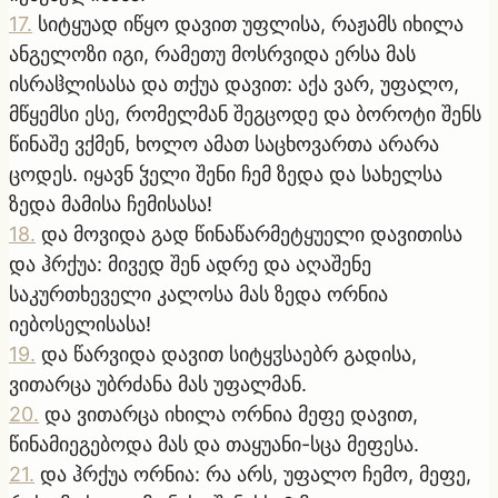
17
.
სიტყუად იწყო დავით უფლისა, რაჟამს იხილა
ანგელოზი იგი, რამეთუ მოსრვიდა ერსა მას
ისრაჱლისასა და თქუა დავით: აქა ვარ, უფალო,
მწყემსი ესე, რომელმან შეგცოდე და ბოროტი შენს
წინაშე ვქმენ, ხოლო ამათ საცხოვართა არარა
ცოდეს. იყავნ ჴელი შენი ჩემ ზედა და სახელსა
ზედა მამისა ჩემისასა!
18
.
და მოვიდა გად წინაწარმეტყუელი დავითისა
და ჰრქუა: მივედ შენ ადრე და აღაშენე
საკურთხეველი კალოსა მას ზედა ორნია
იებოსელისასა!
19
.
და წარვიდა დავით სიტყჳსაებრ გადისა,
ვითარცა უბრძანა მას უფალმან.
20
.
და ვითარცა იხილა ორნია მეფე დავით,
წინამიეგებოდა მას და თაყუანი-სცა მეფესა.
21
.
და ჰრქუა ორნია: რა არს, უფალო ჩემო, მეფე,