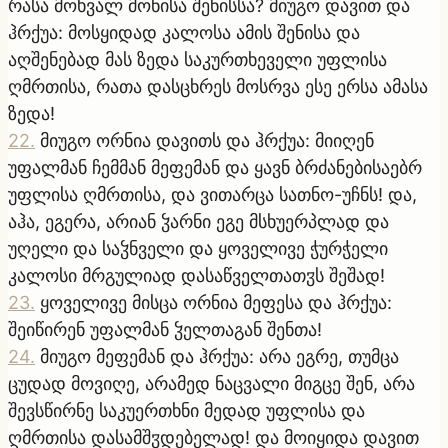
რასა მოხვალ მონისა შენისსა? მიუგო დავით და
ჰრქუა: მოსყიდად კალოსა ამის შენისა და
აღშენებად მას ზედა საკურთხეველი უფლისა
ღმრთისა, რათა დასცხრეს მოსრვა ესე ერსა ამასა
ზედა!
22
.
მიუგო ორნია დავითს და ჰრქუა: მიიღენ
უფალმან ჩემმან მეფემან და ყავნ ბრძანებისაებრ
უფლისა ღმრთისა, და ვითარცა სათნო-უჩნს! და,
აჰა, ეგერა, არიან ჴარნი ეგე მსხუერპლად და
უღელი და საჴნველი და ყოველივე ჭურჭელი
კალოსი მრგულიად დასაწველთათჳს შეშად!
23
.
ყოველივე მისცა ორნია მეფესა და ჰრქუა:
შეიწირენ უფალმან ჴელთაგან შენთა!
24
.
მიუგო მეფემან და ჰრქუა: არა ეგრე, თუმცა
ცუდად მოვიღე, არამედ ნაცვალი მიგცე შენ, არა
შევსწირნე საკუერთხნი მედად უფლისა და
ღმრთისა დასამშჳდებელად! და მოიყიდა დავით