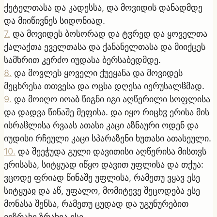
ქეტელთასა და კადესსა, და მოვიდის დანადმდე
და მიიწივნეს სიდონიად.
7
.
და მოვიდეს ბოსორად და ტჳრედ და ყოველთა
ქალაქთა ეველთასა და ქანანელთასა და მიიქცეს
სამხრით კერძო იუდასა ბერსაბედმდე.
8
.
და მოვლეს ყოველი ქუეყანა და მოვიდეს
მეცხრესა თთვესა და ოცსა დღესა იერუსალჱმად.
9
.
და მოიღო იოაბ წიგნი იგი აღწერილი სოფლისა
და დადვა წინაშე მეფისა. და იყო რიცხჳ ერისა მის
ისრაჱლისა რვაას ათასი კაცი აზნაური ოდენ და
იუდისი რჩეული კაცი სპარაზენი ხუთასი ათასეული.
10
.
და შეეჭუდა გული დავითისი აღწერისა მისთჳს
ერისასა, სიტყუად იწყო დავით უფლისა და თქუა:
ვცოდე ფრიად წინაშე უფლისა, რამეთუ ვყავ ესე
სიტყუაჲ და აწ, უფალო, მომიტევე შეცოდება ესე
მონასა შენსა, რამეთუ ცუდად და უგუნურებით
ვიზრახე ზრახვა ესე.