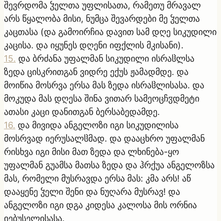
შევრდომა ჴელთა უფლისათა, რამეთუ მრავალ
არს წყალობა მისი, ნუმცა შევარდები მე ჴელთა
კაცთასა (და გამოირჩია დავით სამ დღე სიკუდილი
კაცისა. და იყუნეს დღენი იფქლის მკისანი).
15
.
და ბრძანა უფალმან სიკუდილი ისრაჱლსა
ზედა ცისკრითგან ვიდრე ექუს ჟამადმდე. და
მოიწია მოსრვა ერსა მას ზედა ისრაჱლისასა. და
მოკუდა მას დღესა შინა ვითარ სამეოცჩჳდმეტი
ათასი კაცი დანითგან ბერსაბედამდე.
16
.
და მივიდა ანგელოზი იგი სიკუდილისა
მოსრვად იერუსალჱმად. და დააცხრო უფალმან
რისხვა იგი მისი მათ ზედა და ლხინება-ყო
უფალმან გუამსა მათსა ზედა და ჰრქუა ანგელოზსა
მას, რომელი მუსრავდა ერსა მას: კმა არს! აწ
დააყენე ჴელი შენი და ნუღარა მუსრავ! და
ანგელოზი იგი დგა კიდესა კალოსა მის ორნია
იებუსელისასა.