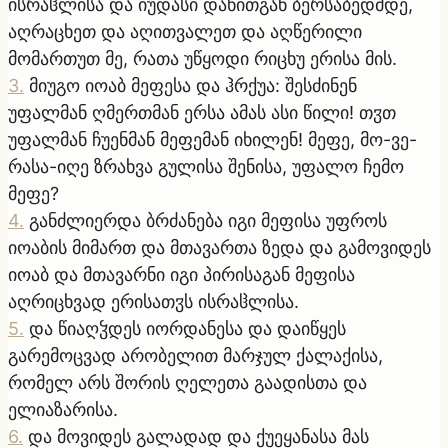
ისრაჱლისა და იუდასი დანითგან ბერსაბედმდე,
აღრაცხეთ და აღითვალეთ და აღწერილი
მომართუთ მე, რათა უწყოდი რიცხუ ერისა მის.
3
.
მიუგო იოაბ მეფესა და ჰრქუა: შესძინენ
უფალმან ღმერთმან ერსა ამას ასი წილი! თჳთ
უფალმან ჩუენმან მეფემან იხილენ! მეფე, მო-ვე-
რასა-იღე ზრახვა გულისა შენისა, უფალო ჩემო
მეფე?
4
.
განძლიერდა ბრძანება იგი მეფისა უფროს
იოაბის მიმართ და მთავართა ზედა და გამოვიდეს
იოაბ და მთავარნი იგი პირისაგან მეფისა
აღრიცხვად ერისათჳს ისრაჱლისა.
5
.
და წიაღჴდეს იორდანესა და დაიწყეს
გარემოცვად არობელით მარჯულ ქალაქისა,
რომელ არს შორის ღელეთა გაადისთა და
ელიაზარისა.
6
.
და მოვიდეს გალადად და ქუეყანასა მას