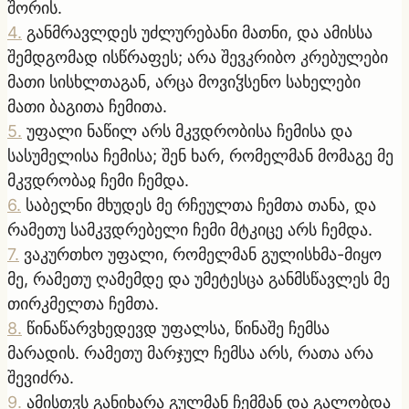
შორის.
4
.
განმრავლდეს უძლურებანი მათნი, და ამისსა
შემდგომად ისწრაფეს; არა შევკრიბო კრებულები
მათი სისხლთაგან, არცა მოვიჴსენო სახელები
მათი ბაგითა ჩემითა.
5
.
უფალი ნაწილ არს მკჳდრობისა ჩემისა და
სასუმელისა ჩემისა; შენ ხარ, რომელმან მომაგე მე
მკჳდრობაჲ ჩემი ჩემდა.
6
.
საბელნი მხუდეს მე რჩეულთა ჩემთა თანა, და
რამეთუ სამკჳდრებელი ჩემი მტკიცე არს ჩემდა.
7
.
ვაკურთხო უფალი, რომელმან გულისხმა-მიყო
მე, რამეთუ ღამემდე და უმეტესცა განმსწავლეს მე
თირკმელთა ჩემთა.
8
.
წინაწარვხედევდ უფალსა, წინაშე ჩემსა
მარადის. რამეთუ მარჯულ ჩემსა არს, რათა არა
შევიძრა.
9
.
ამისთჳს განიხარა გულმან ჩემმან და გალობდა