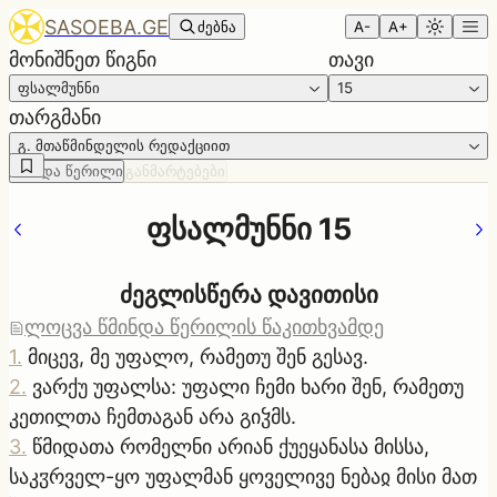
SASOEBA.GE
ძებნა
A-
A+
მონიშნეთ წიგნი
თავი
ფსალმუნნი
15
თარგმანი
გ. მთაწმინდელის რედაქციით
წმინდა წერილი
განმარტებები
ფსალმუნნი 15
ძეგლისწერა დავითისი
ლოცვა წმინდა წერილის წაკითხვამდე
1
.
მიცევ, მე უფალო, რამეთუ შენ გესავ.
2
.
ვარქუ უფალსა: უფალი ჩემი ხარი შენ, რამეთუ
კეთილთა ჩემთაგან არა გიჴმს.
3
.
წმიდათა რომელნი არიან ქუეყანასა მისსა,
საკჳრველ-ყო უფალმან ყოველივე ნებაჲ მისი მათ