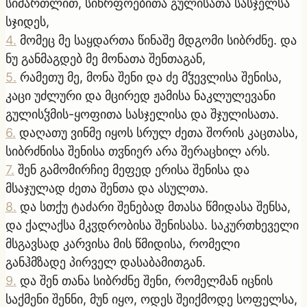
სიმართლით, სიწრფოებითა გულისათა სასჯელსა
სჯიდეს,
4
.
მომეც მე საყდართა წინაშე მდგომი სიბრძნე. და
ნუ განმაგდებ მე მონათა შენთაგან,
5
.
რამეთუ მე, მონა შენი და ძე მჴევლისა შენისა,
კაცი უძლური და მცირედ ჟამისა ნაკლულევანი
გულისჴმის-ყოფითა სასჯელისა და შჯულისათა.
6
.
დაღათუ ვინმე იყოს სრულ ძეთა შორის კაცთასა,
სიბრძნისა შენისა თჳნიერ არა შერაცხილ არს.
7
.
შენ გამომირჩიე მეფედ ერისა შენისა და
მსაჯულად ძეთა შენთა და ასულთა.
8
.
და სთქუ ტაძარი შენებად მთასა წმიდასა შენსა,
და ქალაქსა მკჳდრობისა შენისასა. საკურთხეველი
მსგავსად კარვისა მის წმიდისა, რომელი
განჰმზადე პირველ დასაბამითგან.
9
.
და შენ თანა სიბრძნე შენი, რომელმან იცნის
საქმენი შენნი, მუნ იყო, ოდეს შეიქმოდე სოფელსა,