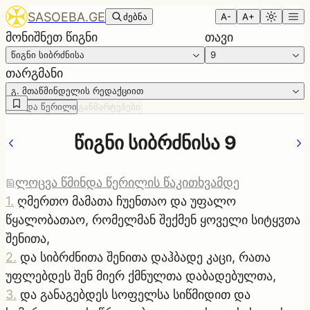
SASOEBA.GE
ძებნა
A-
A+
მონიშნეთ წიგნი
თავი
წიგნი სიბრძნისა
9
თარგმანი
გ. მთაწმინდელის რედაქციით
წმინდა წერილი
განმარტებები
წიგნი სიბრძნისა 9
ლოცვა წმინდა წერილის წაკითხვამდე
1
.
ღმერთო მამათა ჩუენთაო და უფალო
წყალობათაო, რომელმან შექმენ ყოველი სიტყჳთა
შენითა,
2
.
და სიბრძნითა შენითა დაჰბადე კაცი, რათა
უფლებდეს შენ მიერ ქმნულთა დაბადებულთა,
3
.
და განაგებდეს სოფელსა სიწმიდით და