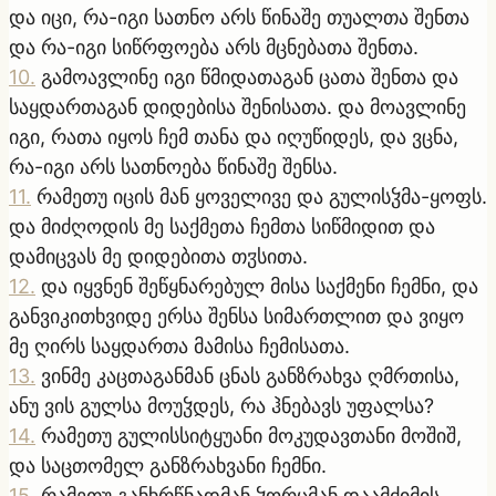
და იცი, რა-იგი სათნო არს წინაშე თუალთა შენთა
და რა-იგი სიწრფოება არს მცნებათა შენთა.
10
.
გამოავლინე იგი წმიდათაგან ცათა შენთა და
საყდართაგან დიდებისა შენისათა. და მოავლინე
იგი, რათა იყოს ჩემ თანა და იღუწიდეს, და ვცნა,
რა-იგი არს სათნოება წინაშე შენსა.
11
.
რამეთუ იცის მან ყოველივე და გულისჴმა-ყოფს.
და მიძღოდის მე საქმეთა ჩემთა სიწმიდით და
დამიცვას მე დიდებითა თჳსითა.
12
.
და იყვნენ შეწყნარებულ მისა საქმენი ჩემნი, და
განვიკითხვიდე ერსა შენსა სიმართლით და ვიყო
მე ღირს საყდართა მამისა ჩემისათა.
13
.
ვინმე კაცთაგანმან ცნას განზრახვა ღმრთისა,
ანუ ვის გულსა მოუჴდეს, რა ჰნებავს უფალსა?
14
.
რამეთუ გულისსიტყუანი მოკუდავთანი მოშიშ,
და საცთომელ განზრახვანი ჩემნი.
15
.
რამეთუ განხრწნადმან ჴორცმან დაამძიმის