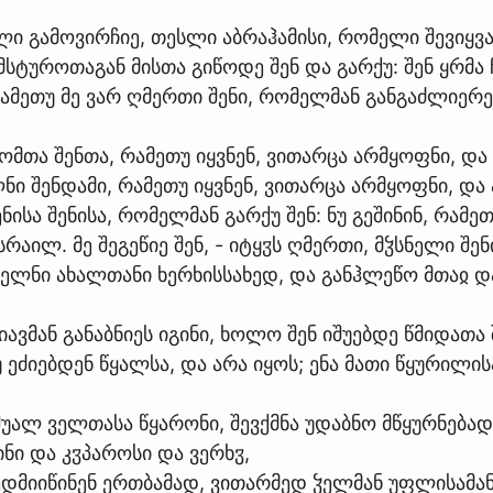
ელი გამოვირჩიე, თესლი აბრაჰამისი, რომელი შევიყვ
სტუროთაგან მისთა გიწოდე შენ და გარქუ: შენ ყრმა ჩ
, რამეთუ მე ვარ ღმერთი შენი, რომელმან განგაძლიერე
ომთა შენთა, რამეთუ იყვნენ, ვითარცა არმყოფნი, და
ლნი შენდამი, რამეთუ იყვნენ, ვითარცა არმყოფნი, და
ისა შენისა, რომელმან გარქუ შენ: ნუ გეშინინ, რამეთ
სრაილ. მე შეგეწიე შენ, - იტყჳს ღმერთი, მჴსნელი შენ
ეწველნი ახალთანი ხერხისსახედ, და განჰლეწო მთაჲ 
ნიავმან განაბნიეს იგინი, ხოლო შენ იშუებდე წმიდათ
ძიებდენ წყალსა, და არა იყოს; ენა მათი წყურილისაგ
შუალ ველთასა წყარონი, შევქმნა უდაბნო მწყურნება
ინი და კჳპაროსი და ვერხჳ,
დმიიწინენ ერთბამად, ვითარმედ ჴელმან უფლისამან ქ