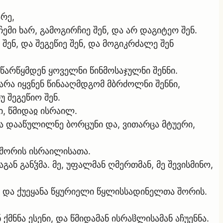
არე,
ემი ხარ, გამოგირჩიე შენ, და არ დაგიტეო შენ.
 შენ, და შეგეწიე შენ, და მოგიკრძალე შენ
 წარწყმდენ ყოველნი წინმოსაჯულნი შენნი.
 არა იყვნენ წინააღმდგომ მბრძოლნი შენნი,
უ შეგეწიო შენ.
ი, წმიდაჲ ისრაილ.
და დააწულილნე ბორცუნი და, ვითარცა მტუერი,
ა შორის ისრაილისათა.
ან განჴმა. მე, უფალმან ღმერთმან, მე შევისმინო,
დ და ქუეყანა წყურიელი წყლისსადინელთა შორის.
მნნა ესენი, და წმიდამან ისრაჱლისამან აჩუენნა.