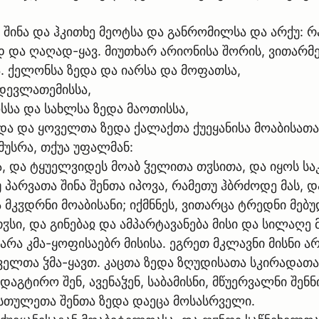
შინა და ჰკითხე მეოტსა და განრომილსა და არქუ: რა
დ და ღაღად-ყავ. მიუთხარ არიონისა შორის, ვითარმ
ა. ქელონსა ზედა და იარსა და მოფათსა,
 დევლათემისსა,
სსა და სახლსა ზედა მაოთისსა,
ედა და ყოველთა ზედა ქალაქთა ქუეყანისა მოაბისა
იმუსრა, თქუა უფალმან:
, და ტყუელვიდეს მოაბ ჴელითა თჳსითა, და იყოს სა
 პარვათა შინა შენთა იპოვა, რამეთუ ჰბრძოდე მას, დ
 მკჳდრნი მოაბისანი; იქმნნეს, ვითარცა ტრედნი მებ
თჳსი, და გინებაჲ და ამპარტავანება მისი და სილაღე
- არა კმა-ყოფისაებრ მისისა. ეგრეთ მკლავნი მისნი ა
ველთა ჴმა-ყავთ. კაცთა ზედა ზღუდისათა სკირადათა
გტირო შენ, ავენაჴენ, საბამისნი, მწუერვალნი შენნ
მესთულეთა შენთა ზედა დაეცა მოსასრველი.