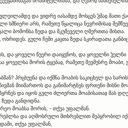
ქუეყანისაგან მოაბიტელთასა, და ღჳნოჲ საწნეხელთა 
ვლეილამდე და ვიდრე იასამდე მოსცეს ჴმაჲ მათი ქ
ლი სმნიერი არს, რამეთუ წყალიცა ნევრიმისაჲ შემწუ
ავალი ბომონსა ზედა და მკუმეველი ღმერთთა მისთა.
, ოხრიდეს. გული ჩემი კაცთა ზედა სკირადათა განბიც
, და ყოველი წუერი დაიყჳნოს, და ყოველნი ჴელნი 
ა ყოველსა შორის ტყებაჲ, რამეთუ შევმუსრე მოაბი, 
აბმან? ჰრცხუენა და იქმნა მოაბის საკიცხელ და სარ
წივმან მიიმართოს და განიმარტნეს ფრთენი მისნი მო
ყრნეს და იყოს გული ძლიერთა მოაბისათაჲ მას დღე
 ზედა განდიდნა.
არეო მოაბსა შორის, - თქუა უფალმან.
რებლსა და აღმოსრული მთხრებლით შეპყრობილ იქმნე
დამი, თქუა უფალმან,