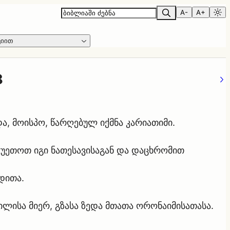
A-
A+
ციით
8
და, მოისპო, წარღებულ იქმნა კარიათიმი.
ჰკუეთოთ იგი ნათესავისაგან და დაცხრომით
დითა.
ისა მიერ, გზასა ზედა მთათა ორონაიმისათასა.