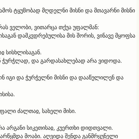
ქამოს ტყუჱობად მღდელნი მისნი და მთავარნი მისნი
რას ველობი, ვითარცა თქუა უფალმან:
ისაგან დამკჳდრებულისა მის შორის, ვინავე მყოფსა
აჲ სისხლისაგან.
გან ჭურჭლად, და გარდასახლებად არა ვიდოდა.
კონ იგი და ჭურჭელნი მისნი და დააწულილენ და
ისისა.
უფალი ძალთაჲ, სახელი მისი.
რა არგანი სიკეთისაჲ, კუერთხი დიდთვალი.
წარწყმდა მოაბი. აღვიდა შენდა განმრყუნელი