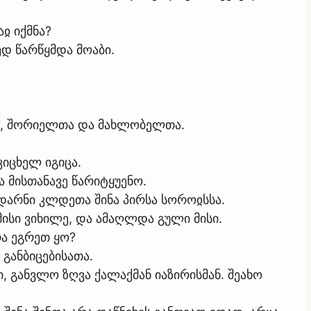
ჲ იქმნა?
ედ წარწყმდა მოაბი.
თა, შორიელთა და მახლობელთა.
კიცხელ იგიცა.
ა მისთანავე წარიტყუენო.
უდარნი კლდეთა შინა პირსა სოროჲსსა.
 მისი ვიხილე, და ამაღლდა გული მისი.
რა ეგრეთ ყო?
 განბიცებისათა.
ი, განვლო ზღვა ქალაქმან იაზირისმან. შეახო