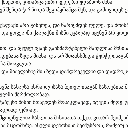
მნენით, ვითარცა ვირი ველური უდაბნოს შინა,
ენ შენდა ჭირნი და შეგიპყრანცა შენ, და გამოვიდეს 
ქალაქი არა განერეს, და წარწყმდეს ღელე, და მოის
 და ყოველნი ქალაქნი მისნი უვალად იყუნენ არ ყოფ
ით, და წყეულ იყავნ განმმარტებელი მახჳლისა მისის
 დიდებასა ზედა მისსა, და არ შთაასხმიდა ჭურჭლისა
 არა მოაკლდა.
, - და მიავლინნე მის ზედა დამდრეკელნი და დადრი
ხჳნა სახლსა ისრაილისასა ბეთელისაგან სასოებისა მ
ებელნი მბრძოლობად.
ჭაბუკნი მისნი შთავიდეს მოსაკლავად, იტყვის მეფე, 
 მალიად ფრიად.
მცოდნელთა სახლისა მისისათა თქუთ, ვითარ შეიმუს
ნა მჯდომარე. ასული დებონისი შეიმუსროს, რამეთუ 