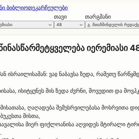
ნი ბიბლიოთეკა
რჩეულები
თავი
თარგმანი
ემიასი
48
გ. მთაწმინდელის რედაქ
წინასწარმეტყველება იერემიასი 4
ნ ისრაილისამან: ვაჲ ნაბავსა ზედა, რამეთუ წარწყმ
ისასა, ისიტყუნეს მის ზედა ძჳრნი, მოვედით და მოვ
მისათასა, ღაღადება შემუსრვილებასა მოსრვითა დი
ბუკესთა მისთა,
ავალისა მიერ ფიქლოანისა აღვიდეს მტირალი ტირილ
.