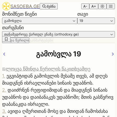
SASOEBA.GE
ძებნა
A-
A+
მონიშნეთ წიგნი
თავი
გამოსვლა
19
თარგმანი
თანამედროვე ქართულ ენაზე (orthodoxy.ge)
წმინდა წერილი
განმარტებები
გამოსვლა 19
ლოცვა წმინდა წერილის წაკითხვამდე
1
.
ეგვიპტიდან გამოსვლის მესამე თვეს, ამ დღეს
მიადგნენ ისრაელიანები სინაის უდაბნოს.
2
.
დაიძრნენ რეფიდიმიდან და მიადგნენ სინაის
უდაბნოს და დაიბანაკეს უდაბნოში; მთის გასწვრივ
დაბანაკდა ისრაელი.
3
.
ავიდა ღმერთთან მოსე და მთიდან ჩამოსძახა