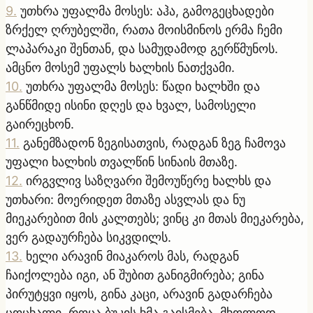
9
.
უთხრა უფალმა მოსეს: აჰა, გამოგეცხადები
ზრქელ ღრუბელში, რათა მოისმინოს ერმა ჩემი
ლაპარაკი შენთან, და სამუდამოდ გერწმუნოს.
ამცნო მოსემ უფალს ხალხის ნათქვამი.
10
.
უთხრა უფალმა მოსეს: წადი ხალხში და
განწმიდე ისინი დღეს და ხვალ, სამოსელი
გაირეცხონ.
11
.
განემზადონ ზეგისათვის, რადგან ზეგ ჩამოვა
უფალი ხალხის თვალწინ სინაის მთაზე.
12
.
ირგვლივ საზღვარი შემოუწერე ხალხს და
უთხარი: მოერიდეთ მთაზე ასვლას და ნუ
მიეკარებით მის კალთებს; ვინც კი მთას მიეკარება,
ვერ გადაურჩება სიკვდილს.
13
.
ხელი არავინ მიაკაროს მას, რადგან
ჩაიქოლება იგი, ან შუბით განიგმირება; გინა
პირუტყვი იყოს, გინა კაცი, არავინ გადარჩება
ცოცხალი. როცა ბუკის ხმა გაისმება, მხოლოდ