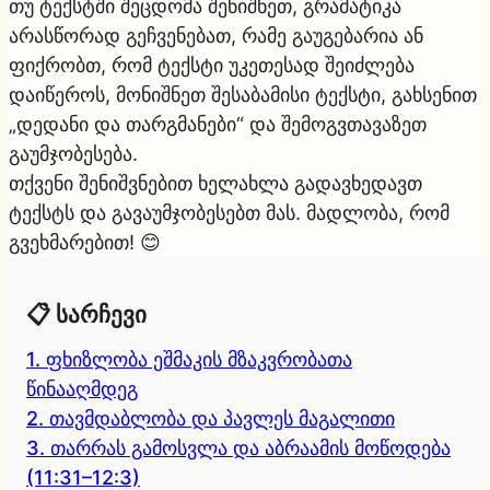
თუ ტექსტში შეცდომა შენიშნეთ, გრამატიკა
არასწორად გეჩვენებათ, რამე გაუგებარია ან
ფიქრობთ, რომ ტექსტი უკეთესად შეიძლება
დაიწეროს, მონიშნეთ შესაბამისი ტექსტი, გახსენით
„დედანი და თარგმანები“ და შემოგვთავაზეთ
გაუმჯობესება.
თქვენი შენიშვნებით ხელახლა გადავხედავთ
ტექსტს
და გავაუმჯობესებთ მას. მადლობა, რომ
გვეხმარებით! 😊
📋 სარჩევი
1. ფხიზლობა ეშმაკის მზაკვრობათა
წინააღმდეგ
2. თავმდაბლობა და პავლეს მაგალითი
3. თარრას გამოსვლა და აბრაამის მოწოდება
(11:31–12:3)