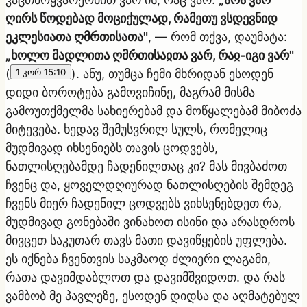
ღირს წოდებად მოციქულად, რამეთუ ვსდევნიდ
ეკლესიათა ღმრთისათა"
, — რომ თქვა, დაუმატა:
„ხოლო მადლითა ღმრთისაჲთა ვარ, რაჲ-იგი ვარ"
(
1 კორ 15:10
). ანუ, თუმცა ჩემი მხრიდან ესოდენ
დიდი ბოროტება გამოვიჩინე, მაგრამ მისმა
გამოუთქმელმა სახიერებამ და მოწყალებამ მიბოძა
მიტევება. ხედავ შემუსვრილ სულს, რომელიც
მუდმივად იხსენიებს თავის ცოდვებს,
ნათლისღებამდე ჩადენილთაც კი? მას მივბაძოთ
ჩვენც და, ყოველდღიურად ნათლისღების შემდეგ
ჩვენს მიერ ჩადენილ ცოდვებს ვიხსენებდეთ რა,
მუდმივად გონებაში ვინახოთ ისინი და არასდროს
მივცეთ საკუთარ თავს მათი დავიწყების უფლება.
ეს იქნება ჩვენთვის საკმაოდ ძლიერი ლაგამი,
რათა დავიმდაბლოთ და დავიმშვიდოთ. და რას
ვამბობ მე პავლეზე, ესოდენ დიდსა და აღმატებულ