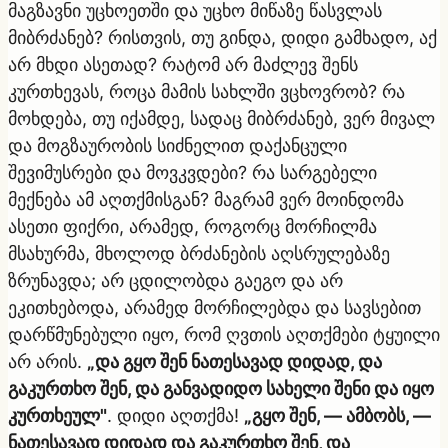
მაგზავნი უცხოეთში და უცხო მიწაზე წასვლას
მიბრძანებ? რისთვის, თუ გინდა, დიდი გამხადო, აქ
არ მხდი ასეთად? რატომ არ მაძლევ შენს
კურთხევას, როცა მამის სახლში ვცხოვრობ? რა
მოხდება, თუ იქამდე, სადაც მიბრძანებ, ვერ მივალ
და მოგზაურობის სიძნელით დაქანცული
შევიმუსრები და მოვკვდები? რა სარგებელი
მექნება ამ აღთქმისგან? მაგრამ ვერ მოინდომა
ასეთი ფიქრი, არამედ, როგორც მორჩილმა
მსახურმა, მხოლოდ ბრძანების აღსრულებაზე
ზრუნავდა; არ ცდილობდა გაეგო და არ
ეკითხებოდა, არამედ მორჩილებდა და სავსებით
დარწმუნებული იყო, რომ ღვთის აღთქმები ტყუილი
არ არის.
„და გყო შენ ნათესავად დიდად, და
გაკურთხო შენ, და განვადიდო სახელი შენი და იყო
კურთხეულ"
. დიდი აღთქმა!
„გყო შენ, — ამბობს, —
ნათესავად დიდად და გაკურთხო შენ, და