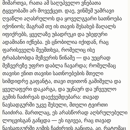
მიმართვა, რათა ამ საღუპველო ვნებათა
ტყვეობაში არ მოვექცეთ. დაე, ვინმემ უამრავი
ღვაწლი აღასრულოს და ყოველგვარი სათნოება
იქონიოს; მაგრამ თუ ის თავის შესახებ მაღალს
იფიქრებს, ყველაზე უბადრუკი და უბედური
ადამიანი იქნება. ეს ცნობილია იქიდან, რაც
ფარისეველს შეემთხვა, რომელიც ისე
ტრაბახობდა მეზვერის წინაშე — და უეცრად
მეზვერეზე უფრო დაბლა ჩავარდა; რომელმაც
თავისი ენით თავისი სათნოებების მთელი
სიმდიდრე გაფანტა, თავი თვითონ გაშიშვლა და
ყველაფერი დაკარგა, და უცნაურ და უჩვეულო
გემის ჩაძირვას დაექვემდებარა: თავად
ნავსადგურში უკვე შესული, მთელი ტვირთი
ჩაიძირა. მართლაც, ეს არასწორად აღსრულებული
ლოცვისგან განცდა — ეს იგივეა, რაც თავად
ნავსადგურში გემის ჩაძირვის განცდა. აი, რატომაც