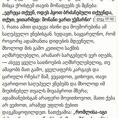
მისცა ქრისტემ თავის მოწაფეებს ეს მცნება:
„ეგრეცა თქუენ, ოდეს ჰყოთ ბრძანებული თქუენდა,
თქუთ, ვითარმედ: მონანი ვართ უჴმარნი"
(
ლუკ 17:10
), რათა ამით დაეცვა ისინი და მოეშორებინა ამ
საღუპველო ვნებისგან. ხედავთ, საყვარელნო, რომ
როგორც ადამიანთა დიდების მდევნელი,
მხოლოდ მის გამო კეთილი საქმის
აღმსრულებელი, არანაირ სარგებელს ვერ იღებს,
— ასევე ყველა სათნოების აღმსრულებელიც, თუ
ამაყობს მათ გამო, ყველაფერს კარგავს და
ცარიელი რჩება? მაშ, ვეცადოთ, გთხოვთ, თავი
ავარიდოთ საღუპველ ვნებებს და მხოლოდ იმ
მიუძინებელ თვალს მივაპყროთ მზერა;
ადამიანებისგან არაფერი მოვითხოვოთ, მათი ქება
არ ვეძიოთ, არამედ უფლის ქებით
დავკმაყოფილდეთ. ნათქვამია:
„რომლისა-იგი