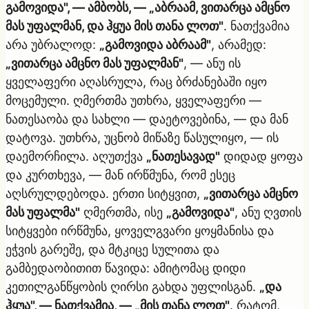
გამოვიდა", — ამბობს, — „აბრაამ, ვითარცა ამცნო
მას უფალმან, და ჰყუა მის თანა ლოთ"
. ნათქვამია
არა უბრალოდ:
„გამოვიდა აბრაამ"
, არამედ:
„ვითარცა ამცნო მას უფალმან"
, — ანუ ის
ყველაფერი აღასრულა, რაც ბრძანებაში იყო
მოცემული. ღმერთმა უთხრა, ყველაფერი —
ნათესაობა და სახლი — დაეტოვებინა, — და მან
დატოვა. უთხრა, უცნობ მიწაზე წასულიყო, — ის
დაემორჩილა. აღუთქვა
„ნათესავად"
დიდად ყოფა
და კურთხევა, — მან ირწმუნა, რომ ესეც
აღსრულდებოდა. ერთი სიტყვით,
„ვითარცა ამცნო
მას უფალმა"
ღმერთმა, ისე
„გამოვიდა"
, ანუ ღვთის
სიტყვები ირწმუნა, ყოველგვარი ყოყმანისა და
ეჭვის გარეშე, და მტკიცე სულითა და
გამბედაობითით წავიდა: ამიტომაც დიდი
კეთილგანწყობის ღირსი გახდა უფლისგან.
„და
ჰყუა", — ნათქვამია, — „მის თანა ლოთ"
. რატომ,