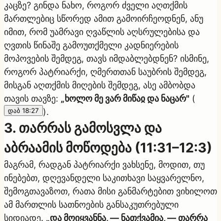
კაცზე? გინდა ნახო, როგორ ძველი აღთქმის
მართლებიც სწორედ ამით გამოირჩეოდნენ, ანუ
იმით, რომ უამრავი ღვაწლის აღსრულებისა და
ღვთის წინაშე გამოუთქმელი კადნიერების
მოპოვების შემდეგ, თავს იმდაბლებდნენ? ისმინე,
როგორ პატრიარქი, ღმერთთან საუბრის შემდეგ,
მისგან აღთქმის მიღების შემდეგ, ასე ამბობდა
თავის თავზე:
„ხოლო მე ვარ მიწაჲ და ნაცარ"
(
დაბ 18:27
).
3. თარრას გამოსვლა და
აბრაამის მოწოდება (11:31–12:3)
მაგრამ, რადგან პატრიარქი ვახსენე, მოდით, თუ
ინებებთ, დღევანდელი საკითხავი საყვარელნო,
შემოგთავაზოთ, რათა მისი განმარტებით ვიხილოთ
ამ მართლის სათნოების განსაკუთრებული
სიდიადე.
„და მოიყვანნა, — ნათქვამია, — თარრა