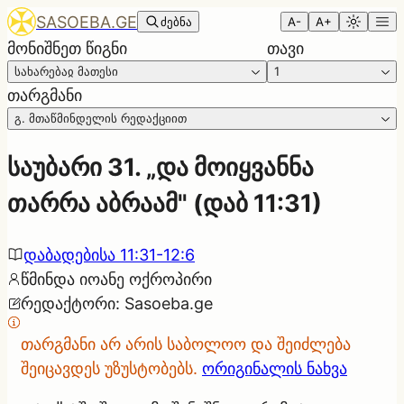
SASOEBA.GE
ძებნა
A-
A+
მონიშნეთ წიგნი
თავი
სახარებაჲ მათესი
1
თარგმანი
გ. მთაწმინდელის რედაქციით
საუბარი 31. „და მოიყვანნა
თარრა აბრაამ" (დაბ 11:31)
დაბადებისა 11:31-12:6
წმინდა იოანე ოქროპირი
რედაქტორი
:
Sasoeba.ge
თარგმანი არ არის საბოლოო და შეიძლება
შეიცავდეს უზუსტობებს.
ორიგინალის ნახვა