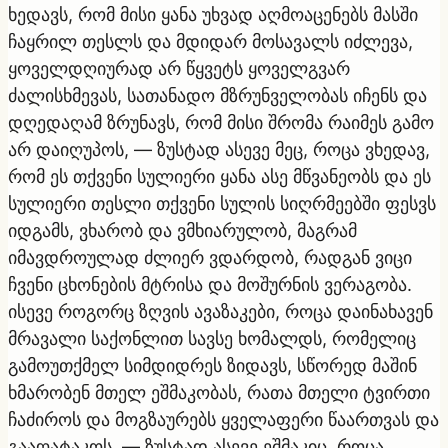
ხედავს, რომ მისი ყანა უხვად აღმოაცენებს მასში
ჩაყრილ თესლს და მდიდარ მოსავალს იძლევა,
ყოველდღიურად არ წყვეტს ყოველგვარ
ძალისხმევას, სათანადო მზრუნველობას იჩენს და
დღედაღამ ზრუნავს, რომ მისი შრომა რაიმეს გამო
არ დაიღუპოს, — ზუსტად ასევე მეც, როცა ვხედავ,
რომ ეს თქვენი სულიერი ყანა ასე მწვანეობს და ეს
სულიერი თესლი თქვენი სულის სიღრმეებში ფესვს
იდგამს, ვხარობ და ვმხიარულობ, მაგრამ
იმავდროულად ძლიერ ვდარდობ, რადგან ვიცი
ჩვენი ცხონების მტრისა და მოშურნის ვერაგობა.
ისევე როგორც ზღვის ავაზაკები, როცა დაინახავენ
მრავალი საქონლით სავსე ხომალდს, რომელიც
გამოუთქმელ სიმდიდრეს ზიდავს, სწორედ მაშინ
ხმარობენ მთელ ეშმაკობას, რათა მთელი ტვირთი
ჩაძიროს და მოგზაურებს ყველაფერი წაართვას და
გააღატაკოს, — ზუსტად ასევე ეშმაკიც, როცა