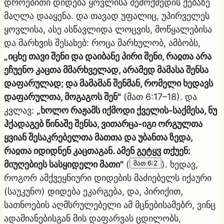
დროებითი დიდება ყოვლისა შემოქმედის ქებაზე
მაღლა დააყენა. და თავად უფალიც, უპირველეს
ყოვლისა, ასე ასწავლიდა ლოცვის, მოწყალებისა
და მარხვის შესახებ: როცა მარხულობ, ამბობს,
„იცხე თავი შენი და დაიბანე პირი შენი, რაჲთა არა
ეჩუენო კაცთა მმარხველად, არამედ მამასა შენსა
დაფარულად; და მამამან შენმან, რომელი ხედავს
დაფარულთა, მოგაგოს შენ"
(მათ 6:17–18). და
კვლავ:
„ხოლო რაჟამს იქმოდი ქველის-საქმესა, ნუ
ჰქადაგებ წინაშე შენსა, ვითარცა-იგი ორგულთა
ყვიან შესაკრებელთა მათთა და უბანთა ზედა,
რაჲთა იდიდნენ კაცთაგან. ამენ გეტყჳ თქუენ:
მიუღებიეს სასყიდელი მათი"
(
მათ 6:2
). ხედავ,
როგორ ამქვეყნიური დიდების მაძიებელს იქაური
(საუკუნო) დიდება ეკარგება, და, პირიქით,
სათნოების აღმსრულებელი ამ მცნებისამებრ, ვინც
ადამიანებისგან მის დაფარვას ცდილობს,