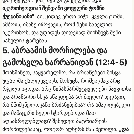
დავწყევლი, ვინც შენ დაგწყევლის,
„და
იკურთხეოდიან შენდამი ყოველნი ტომნი
ქუეყანისანი"
. აი, კიდევ ერთი ნიჭი! ყველა ტომი,
ამბობს, იმაზე იზრუნებს, რომ შენი სახელით
იკურთხოს, და უდიდეს დიდებად მიიჩნევს შენი
სახელის ტარებას.
5. აბრაამის მორჩილება და
გამოსვლა ხარრანიდან (12:4-5)
მოისმინეთ, საყვარელნო, რა ბრძანებები მისცა
უფალმა ქალდეველს, მოხუცს, რომელმაც არც
რჯული იცოდა, არც წინასწარმეტყველები წაეკითხა
და არანაირი სხვა სწავლება არ მიეღო? ხედავთ,
რა მნიშვნელოვანი ბრძანებებია? რა ამაღლებული
და მამაცური სული სჭირდებოდა მათ
აღსასრულებლად? შეხედეთ პატრიარქის
მორჩილებასაც, როგორ აღწერს მას წერილი.
„და