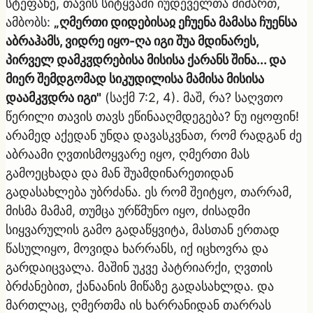
სტეფანე, თავის სიტყვაში იუდეველთა მიმართ,
ამბობს:
„ღმერთი დიდებისაჲ ეჩუენა მამასა ჩუენსა
აბრაჰამს, ვიდრე იყო-ღა იგი შუა მდინარეს,
პირველ დამკჳდრებისა მისისა ქარანს შინა... და
მიერ შემდგომად სიკუდილისა მამისა მისისა
დაამკჳდრა იგი"
(
საქმ 7:2, 4
). მაშ, რა? საღვთო
წერილი თავის თავს ეწინააღმდეგება? ნუ იყოფინ!
არამედ აქედან უნდა დავასკვნათ, რომ რადგან ძე
აბრაამი ღვთისმოყვარე იყო, ღმერთი მას
გამოეცხადა და მან შუამდინარეთიდან
გადასახლება უბრძანა. ეს რომ შეიტყო, თარრამ,
მისმა მამამ, თუმცა ურწმუნო იყო, ძისადმი
სიყვარულის გამო გადაწყვიტა, მასთან ერთად
წასულიყო, მოვიდა ხარრანს, იქ იცხოვრა და
გარდაიცვალა. მაშინ უკვე პატრიარქი, ღვთის
ბრძანებით, ქანაანის მიწაზე გადასახლდა. და
მართლაც, ღმერთმა ის ხარრანიდან თარრას