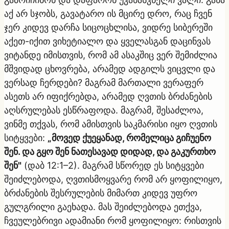
აქ არ სჯობს, გავატარო ის მცირე დრო, რაც ჩვენ
ჯერ კიდევ დარჩა სიცოცხლისა, ვიდრე სიბერეში
აქეთ-იქით ვიხეტიალო და ყველასგან დაცინვას
ვიტანდე იმისთვის, რომ ამ ასაკშიც ვერ შემიძლია
მშვიდად ცხოვრება, არამედ ადგილს ვიცვლი და
ვერსად ჩერდები? მაგრამ მართალი ვერაფერ
ასეთს არ იფიქრებდა, არამედ ღვთის ბრძანების
აღსრულებას ესწრაფოდა. მაგრამ, შესაძლოა,
ვინმე თქვას, რომ ამისთვის საკმარისი იყო ღვთის
სიტყვები:
„მოვედ ქუეყანად, რომელიცა გიჩუენო
შენ. და გყო შენ ნათესავად დიდად, და გაკურთხო
შენ"
(დაბ 12:1–2). მაგრამ სწორედ ეს სიტყვები
შეიძლებოდა, ღვთისმოყვარე რომ არ ყოფილიყო,
ბრძანების შესრულების მიმართ კიდევ უფრო
გულგრილი გაეხადა. მას შეიძლებოდა ეთქვა,
ჩვეულებრივი ადამიანი რომ ყოფილიყო: რისთვის