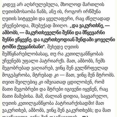
კიდევ არ აღსრულებულა, მხოლოდ მართლის
ღვთისმოსაობა ჩანს, ანუ ის, როგორ ირწმუნა
ღვთის სიტყვები და ყველაფერი, რაც ძნელადად
ეჩვენებოდა, მსუბუქად მიიღო.
„და ვაკურთხნე, —
ამბობს, — მაკურთხეველნი შენნი და მწყევარნი
შენნი ვწყევნე. და იკურთხეოდიან შენდამი ყოველნი
ტომნი ქუეყანისანი"
. შეხედე ღვთის
შემწყნარებლობასაც, თუ რა კეთილგანწყობას
უჩვენებს უფალი პატრიარქს. მათ, ამბობს, ჩემს
მეგობრებად ვაღიარებ, ვინც შენ გულწრფელად
მოგეპყრობა, მტრებად კი — მათ, ვინც შენ მტრობს.
თვით შვილებიც კი იშვიათად ცდილობენ, რომ
მათი მეგობრები და მტრები იგივენი იყვნენ, რაც
მათი მამებისა. მაშ, ძალიან დიდია, საყვარელო,
ღვთის კეთილგანწყობა პატრიარქისადმი! მათ
ვაკურთხებ, ამბობს, ვინც შენ გაკურთხებს; და მათ