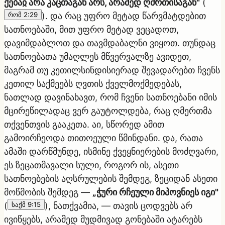
ქებაჲ არა კაცთაგან არს, არამედ ღმრთისაგან"
(
რომ 2:29
). და რაც უფრო მეტად წარვმატდებით
სათნოებაში, მით უფრო მეტად ვეცადოთ,
დავიმდაბლოთ და თავმდაბალნი ვიყოთ. თუნდაც
სათნოებათა უმაღლეს მწვერვალზე ავიდეთ,
მაგრამ თუ კეთილსინდისიერად შევადარებთ ჩვენს
კეთილ საქმეებს ღვთის ქველმოქმედებას,
ნათლად დავინახავთ, რომ ჩვენი სათნოებანი იმის
მცირეწილადაც ვერ გაუტოლდება, რაც ღმერთმა
თქვენთვის გააკეთა. აი, სწორედ ამით
გამოირჩეოდა თითოეული წმინდანი. და, რათა
ამაში დარწმუნდე, ისმინე ქვეყნიერების მოძღვარი,
ეს ზეცათმავალი სული, როგორ ის, ასეთი
სათნოებების აღსრულების შემდეგ, ზეციდან ასეთი
მოწმობის შემდეგ —
„ჭური რჩეული მიპოვნიეს იგი"
(
საქმ 9:15
), ნათქვამია, — თავის ცოდვებს არ
ივიწყებს, არამედ მუდმივად გონებაში ატარებს