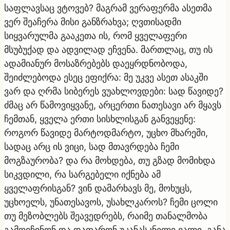
საფლავსაც ვტოვებ? მაგრამ ვერაფერმა ასეთმა
ვერ შეაჩერა მისი განზრახვა; ღვთისადმი
სიყვარულმა გააკეთა ის, რომ ყველაფერი
მსუბუქად და ადვილად ეჩვენა. მართლაც, თუ ის
ადამიანურ მოსაზრებებს დაეყრდნობოდა,
შეიძლებოდა ესეც ეფიქრა: მე უკვე ასეთ ასაკში
ვარ და ღრმა სიბერეს ვუახლოვდები: სად წავიდე?
ძმაც არ წამოვიყვანე, არცერთი ნათესავი არ მყავს
ჩემთან, ყველა ერთი სისხლისგან განვეყენე:
როგორ წავიდე მარტოდმარტო, უცხო მხარეში,
სადაც არც ის ვიცი, სად მთავრდება ჩემი
მოგზაურობა? და რა მოხდება, თუ გზად მომიხდა
სიკვდილი, რა სარგებელი იქნება ამ
ყველაფრისგან? ვინ დამარხავს მე, მოხუცს,
უცხოელს, უნათესავოს, უსახლკაროს? ჩემი ცოლი
თუ მეზობლებს შეავედრებს, რაიმე თანალმობა
გამოიჩინონ და დაფარონ უკანასკნელი ვალი. განა