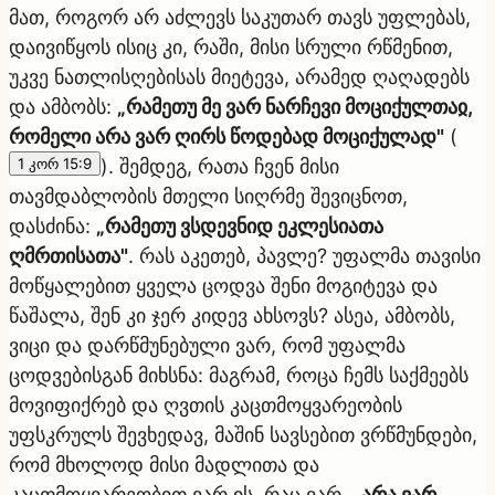
მათ, როგორ არ აძლევს საკუთარ თავს უფლებას,
დაივიწყოს ისიც კი, რაში, მისი სრული რწმენით,
უკვე ნათლისღებისას მიეტევა, არამედ ღაღადებს
და ამბობს:
„რამეთუ მე ვარ ნარჩევი მოციქულთაჲ,
რომელი არა ვარ ღირს წოდებად მოციქულად"
(
1 კორ 15:9
). შემდეგ, რათა ჩვენ მისი
თავმდაბლობის მთელი სიღრმე შევიცნოთ,
დასძინა:
„რამეთუ ვსდევნიდ ეკლესიათა
ღმრთისათა"
. რას აკეთებ, პავლე? უფალმა თავისი
მოწყალებით ყველა ცოდვა შენი მოგიტევა და
წაშალა, შენ კი ჯერ კიდევ ახსოვს? ასეა, ამბობს,
ვიცი და დარწმუნებული ვარ, რომ უფალმა
ცოდვებისგან მიხსნა: მაგრამ, როცა ჩემს საქმეებს
მოვიფიქრებ და ღვთის კაცთმოყვარეობის
უფსკრულს შევხედავ, მაშინ სავსებით ვრწმუნდები,
რომ მხოლოდ მისი მადლითა და
კაცთმოყვარეობით ვარ ის, რაც ვარ.
„არა ვარ