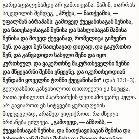
გარდაცვალებამდე არ გამოიყვანა. მაშინ, თარრას
სიკვდილის შემდეგ,
„ჰრქუა, — ნათქვამია, —
უფალმან აბრაჰამს: გამოვედ ქუეყანისაგან შენისა,
და ნათესავისაგან შენისა და სახლისაგან მამისა
შენისა და მოვედ ქუეყანად, რომელიცა გიჩუენო
შენ. და გყო შენ ნათესავად დიდად, და გაკურთხო
შენ, და განვადიდო სახელი შენი და იყო
კურთხეულ. და ვაკურთხნე მაკურთხეველნი შენნი
და მწყევარნი შენნი ვწყევნე. და იკურთხეოდიან
შენდამი ყოველნი ტომნი ქუეყანისანი"
(დაბ 12:1–3).
გულდასმით განვიხილოთ თითოეული ეს სიტყვა,
რათა ვიხილოთ პატრიარქის ღვთისმოყვარე სული.
არ გავიაროთ ეს სიტყვები ყურადღების
მიუქცევლად, არამედ ვიფიქროთ, რა ძნელი
ბრძანება ეძლევა.
„გამოვედ, — ამბობს, —
ქუეყანისაგან შენისა, და ნათესავისაგან შენისა და
სახლისაგან მამისა შენისა და მოვედ ქუეყანად,