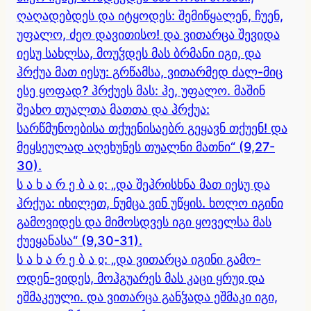
ღაღადებდეს და იტყოდეს: შემიწყალენ, ჩუენ,
უფალო, ძეო დავითისო! და ვითარცა შევიდა
იესუ სახლსა, მოუჴდეს მას ბრმანი იგი, და
ჰრქუა მათ იესუ: გრწამსა, ვითარმედ ძალ-მიც
ესე ყოფად? ჰრქუეს მას: ჰე, უფალო. მაშინ
შეახო თუალთა მათთა და ჰრქუა:
სარწმუნოებისა თქუენისაებრ გეყავნ თქუენ! და
მეყსეულად აღეხუნეს თუალნი მათნი“ (9,27-
30).
ს ა ხ ა რ ე ბ ა ჲ: „და შეჰრისხნა მათ იესუ და
ჰრქუა: იხილეთ, ნუმცა ვინ უწყის. ხოლო იგინი
გამოვიდეს და მიმოსდვეს იგი ყოველსა მას
ქუეყანასა“ (9,30-31).
ს ა ხ ა რ ე ბ ა ჲ: „და ვითარცა იგინი გამო-
ოდენ-ვიდეს, მოჰგუარეს მას კაცი ყრუჲ და
ეშმაკეული. და ვითარცა განჴადა ეშმაკი იგი,