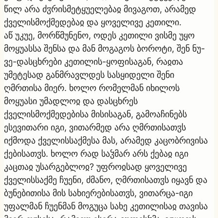
წილ არა ძჳრისმეტყუელებაჲ მივაგოთ, არამედ
ქველისმოქმედებაჲ და ყოველივე კეთილი.
აწ უკუე, მორწმუნენო, ოდეს კეთილი ვისმე უყო
მოყუასსა შენსა და მან მოგაგოს ბოროტი, შენ ნუ-
ვე-დასცხრები კეთილის-ყოფისაგან, რაჲთა
უმეტესად განმრავლდეს სასყიდელი შენი
ღმრთისა მიერ. ხოლო რომელმან იხილოს
მოყუასი უმადლოჲ და დასცხრეს
ქველისმოქმედებისა მისისაგან, გამოაჩინებს
ესევითარი იგი, ვითარმედ არა ღმრთისათჳს
იქმოდა ქველისსაქმესა მას, არამედ კაცობრივისა
ქებისათჳს. ხოლო რად საჴმარ არს ქებაჲ იგი
კაცთაჲ უსარგებლოჲ? უფროჲსად ყოველივე
ქველისსაქმე ჩუენი, ძმანო, ღმრთისათჳს იყავნ და
ბუნებითისა მის სახიერებისათჳს, ვითარცა-იგი
უფალმან ჩუენმან მოგუცა სახე კეთილისაჲ თავისა