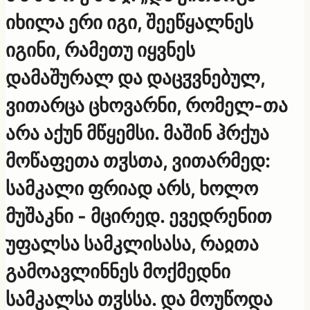
იხილა ერი იგი, შეეწყალნეს
იგინი, რამეთუ იყვნეს
დამაშურალ და დაცჳვნებულ,
ვითარცა ცხოვარნი, რომელ-თა
არა აქუნ მწყემსი. მაშინ ჰრქუა
მოწაფეთა თჳსთა, ვითარმედ:
სამკალი ფრიად არს, ხოლო
მუშაკნი - მცირედ. ევედრენით
უფალსა სამკლისასა, რაჲთა
გამოავლინნეს მოქმედნი
სამკალსა თჳსსა. და მოუწოდა