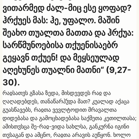
ვითარმედ ძალ-მიც ესე ყოფად?
ჰრქუეს მას: ჰე, უფალო. მაშინ
შეახო თუალთა მათთა და ჰრქუა:
სარწმუნოებისა თქუენისაებრ
გეყავნ თქუენ! და მეყსეულად
აღეხუნეს თუალნი მათნი“ (9,27-
30).
რაჲსათჳს გზასა ზედა, მისდევდეს რაჲ და
ღაღადებდეს, თანაწარჰჴდა მათ? კუალად აქაცა
გუასწავებს, რაჲთა ვევლტოდით მრავალთა
დიდებასა და გამოცხადებასა საქმეთა კეთილთასა;
ამისთჳსცა შე-რაჲ-ვიდა სახლსა, განკურნა იგინი
თჳსაგან და ამცნო, რაჲთა არავის აუწყონ. ხოლო