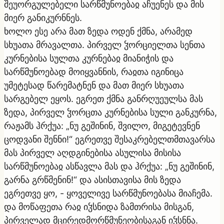
შეუორგულებელი სარწმუნოებაჲ აჩუენეს და მის
მიერ განიკურნნეს.
ხოლო ესე არა მათ ზედა ოდენ ქმნა, არამედ
სხუათა მრავალთა. პირველ ჴორციელთა სენთა
კურნებისა სულთა კურნებაჲ მიანიჭის და
სარწმუნოებად მოიყვანნის, რაჲთა იგინიცა
უმეტესად წარემატნენ და მათ მიერ სხუათა
სარგებელ ეყოს. ეგრეთ ქმნა განრღუეულსა მას
ზედა, პირველ ჴორცთა კურნებისა სული განკურნა,
რაჟამს ჰრქუა: „ნუ გეშინინ, შვილო, მიგეტევნენ
ცოდვანი შენნი!“ ეგრეთვე შესაკრებელთმთავარსა
მას პირველ აღდგინებისა ასულისა მისისა
სარწმუნოებაჲ ასწავლა მას და ჰრქუა: „ნუ გეშინინ,
გარნა გრწმენინ!“ და ასისთავისა მის ზედა
ეგრეთვე ყო, - ყოველივე სარწმუნოებასა მიაჩემა.
და მოწაფეთა რაჲ იჴსნიდა ზამთრისა მისგან,
პირველად მცირედმორწმუნეობისაგან იჴსნნა.