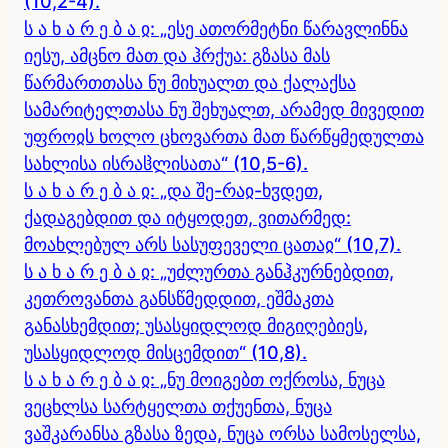
(10,2-4).
ს ა ხ ა რ ე ბ ა ჲ: „ესე ათორმეტნი წარავლინნა
იესუ, ამცნო მათ და ჰრქუა: გზასა მას
წარმართთასა ნუ მიხუალთ და ქალაქსა
სამარიტელთასა ნუ შეხუალთ, არამედ მივედით
უფროჲს ხოლო ცხოვართა მათ წარწყმედულთა
სახლისა ისრაჱლისათა“ (10,5-6).
ს ა ხ ა რ ე ბ ა ჲ: „და შე-რაჲ-ხჳდეთ,
ქადაგებდით და იტყოდეთ, ვითარმედ:
მოახლებულ არს სასუფეველი ცათაჲ“ (10,7).
ს ა ხ ა რ ე ბ ა ჲ: „უძლურთა განჰკურნებდით,
კეთროვანთა განსწმედდით, ეშმაკთა
განასხემდით; უსასყიდლოდ მიგიღებიეს,
უსასყიდლოდ მისცემდით“ (10,8).
ს ა ხ ა რ ე ბ ა ჲ: „ნუ მოიგებთ ოქროსა, ნუცა
ვეცხლსა სარტყელთა თქუენთა, ნუცა
ვაშკარანსა გზასა ზედა, ნუცა ორსა სამოსელსა,