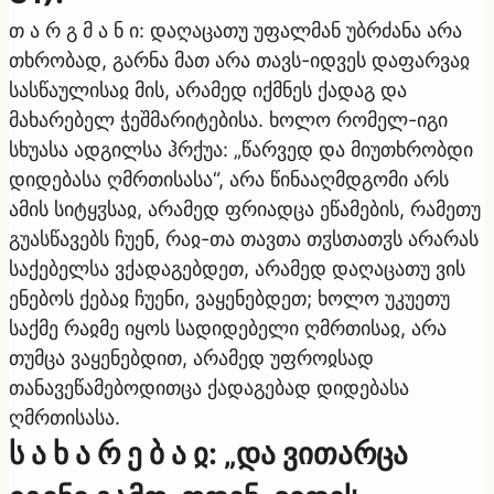
თ ა რ გ მ ა ნ ი: დაღაცათუ უფალმან უბრძანა არა
თხრობად, გარნა მათ არა თავს-იდვეს დაფარვაჲ
სასწაულისაჲ მის, არამედ იქმნეს ქადაგ და
მახარებელ ჭეშმარიტებისა. ხოლო რომელ-იგი
სხუასა ადგილსა ჰრქუა: „წარვედ და მიუთხრობდი
დიდებასა ღმრთისასა“, არა წინააღმდგომი არს
ამის სიტყჳსაჲ, არამედ ფრიადცა ეწამების, რამეთუ
გუასწავებს ჩუენ, რაჲ-თა თავთა თჳსთათჳს არარას
საქებელსა ვქადაგებდეთ, არამედ დაღაცათუ ვის
ენებოს ქებაჲ ჩუენი, ვაყენებდეთ; ხოლო უკუეთუ
საქმე რაჲმე იყოს სადიდებელი ღმრთისაჲ, არა
თუმცა ვაყენებდით, არამედ უფროჲსად
თანავეწამებოდითცა ქადაგებად დიდებასა
ღმრთისასა.
ს ა ხ ა რ ე ბ ა ჲ: „და ვითარცა