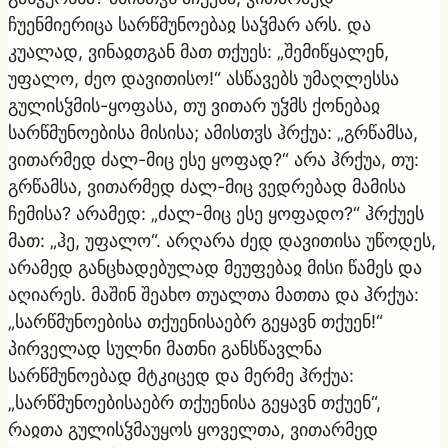
ჩუენმიერიცა სარწმუნოებაჲ საჴმარ არს. და
კუალად, ვინაჲთგან მათ თქუეს: „შემიწყალენ,
უფალო, ძეო დავითისო!“ ასწავებს უმაღლესსა
გულისჴმის-ყოფასა, თუ ვითარ უჴმს ქონებაჲ
სარწმუნოებისა მისისა; ამისთჳს ჰრქუა: „გრწამსა,
ვითარმედ ძალ-მიც ესე ყოფად?“ არა ჰრქუა, თუ:
გრწამსა, ვითარმედ ძალ-მიც ვედრებად მამისა
ჩემისა? არამედ: „ძალ-მიც ესე ყოფადო?“ ჰრქუეს
მათ: „ჰე, უფალო“. არღარა ძედ დავითისა უწოდეს,
არამედ განცხადებულად მეუფებაჲ მისი წამეს და
აღიარეს. მაშინ შეახო თუალთა მათთა და ჰრქუა:
„სარწმუნოებისა თქუენისაებრ გეყავნ თქუენ!“
პირველად სულნი მათნი განსწავლნა
სარწმუნოებად მტკიცედ და მერმე ჰრქუა:
„სარწმუნოებისაებრ თქუენისა გეყავნ თქუენ“,
რაჲთა გულისჴმაუყოს ყოველთა, ვითარმედ