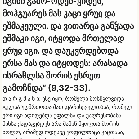
იგინი გამო-ოდენ-ვიდეს,
მოჰგუარეს მას კაცი ყრუჲ და
ეშმაკეული. და ვითარცა განჴადა
ეშმაკი იგი, იტყოდა მრთელად
ყრუჲ იგი. და დაუკჳრდებოდა
ერსა მას და იტყოდეს: არასადა
ისრაჱლსა შორის ესრეთ
გამოჩნდა“ (9,32-33).
თ ა რ გ მ ა ნ ი: ესე იყო, რომელი მოსწყლვიდა
გულსა უღმრთოთა მათ ფარისეველთასა, რომელ
ერი იგი ადიდებდა უფალსა და უაღრესობასა
მისსა ქადაგებდეს არა მაშინ მყოფთა შორის
ხოლო, არამედ ოდესვე ყოფილთაცა კაცთასა,