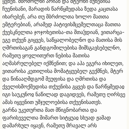
ყვნენ. მბრძოლნი არიან და მტერნი ბუნებისა
ჩუენისანი, მარადის წარწყმედასა ზედა კაცთასა
იხარებენ, არა თუ მბრძოლთა ხოლო მათთა
ემტერებიან, არამედ პატივისმცემელთაცა მათთა
ქუესკნელთა ჯოჯოხეთისა-თა შთაჴდიან, ვითარცა-
ეგე თქუენ გიყვეს, საწყალობელნო და მათისა მის
ღმრთისაგან განდგომილებისა მიმსგავსებულნო,
რამეთუ ყოვლითურთ ნებისა მათისა
აღმასრულებელ იქმნენით; და აჰა ეგერა იხილეთ,
ვითარისა კეთილისა მომატყუებელ გექმნეს, მტერ
და წინააღმდგომ მეუფისა და ღმრთისა და
ქველისმოქმედისა თქუენისა გყვეს და წარწყმედაჲ
იგი საუკუნოჲ ნაწილად დაგიდვეს, რამეთუ ღირსვე
ამას იყვენით უშჯულოებისა თქუენისათჳს.
გარნა უკეთურთა მათ მწიგნობართა და
ფარისეველთა მიმართ სიტყუაჲ სხუად ჟამად
დამარხულ იყავნ, რამეთუ მრავალ არს