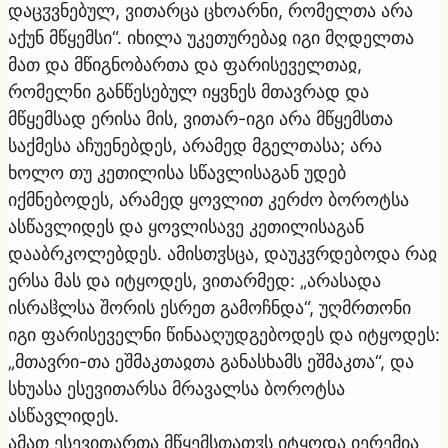
დაცჳვნებულ, ვითარცა ცხოარნი, რომელთა არა
აქუნ მწყემსი“. იხილა უკეთურებაჲ იგი მღდელთა
მათ და მწიგნობართა და ფარისეველთაჲ,
რომელნი განწესებულ იყვნეს მთავრად და
მწყემსად ერისა მის, ვითარ-იგი არა მწყემსთა
საქმესა აჩუენებდეს, არამედ მგელთასა; არა
ხოლო თუ კეთილისა სწავლისაგან უდებ
იქმნებოდეს, არამედ ყოვლით კერძო ბოროტსა
ასწავლიდეს და ყოვლისავე კეთილისაგან
დააბრკოლებდეს. ამისთჳსცა, დაუკჳრდებოდა რაჲ
ერსა მას და იტყოდეს, ვითარმედ: „არასადა
ისრაჱლსა შორის ესრეთ გამოჩნდა“, უღმრთონი
იგი ფარისეველნი წინააღუდგებოდეს და იტყოდეს:
„მთავრი-თა ეშმაკთაჲთა განასხამს ეშმაკთა“, და
სხუასა ესევითარსა მრავალსა ბოროტსა
ასწავლიდეს.
ამათ ესევითართა მწყემსთათჳს იტყოდა იერემია