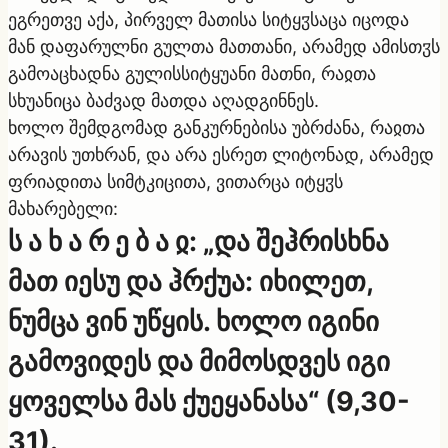
ეგრეთვე აქა, პირველ მათისა სიტყჳსაცა იცოდა
მან დაფარულნი გულთა მათთანი, არამედ ამისთჳს
გამოაცხადნა გულისსიტყუანი მათნი, რაჲთა
სხუანიცა ბაძვად მათდა აღადგინნეს.
ხოლო შემდგომად განკურნებისა უბრძანა, რაჲთა
არავის უთხრან, და არა ესრეთ ლიტონად, არამედ
ფრიადითა სიმტკიცითა, ვითარცა იტყჳს
მახარებელი:
ს ა ხ ა რ ე ბ ა ჲ: „და შეჰრისხნა
მათ იესუ და ჰრქუა: იხილეთ,
ნუმცა ვინ უწყის. ხოლო იგინი
გამოვიდეს და მიმოსდვეს იგი
ყოველსა მას ქუეყანასა“ (9,30-
31).