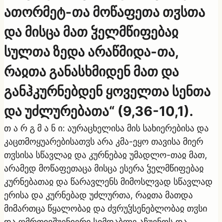
ათორმეტ-თა მოწაფეთა თჳსთა
და მისცა მათ ჴელმწიფებაჲ
სულთა ზედა არაწმიდა-თა,
რაჲთა განასხმიდენ მათ და
განჰკურნებდენ ყოველთა სენთა
და უძლურებათა“ (9,36-10,1).
თ ა რ გ მ ა ნ ი: აურაცხელისა მის სახიერებისა და
კაცთმოყუარებისათჳს არა კმა-ეყო თავისა მიერ
თჳსისა სწავლაჲ და კურნებაჲ უმადლო-თაჲ მათ,
არამედ მოწაფეთაცა მისცა ესერა ჴელმწიფებაჲ
კურნებათაჲ და წარავლენს მიმოსლვად სწავლად
ერისა და კურნებად უძლურთა, რაჲთა მათდა
მიმართცა წყალობაჲ და ძჳრუჴსენებლობაჲ თჳსი
და ღმრთივშუენიერი სიმდაბლე აჩუენოს და