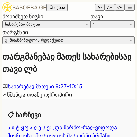
SASOEBA.GE
ძებნა
A-
A+
მონიშნეთ წიგნი
თავი
სახარებაჲ მათესი
1
თარგმანი
გ. მთაწმინდელის რედაქციით
თარგმანებაჲ მათეს სახარებისაჲ
თავი ლბ
სახარებაჲ მათესი 9:27-10:15
წმინდა იოანე ოქროპირი
📋 სარჩევი
ს ი ტ ყ უ ა ჲ ე ს ე: „და წარმო-რაჲ-ვიდოდა
მიერ იესუ, მოსდევდეს მას ორნი ბრმანი,