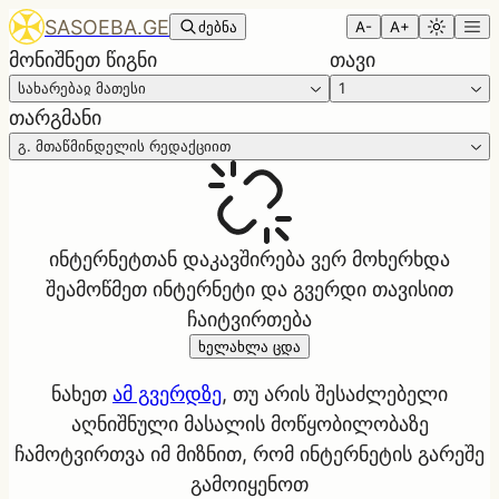
SASOEBA.GE
ძებნა
A-
A+
მონიშნეთ წიგნი
თავი
სახარებაჲ მათესი
1
თარგმანი
გ. მთაწმინდელის რედაქციით
ინტერნეტთან დაკავშირება ვერ მოხერხდა
შეამოწმეთ ინტერნეტი და გვერდი თავისით
ჩაიტვირთება
ხელახლა ცდა
ნახეთ
ამ გვერდზე
, თუ არის შესაძლებელი
აღნიშნული მასალის მოწყობილობაზე
ჩამოტვირთვა იმ მიზნით, რომ ინტერნეტის გარეშე
გამოიყენოთ