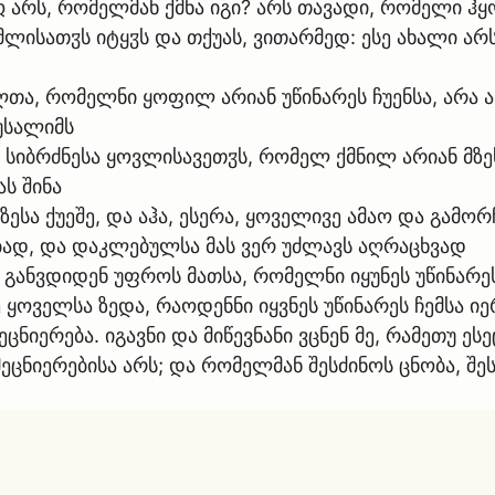
ჲ არს, რომელმან ქმნა იგი? არს თავადი, რომელი ჰ
ომლისათჳს იტყჳს და თქუას, ვითარმედ: ესე ახალი ა
ლთა, რომელნი ყოფილ არიან უწინარეს ჩუენსა, არა ა
რუსალიმს
 სიბრძნესა ყოვლისავეთჳს, რომელ ქმნილ არიან მზეს
ს შინა
სა ქუეშე, და აჰა, ესერა, ყოველივე ამაო და გამორ
ბად, და დაკლებულსა მას ვერ უძლავს აღრაცხვად
მე განვდიდენ უფროს მათსა, რომელნი იყუნეს უწინარე
ნე ყოველსა ზედა, რაოდენნი იყვნეს უწინარეს ჩემსა ი
ცნიერება. იგავნი და მიწევნანი ვცნენ მე, რამეთუ ეს
ეცნიერებისა არს; და რომელმან შესძინოს ცნობა, შე