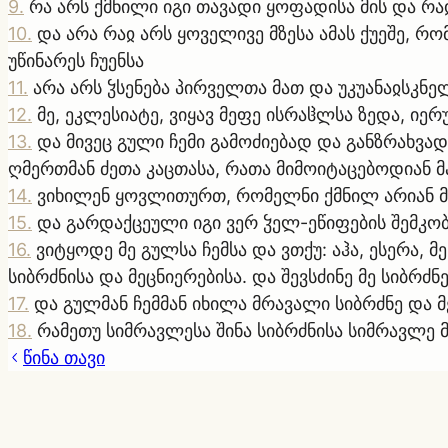
9
.
რა არს ქმნილი იგი თავადი ყოფადისა მის და რა
10
.
და არა რაჲ არს ყოველივე მზესა ამას ქუეშე, რ
უწინარეს ჩუენსა
11
.
არა არს ჴსენება პირველთა მათ და უკუანაჲსკნე
12
.
მე, ეკლესიატე, ვიყავ მეფე ისრაჱლსა ზედა, იე
13
.
და მივეც გული ჩემი გამოძიებად და განზრახვად
ღმერთმან ძეთა კაცთასა, რათა მიმოიტაცებოდიან მა
14
.
ვიხილენ ყოვლითურთ, რომელნი ქმნილ არიან მზე
15
.
და გარდაქცეული იგი ვერ ჴელ-ეწიფების შემკო
16
.
ვიტყოდე მე გულსა ჩემსა და ვთქუ: აჰა, ესერა, 
სიბრძნისა და მეცნიერებისა. და შევსძინე მე სიბრძ
17
.
და გულმან ჩემმან იხილა მრავალი სიბრძნე და მე
18
.
რამეთუ სიმრავლესა შინა სიბრძნისა სიმრავლე მ
წინა თავი