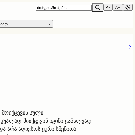
A-
A+
ციით
 მოიქცევის სული
ე კუალად მიიქცევინ იგინი განსლვად
და არა აღივსოს ყური სმენითა