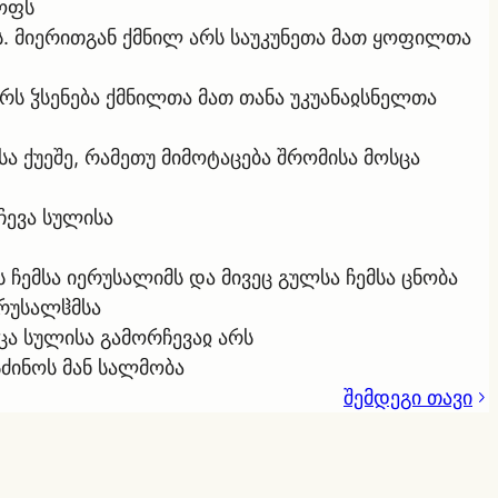
ყოფს
რს. მიერითგან ქმნილ არს საუკუნეთა მათ ყოფილთა
რს ჴსენება ქმნილთა მათ თანა უკუანაჲსნელთა
ა ქუეშე, რამეთუ მიმოტაცება შრომისა მოსცა
ჩევა სულისა
ს ჩემსა იერუსალიმს და მივეც გულსა ჩემსა ცნობა
ერუსალჱმსა
ეცა სულისა გამორჩევაჲ არს
სძინოს მან სალმობა
შემდეგი თავი