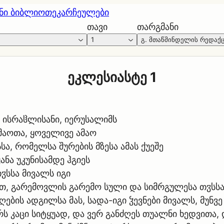
ნი ბიბლიოთეკა
რჩეულები
თავი
თარგმანი
1
გ. მთაწმინდელის რედაქ
ეკლესიასტე 1
ა ისრაჱლისანი, იერუსალიმს
ამაოთა, ყოველივე ამაო
სა, რომელსა შურების მზესა ამას ქუეშე
ანა უკუნისამდე ჰგიეს
ჳსსა მივალს იგი
თ, გარემოვლის გარემო სული და სიმრგულესა თჳსსა
ღების ადგილსა მას, სადა-იგი ჴევნები მივალს, მუნვ
ს კაცი სიტყუად, და ვერ განძღეს თუალნი ხედვითა, 