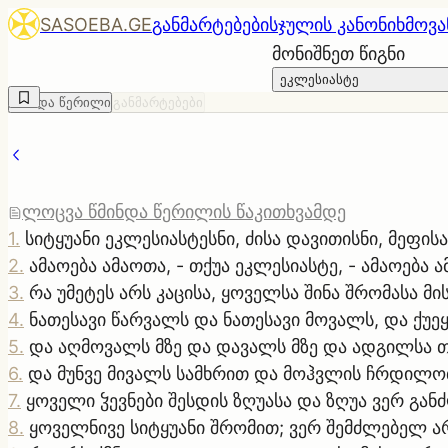
SASOEBA.GE
განმარტებები
სჯულის კანონი
ხმოვა
მონიშნეთ წიგნი
ეკლესიასტე
წმინდა წერილი
განმარტებები
ლოცვა წმინდა წერილის წაკითხვამდე
1
.
სიტყუანი ეკლესიასტესნი, ძისა დავითისნი, მეფის
2
.
ამაოება ამაოთა, - თქუა ეკლესიასტე, - ამაოება 
3
.
რა უმეტეს არს კაცისა, ყოველსა შინა შრომასა მის
4
.
ნათესავი წარვალს და ნათესავი მოვალს, და ქუეყ
5
.
და აღმოვალს მზე და დავალს მზე და ადგილსა თ
6
.
და მუნვე მივალს სამხრით და მოჰვლის ჩრდილო
7
.
ყოველი ჴევნები შესდის ზღუასა და ზღუა ვერ განძ
8
.
ყოველნივე სიტყუანი შრომით; ვერ შემძლებელ არ