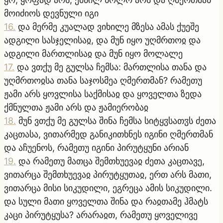
მოიძიოს დევნული იგი
16
.
და მერმე კუალად ვიხილე მზესა ამას ქუეშე
ადგილი სასჯელისაჲ, და მუნ იყო უღმრთოჲ და
ადგილი მართლისაჲ და მუნ იყო მოლალე
17
.
და ვთქუ მე გულსა ჩემსა: მართლისა თანა და
უღმრთოჲსა თანა საჯოსმეა ღმერთმან? რამეთუ
ჟამი არს ყოვლისა საქმისაჲ და ყოველთა ზედა
ქმნულთა ჟამი არს და ჟამიერობაჲ
18
.
მუნ ვთქუ მე გულსა შინა ჩემსა სიტყჳსათჳს ძეთა
კაცთასა, ვითარმედ განიკითხნეს იგინი ღმერთმან
და აჩუენოს, რამეთუ იგინი პირუტყუნი არიან
19
.
და რამეთუ მათცა შემთხუევაჲ ძეთა კაცთავე,
ვითარცა შემთხუევაჲ პირუტყუთაჲ, ერთ არს მათი,
ვითარცა მისი სიკუდილი, ეგრეცა ამის სიკუდილი.
და სული მათი ყოველთა შინა და რაჲთამე ჰმატს
კაცი პირუტყუსა? არარაჲთ, რამეთუ ყოველივე