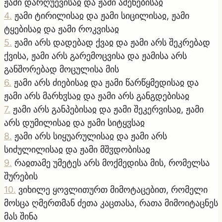
ჟამი დარღუევისაჲ და ჟამი აშენებისაჲ
4
.
ჟამი ტირილისაჲ და ჟამი სიცილისაჲ, ჟამი
ტყებისაჲ და ჟამი როკვისაჲ
5
.
ჟამი არს დადებად ქვაჲ და ჟამი არს შეკრებად
ქვისა, ჟამი არს გარემოცვისა და ჟამისა არს
განშორებად მოცულისა მის
6
.
ჟამი არს ძიებისაჲ და ჟამი წარწყმედისაჲ და
ჟამი არს მარხჳსაჲ და ჟამი არს განგდებისაჲ
7
.
ჟამი არს განპებისაჲ და ჟამი შეკერვისაჲ, ჟამი
არს დუმილისაჲ და ჟამი სიტყჳსაჲ
8
.
ჟამი არს სიყუარულისაჲ და ჟამი არს
სიძულილისაჲ და ჟამი მშჳდობისაჲ
9
.
რაჲთამე უმეტეს არს მოქმედისა მის, რომელსა
შურების
10
.
ვიხილე ყოვლითურთ მიმოტაცებით, რომელი
მოსცა ღმერთმან ძეთა კაცთასა, რათა მიმოიტაცნეს
მას შინა