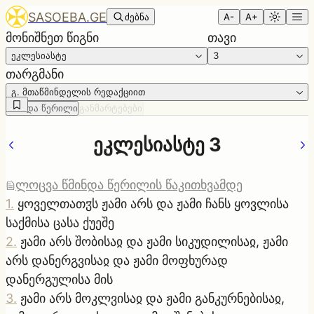
SASOEBA.GE
ძებნა
A-
A+
მონიშნეთ წიგნი
თავი
ეკლესიასტე
3
თარგმანი
გ. მთაწმინდელის რედაქციით
წმინდა წერილი
განმარტებები
ეკლესიასტე 3
ლოცვა წმინდა წერილის წაკითხვამდე
1
.
ყოველთათჳს ჟამი არს და ჟამი ჩანს ყოვლისა
საქმისა ცასა ქუეშე
2
.
ჟამი არს შობისაჲ და ჟამი სიკუდილისაჲ, ჟამი
არს დანერგვისაჲ და ჟამი მოფხურად
დანერგულისა მის
3
.
ჟამი არს მოკლვისაჲ და ჟამი განკურნებისაჲ,