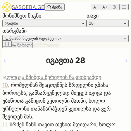
SASOEBA.GE
ძებნა
A-
A+
მონიშნეთ წიგნი
თავი
იგავთა
28
თარგმანი
გ. მთაწმინდელის რედაქციით
წმინდა წერილი
განმარტებები
იგავთა 28
ლოცვა წმინდა წერილის წაკითხვამდე
10
.
რომელმან შეაცთუნნეს წრფელნი გზასა
ბოროტსა, განსარყუნელად მიეცეს იგიცა და
უბიწოთა განიყონ კეთილნი მათნი, ხოლო
ურჩულონი თანაწარჰჴდენ კეთილსა და ვერ
შევიდენ მას.
11
.
ბრძენ ჩანნ თავით თჳსით მდიდარი, ხოლო