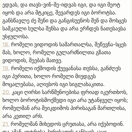
ედვას, და თავს-ვინ-მე-იდვას იგი, და იგი მეოტ
იყოს და არა მტკიცე, შევარდეს იგი ბოროტსა.
განსწავლე ძე შენი და განგისუენოს შენ და მოსცეს
სამკაული სულსა შენსა და არა ერჩდეს ნათესავსა
უსჯულოსა.
18
.
რომელი ვიდოდის სამართალსა, შეწევნა-სცეს
მას, ხოლო, რომელი გულარძნილთა გზათა
ვიდოდის, შეებას მათვე.
19
.
რომელი იქმოდის ქუეყანასა თჳსსა, განძღეს
იგი პურითა, ხოლო რომელი მიუდგეს
მოცალებასა, აღივსოს იგი სიგლახაკითა.
20
.
კაცი ღირსი სარწმუნოებისა ფრიად იკურთხოს,
ხოლო ბოროტისმოქმედი იგი არა უტანჯველ იყოს;
რომელმან არა შეიკდიმოს პირისაგან მართლისა,
არა კეთილ არს.
21
.
რომელმან მიხედოს ცრუთასა, არა იქებოდინ.
და ამან კოტრისა პურისათჳს განსცეს კაცი.