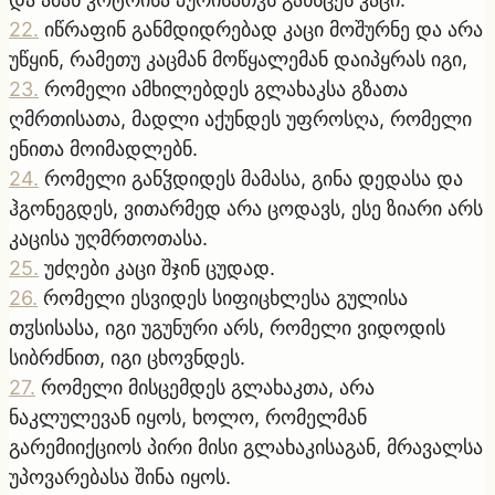
22
.
იწრაფინ განმდიდრებად კაცი მოშურნე და არა
უწყინ, რამეთუ კაცმან მოწყალემან დაიპყრას იგი,
23
.
რომელი ამხილებდეს გლახაკსა გზათა
ღმრთისათა, მადლი აქუნდეს უფროსღა, რომელი
ენითა მოიმადლებნ.
24
.
რომელი განჴდიდეს მამასა, გინა დედასა და
ჰგონეგდეს, ვითარმედ არა ცოდავს, ესე ზიარი არს
კაცისა უღმრთოთასა.
25
.
უძღები კაცი შჯინ ცუდად.
26
.
რომელი ესვიდეს სიფიცხლესა გულისა
თჳსისასა, იგი უგუნური არს, რომელი ვიდოდის
სიბრძნით, იგი ცხოვნდეს.
27
.
რომელი მისცემდეს გლახაკთა, არა
ნაკლულევან იყოს, ხოლო, რომელმან
გარემიიქციოს პირი მისი გლახაკისაგან, მრავალსა
უპოვარებასა შინა იყოს.