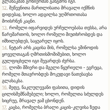
გლახაკმან გონიერმან განგმოს იგი.
12
.
შეწევნითა მართლისათა მრავალი იქმნის
დიდებაჲ, ხოლო ადგილსა უღმრთოთასა
მოისრნენ კაცნი.
13
.
რომელი იფარვიდეს ურჩულოებასა თჳსსა, არა
წარემართოს, ხოლო რომელი მიუთხრობდეს და
იმხილებდეს, საყუარელ იყოს.
14
.
ნეტარ არს კაცისა მის, რომელსა ეშინოდის
ყოველთაგან ღმრთისმოშიშებით, ხოლო
გულფიცხელი იგი შევარდეს ძჳრსა.
15
.
ლომი მშიერი და მგელი წყურიელი - ეგრეცა,
რომელი მთავრობდეს მოკუდავი ნათესავსა
გლახაკსა.
16
.
მეფე, ნაკლულევანი ფასითა, დიდის
ცილისშემწამებელი; ხოლო, რომელთა სძულდეს
სიცრუე, მრავალ ჟამ ცხონდენ.
17
.
კაცსა, რომელსა ბრალი კაცის-კლვისა ზედა