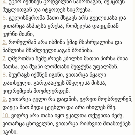
4
.
უცხო იქმნნეს ცოდვილნი საშოთაგან, შესცთეს
მუცლითგან და იტყოდეს სიცრუესა.
5
.
გულისწყრომა მათი მსგავს არს გუელისასა და
ვითარცა ასპიტსა ყრუსა, რომელსა დაეყუნიან
ყურნი მისნი,
6
.
რომელმან არა ისმინა ჴმაჲ მსახრვალისა და
წამლისა მწამლველისაგან ბრძნისა.
7
.
ღმერთმან შემუსრნეს კბილნი მათნი პირსა შინა
მათსა, და შუანი ლომთანი შეფქუნა უფალმან.
8
.
შეურაცხ იქმნენ იგინი, ვითარცა წყალი
დათხეული, გარდააცუეს მშჳლდსა მისსა,
ვიდრემდის მოუძლურდენ.
9
.
ვითარცა ცჳლი რა დადნის, ეგრეთ მოესრულნენ,
დაეცა მათ ზედა ცეცხლი და არა იხილეს მზე.
10
.
ვიდრე არა თანა იყო ეკალთა თქუენთა ძეძჳ,
ვითარცა ცხოველნი, ვითარცა რისხვით შთანთქნეს
იგინი.