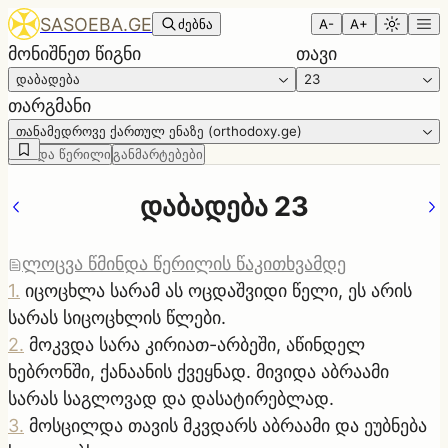
SASOEBA.GE
ძებნა
A-
A+
მონიშნეთ წიგნი
თავი
დაბადება
23
თარგმანი
თანამედროვე ქართულ ენაზე (orthodoxy.ge)
წმინდა წერილი
განმარტებები
დაბადება 23
ლოცვა წმინდა წერილის წაკითხვამდე
1
.
იცოცხლა სარამ ას ოცდაშვიდი წელი, ეს არის
სარას სიცოცხლის წლები.
2
.
მოკვდა სარა კირიათ-არბეში, აწინდელ
ხებრონში, ქანაანის ქვეყნად. მივიდა აბრაამი
სარას საგლოვად და დასატირებლად.
3
.
მოსცილდა თავის მკვდარს აბრაამი და ეუბნება