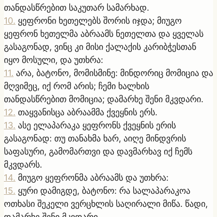
თანდასწრებით საკუთარ სამარხად.
10
.
ყეფრონი ხეთელებს შორის იჯდა; მიუგო
ყეფრონ ხეთელმა აბრაამს ნეთელთა და ყველას
გასაგონად, ვინც კი მისი ქალაქის კარიბჭესთან
იყო მოსული, და უთხრა:
11
.
არა, ბატონო, მომისმინე: მინდორიც მომიცია და
მღვიმეც, იქ რომ არის; ჩემი ხალხის
თანდასწრებით მომიცია; დამარხე შენი მკვდარი.
12
.
თაყვანისცა აბრაამმა ქვეყნის ერს.
13
.
ასე ელაპარაკა ყეფრონს ქვეყნის ერის
გასაგონად: თუ თანახმა ხარ, აიღე მინდვრის
საფასური, გამომართვი და დავმარხავ იქ ჩემს
მკვდარს.
14
.
მიუგო ყეფრონმა აბრაამს და უთხრა:
15
.
ყური დამიგდე, ბატონო: რა სალაპარაკოა
ოთხასი შეკელი ვერცხლის საღირალი მიწა. წადი,
დამარხე შენი მკვდარი.