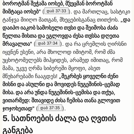
ბოროტმან შეჭამა იოსებ, მჴეცმან ბოროტმან
მიმტაცა იოსებ"
(
დაბ 37:33
). და მართლაც, სასტიკი
ტანჯვა მიიღო მათგან, მხეცებისგანაც თითქოს.
„და
დაიპო იაკობ სამოსელი თჳსი და შეიმოსა ძაძა
წელთა მისთა და ეგლოვდა ძესა თჳსსა დღეთა
მრავალთა"
(
დაბ 37:34
). და რა ცრემლის ღირსნი
იყვნენ ესენი, არა მხოლოდ იმიტომ, რომ ძმა
უცხოტომელებს მიჰყიდეს, არამედ იმითაც, რომ
მამა, უკვე ღრმა სიბერეში მყოფი, ასეთ
მწუხარებაში ჩააგდეს!
„შეკრბეს ყოველნი ძენი
მისნი და ასულნი და მოვიდეს ნუგეშინის-ცემად
მისა. და არა უნდა ნუგეშინის-ცემისა და თქუა,
ვითარმედ: შთავიდე ძისა ჩემისა თანა გლოვით
ჯოჯოხეთად"
(
დაბ 37:35
).
5. სათნოების ძალა და ღვთის
განგება