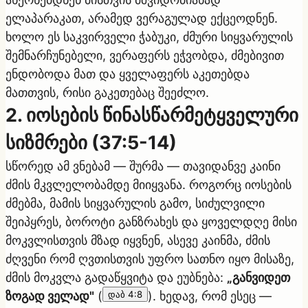
ელაპარაკათ, არამედ ვერაგულად ექცეოდნენ.
ხოლო ეს საკვირველი ჭაბუკი, ძმური სიყვარულის
შემნარჩუნებელი, ვერაფერს ეჭვობდა, ძმებივით
ენდობოდა მათ და ყველაფერს აკეთებდა
მათთვის, რისი გაკეთებაც შეეძლო.
2. იოსების წინასწარმეტყველური
სიზმრები (37:5-14)
სწორედ ამ ვნებამ — შურმა — თავიდანვე კაინი
ძმის მკვლელობამდე მიიყვანა. როგორც იოსების
ძმებმა, მამის სიყვარულის გამო, სიძულვილი
შეიპყრეს, ბოროტი განზრახეს და ყოველდღე მისი
მოკვლისთვის მზად იყვნენ, ასევე კაინმა, ძმის
ძღვენი რომ ღვთისთვის უფრო სათნო იყო მისაზე,
ძმის მოკვლა გადაწყვიტა და ეუბნება:
„განვიდეთ
ზოგად ველად"
(
დაბ 4:8
). ხედავ, რომ ესეც —