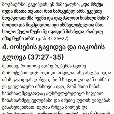
მოგზაურნი, ეგვიპტისკენ მიმავალნი,
„და ჰრქუა
იუდა ძმათა თჳსთა: რაჲ სარგებელ არს, უკუეთუ
მოვჰკლათ ძმა ჩუენი და დავმალოთ სისხლი მისი?
მოდით და მივჰყიდოთ იგი ისმაელიტელთა მათ,
ხოლო ჴელი ჩუენი ნუ იყოფინ მის ზედა, რამეთუ
ძმაჲ ჩუენი არს"
(დაბ 37:25–27).
4. იოსების გაყიდვა და იაკობის
გლოვა (37:27-35)
შენიშნე, როგორც ადრე რუბენმა მცირე
ბოროტებით უფრო დიდი აიცილა, ასე ახლაც იუდა
ძმის გაყიდვას ურჩევს, რომ სიკვდილისგან იხსნას.
ეს ყველაფერი იმისთვის იყო, რომ მათი ნების
საწინააღმდეგოდაც აღსრულებულიყო საღვთო
წინასწარმეტყველებანი და ძმებიც ღვთის განგებას
ემსახურებინათ. იუდას რჩევა მიიღეს და
ჯურღმულიდან
„აღმოიყუანეს იოსებ... და მიჰყიდეს