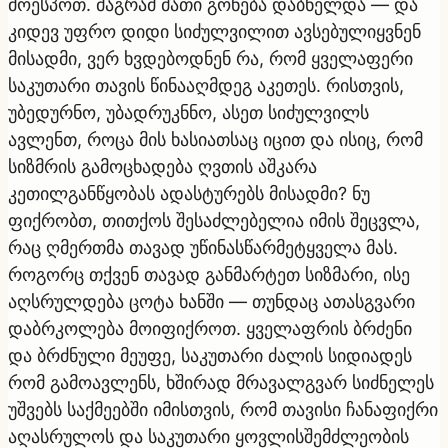
მოესპოთ. მაგრამ მათი გონება დაბნელდა — და
კიდევ უფრო დიდი სიძულვილით ავსებულიყვნენ
მისადმი, ვერ ხვდებოდნენ რა, რომ ყველაფერი
საკუთარი თავის წინააღმდეგ აკეთეს. რისთვის,
უბედურნო, უბადრუკნნო, ასეთ სიძულვილს
ავლენთ, როცა მის ხასიათსაც იცით და ისიც, რომ
სიზმრის გამოცხადება ღვთის აშკარა
კეთილგანწყობას ადასტურებს მისადმი? ნუ
ფიქრობთ, თითქოს შესაძლებელია იმის შეცვლა,
რაც ღმერთმა თავად უწინასწარმეტყველა მას.
როგორც თქვენ თავად განმარტეთ სიზმარი, ისე
აღსრულდება ცოტა ხანში — თუნდაც ათასგვარი
დაბრკოლება მოიფიქროთ. ყველაფრის ბრძენი
და ბრძნული მეუფე, საკუთარი ძალის სიდიადეს
რომ გამოავლენს, ხშირად მრავალგვარ სიძნელეს
უშვებს საქმეებში იმისთვის, რომ თავისი ჩანაფიქრი
აღასრულოს და საკუთარი ყოვლისშემძლეობის