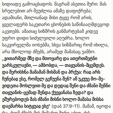
სიდიადე გამოაცხადოს. მაგრამ ასეთია შური: მას
სრულებით არ შეუძლია ამაზე დაფიქრება;
ადამიანი, მთლიანად მისი ტყვე რომ არის,
ყველაფერს საკუთარი ცხონების საწინააღმდეგოდ
აკეთებს. ამათაც სიზმრის განმარტებამ კიდევ
უფრო დიდი სიძულვილი აღუძრა. ხოლო
საკვირველმა იოსებმა, სხვა სიზმარიც რომ იხილა,
არა მხოლოდ ძმებს, არამედ მამასაც უამბო.
„ვითარმედ მზე და მთოვარე და ათერთმეტნი
ვარსკულავნი, — ამბობდა, — თაყუანის-მცემდეს.
და შერისხნა მამამან მისმან და ჰრქუა: რაჲ არს
ჩუნებაჲ ესე, რომელ გეჩუენა შენ? აწ უკუუე მო-მე-
ვიდეთა მოსლვით მე და დედაჲ შენი და ძმანი შენნი
თაყუანის-ცემად შენდა ქუეყანასა ზედა? და
ეშურებოდეს მას ძმანი მისნი ხოლო მამასა მისსა
დაემარხა სიტყუაჲ ესე"
(დაბ 37:9–11). მამამ, იცოდა
რა, რომ ძმებს მის მიმართ შური აქვთ, ძეს