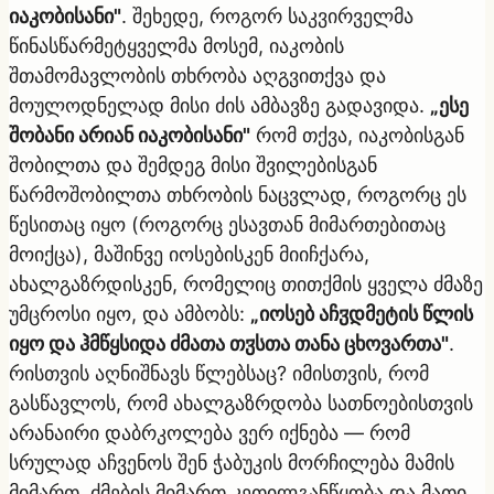
იაკობისანი"
. შეხედე, როგორ საკვირველმა
წინასწარმეტყველმა მოსემ, იაკობის
შთამომავლობის თხრობა აღგვითქვა და
მოულოდნელად მისი ძის ამბავზე გადავიდა.
„ესე
შობანი არიან იაკობისანი"
რომ თქვა, იაკობისგან
შობილთა და შემდეგ მისი შვილებისგან
წარმოშობილთა თხრობის ნაცვლად, როგორც ეს
წესითაც იყო (როგორც ესავთან მიმართებითაც
მოიქცა), მაშინვე იოსებისკენ მიიჩქარა,
ახალგაზრდისკენ, რომელიც თითქმის ყველა ძმაზე
უმცროსი იყო, და ამბობს:
„იოსებ აჩჳდმეტის წლის
იყო და ჰმწყსიდა ძმათა თჳსთა თანა ცხოვართა"
.
რისთვის აღნიშნავს წლებსაც? იმისთვის, რომ
გასწავლოს, რომ ახალგაზრდობა სათნოებისთვის
არანაირი დაბრკოლება ვერ იქნება — რომ
სრულად აჩვენოს შენ ჭაბუკის მორჩილება მამის
მიმართ, ძმების მიმართ კეთილგანწყობა და მათი