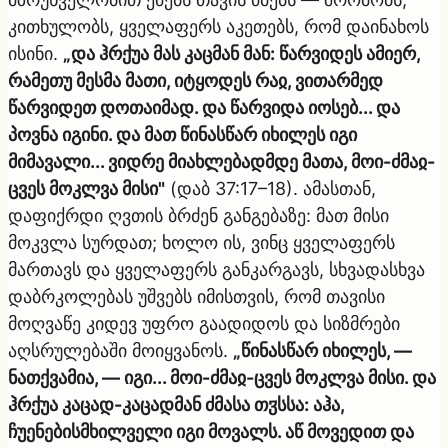
კითხულობს, ყველაფერს აკეთებს, რომ დაინახოს
ისინი.
„და ჰრქუა მას კაცმან მან: წარვიდეს ამიერ,
რამეთუ მესმა მათი, იტყოდეს რაჲ, ვითარმედ
წარვიდეთ დოთაიმად. და წარვიდა იოსებ... და
პოვნა იგინი. და მათ წინასწარ იხილეს იგი
მიმავალი... ვიდრე მიახლებადმდე მათა, მოი-ძმაჲ-
ცვეს მოკლვა მისი"
(დაბ 37:17–18). ამასთან,
დაფიქრდი ღვთის ბრძენ განგებაზე: მათ მისი
მოკვლა სურდათ; ხოლო ის, ვინც ყველაფერს
მართავს და ყველაფერს განკარგავს, სხვადასხვა
დაბრკოლებას უშვებს იმისთვის, რომ თავისი
მოღვაწე კიდევ უფრო გაადიდოს და სიზმრები
აღსრულებაში მოიყვანოს.
„წინასწარ იხილეს, —
ნათქვამია, — იგი... მოი-ძმაჲ-ცვეს მოკლვა მისი. და
ჰრქუა კაცად-კაცადმან ძმასა თჳსსა: აჰა,
ჩუენებისმხილველი იგი მოვალს. აწ მოვედით და