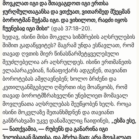
მოვკლათ იგი და შთავაგდოთ იგი ერთსა
ჯურღმულთაგანსა და ვთქუათ, ვითარმედ მჴეცმან
ბოროტმან შეჭამა იგი. და ვიხილოთ, რაჲძი იყოს
ჩუენებაჲ იგი მისი"
(დაბ 37:18–20).
ხედავ, ისინი მისი მოკვლა სიზმრების აღსრულების
შიშით გადაწყვიტეს? მაგრამ უნდა ესწავლათ, რომ
თავად ღვთის მიერ წინასწარმეტყველებული
შეუძლებელია არ აღსრულდეს. ისინი ერთმანეთს
ელაპარაკებიან, ჩანაფიქარს ადგენენ, თავიანთ
ბოროტებას ამჟღავნებენ; ხოლო ბრძენი და
კეთილგანმგებელი ღმერთი ისე მოაწყობს, რომ
თავად ბოროტმზრახველნი უნებლიეთ მომავალ
მოვლენათა აღსრულებას შეუწყობენ ხელს. როცა
ისინი მოკვლაზე შეთანხმდნენ და თავიანთ
განზრახვაში უკვე დანაშაულიც ჩაიდინეს,
„ესმა ესე,
— ნათქვამია, — რუბენს და განარინა იგი
ჴელისაგან მათისა. და ჰრქუა მათ: არა მოვჰკლათ