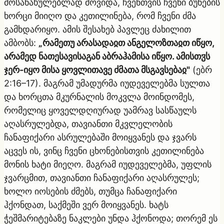
მოსანახულებლად მოვიდა, ჩვენთვის ჩვენი ბუნების
ხორცი მიიღო და კეთილინება, რომ ჩვენი ძმა
გამხდარიყო. ამის შესახებ პავლეც ძახილით
ამბობს:
„რამეთუ არასადაჲთ ანგელოზთაჲთ იწყო,
არამედ ნათესავისაგან აბრაჰამისა იწყო. ამისთჳს
ჯერ-იყო მისა ყოვლითავე ძმათა მსგავსებაჲ"
(ებრ
2:16–17). მაგრამ უმადურმა იუდეველებმა სულთა
და ხორცთა მკურნალის მოკვლა მოინდომეს,
რომელიც ყოველდღიურად უამრავ სასწაულს
აღასრულებდა, თავიანთი მკვლელობის
ჩანაფიქარი ასრულებაში მოიყვანეს და ჯვარს
აცვეს ის, ვინც ჩვენი ცხონებისთვის კეთილინება
მონის ხატი მიეღო. მაგრამ იუდეველებმა, უფლის
ჯვარცმით, თავიანთი ჩანაფიქარი აღასრულეს;
ხოლო იოსების ძმებს, თუმცა ჩანაფიქარი
ჰქონდათ, საქმეში ვერ მოიყვანეს. ხატს
ჭეშმარიტებაზე ნაკლები უნდა ჰქონოდა; თორემ ეს