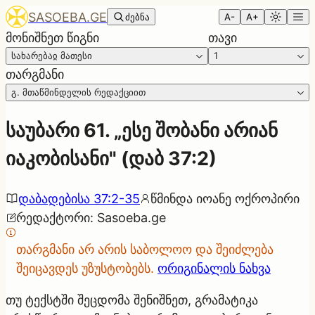
SASOEBA.GE
ძებნა
A-
A+
მონიშნეთ წიგნი
თავი
სახარებაჲ მათესი
1
თარგმანი
გ. მთაწმინდელის რედაქციით
საუბარი 61. „ესე შობანი არიან
იაკობისანი" (დაბ 37:2)
დაბადებისა 37:2-35
წმინდა იოანე ოქროპირი
რედაქტორი
:
Sasoeba.ge
თარგმანი არ არის საბოლოო და შეიძლება
შეიცავდეს უზუსტობებს.
ორიგინალის ნახვა
თუ ტექსტში შეცდომა შენიშნეთ, გრამატიკა