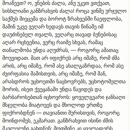
მოაწევთ? ო, ვნების ძალა, ანუ უკეთ ვთქვათ,
სისხლიანი განზრახვის ძალა! როცა ვინმე ურჯულო
საქმეს მიეცემა და ბოროტ ზრახვებში ჩაეფლობა,
მაშინ უკვე ვეღარ ხედავს თავის წინაშე იმ
დაუძინებელ თვალს, ვეღარც თავად ბუნებისაც
აღარ რცხვენია, ვერც რაიმე სხვას, რამაც
თანალმობა უნდა აღუძრას, — როგორც ამათაც
მოუვიდათ. მათ არ იფიქრეს არც იმაზე, რომ ძმა
არის, არც იმაზე, რომ ასე ახალგაზრდაა, რომ ასე
ძვირფასია მამისთვის, არც იმაზე, რომ მან,
არასდროს უცხოეთში ნაცხოვრებს, უცხოტომელთა
შორის, ისეთ ქვეყანაში უნდა წავიდეს და
ბარბაროსებთან იცხოვროს: ყოველგვარი ჯანსაღი
მსჯელობა მიატოვეს და მხოლოდ ერთზე
ფიქრობდნენ — თავიანთი შურისთვის, როგორც
მოინდომეს, ეკმარათ. განზრახვით ისინი ძმის
მკვლელნი გახდნენ; მოთმინე კი ყველაფერს