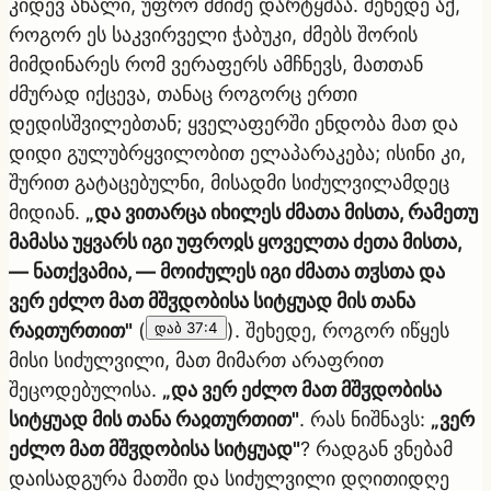
კიდევ ახალი, უფრო მძიმე დარტყმაა. შეხედე აქ,
როგორ ეს საკვირველი ჭაბუკი, ძმებს შორის
მიმდინარეს რომ ვერაფერს ამჩნევს, მათთან
ძმურად იქცევა, თანაც როგორც ერთი
დედისშვილებთან; ყველაფერში ენდობა მათ და
დიდი გულუბრყვილობით ელაპარაკება; ისინი კი,
შურით გატაცებულნი, მისადმი სიძულვილამდეც
მიდიან.
„და ვითარცა იხილეს ძმათა მისთა, რამეთუ
მამასა უყვარს იგი უფროჲს ყოველთა ძეთა მისთა,
— ნათქვამია, — მოიძულეს იგი ძმათა თჳსთა და
ვერ ეძლო მათ მშჳდობისა სიტყუად მის თანა
რაჲთურთით"
(
დაბ 37:4
). შეხედე, როგორ იწყეს
მისი სიძულვილი, მათ მიმართ არაფრით
შეცოდებულისა.
„და ვერ ეძლო მათ მშჳდობისა
სიტყუად მის თანა რაჲთურთით"
. რას ნიშნავს:
„ვერ
ეძლო მათ მშჳდობისა სიტყუად"
? რადგან ვნებამ
დაისადგურა მათში და სიძულვილი დღითიდღე