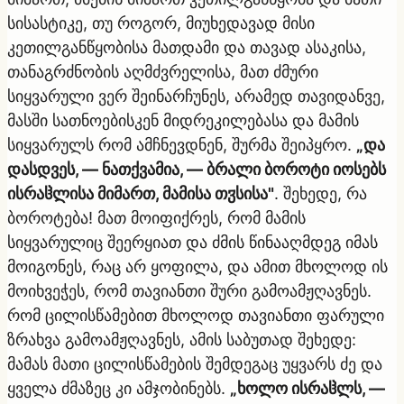
სისასტიკე, თუ როგორ, მიუხედავად მისი
კეთილგანწყობისა მათდამი და თავად ასაკისა,
თანაგრძნობის აღმძვრელისა, მათ ძმური
სიყვარული ვერ შეინარჩუნეს, არამედ თავიდანვე,
მასში სათნოებისკენ მიდრეკილებასა და მამის
სიყვარულს რომ ამჩნევდნენ, შურმა შეიპყრო.
„და
დასდვეს, — ნათქვამია, — ბრალი ბოროტი იოსებს
ისრაჱლისა მიმართ, მამისა თჳსისა"
. შეხედე, რა
ბოროტება! მათ მოიფიქრეს, რომ მამის
სიყვარულიც შეერყიათ და ძმის წინააღმდეგ იმას
მოიგონეს, რაც არ ყოფილა, და ამით მხოლოდ ის
მოიხვეჭეს, რომ თავიანთი შური გამოამჟღავნეს.
რომ ცილისწამებით მხოლოდ თავიანთი ფარული
ზრახვა გამოამჟღავნეს, ამის საბუთად შეხედე:
მამას მათი ცილისწამების შემდეგაც უყვარს ძე და
ყველა ძმაზეც კი ამჯობინებს.
„ხოლო ისრაჱლს, —