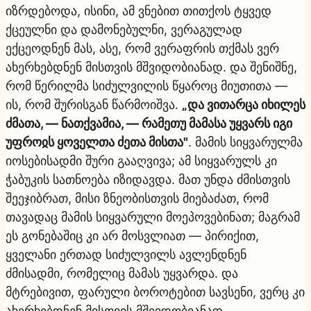
იზრდებოდა, ისინი, ამ ვნებით თითქოს ტყვედ
ქცეულნი და დამონებულნი, ვერაგულად
ექცეოდნენ მას, ასე, რომ ვერაფრის თქმას ვერ
ახერხებდნენ მისთვის მშვიდობიანად. და შენიშნე,
რომ წერილმა სიძულვილის წყაროც მიუთითა —
ის, რომ შურისგან წარმოიშვა.
„და ვითარცა იხილეს
ძმათა, — ნათქვამია, — რამეთუ მამასა უყვარს იგი
უფროჲს ყოველთა ძეთა მისთა"
. მამის სიყვარულმა
იოსებისადმი შური გააღვივა; ამ სიყვარულს კი
ჭაბუკის სათნოება იზიდავდა. მათ უნდა ძმისთვის
შეეჯიბრათ, მისი ზნეობისთვის მიებაძათ, რომ
თავადაც მამის სიყვარული მოეპოვებინათ; მაგრამ
ეს გონებაშიც კი არ მოსვლიათ — პირიქით,
ყველანი ერთად სიძულვილს ავლენდნენ
ძმისადმი, რომელიც მამას უყვარდა. და
მტრებივით, ფარული ბოროტებით სავსენი, ვერც კი
ახერხებდნენ მისთვის მშვიდობიანად