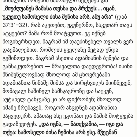
სისხლით იოსების სამოსელი შეღებეს და
„მიუძღუანეს მამასა თჳსსა და ჰრქუეს:... იცან,
უკუეთუ სამოსელი ძისა შენისა არს, ანუ არა"
(დაბ
37:31–32). რას აკეთებთ, უგუნურნო, საკუთარ თავს
ატყუებთ? მამა რომ მოატყუოთ, ეგ იქნებ
მოგიხერხდეთ, მაგრამ იმ დაუძინებელ თვალს ვერ
დაემალებით, რომლის ყველაზე მეტად უნდა
გეშინოდეთ. მაგრამ ასეთია ადამიანის ბუნება და
განსაკუთრებით — მრავალთა დაუდევრობა! ისინი
მნიშვნელოვნად მხოლოდ ამ ცხოვრებაში
ადამიანთა წინაშე შიშსა და სირცხვილს მიიჩნევენ,
მომავალ საშინელ სამსჯავროზე და საუკუნ,
აუტანელ ტანჯვაზე კი არ ფიქრობენ; მხოლოდ
იმაზე ზრუნავენ, როგორ ასცდნენ ადამიანთა
საყვედურს. ამათაც ასე ეგონათ და მამის მოტყუება
გადაწყვიტეს.
„და იცნა, — ნათქვამია, — იგი და
თქუა: სამოსელი ძისა ჩემისა არს ესე. მჴეცმან