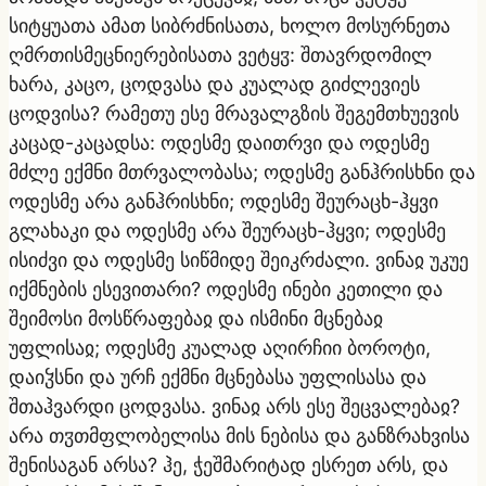
სიტყუათა ამათ სიბრძნისათა, ხოლო მოსურნეთა
ღმრთისმეცნიერებისათა ვეტყჳ: შთავრდომილ
ხარა, კაცო, ცოდვასა და კუალად გიძლევიეს
ცოდვისა? რამეთუ ესე მრავალგზის შეგემთხუევის
კაცად-კაცადსა: ოდესმე დაითრვი და ოდესმე
მძლე ექმნი მთრვალობასა; ოდესმე განჰრისხნი და
ოდესმე არა განჰრისხნი; ოდესმე შეურაცხ-ჰყვი
გლახაკი და ოდესმე არა შეურაცხ-ჰყვი; ოდესმე
ისიძვი და ოდესმე სიწმიდე შეიკრძალი. ვინაჲ უკუე
იქმნების ესევითარი? ოდესმე ინები კეთილი და
შეიმოსი მოსწრაფებაჲ და ისმინი მცნებაჲ
უფლისაჲ; ოდესმე კუალად აღირჩიი ბოროტი,
დაიჴსნი და ურჩ ექმნი მცნებასა უფლისასა და
შთაჰვარდი ცოდვასა. ვინაჲ არს ესე შეცვალებაჲ?
არა თჳთმფლობელისა მის ნებისა და განზრახვისა
შენისაგან არსა? ჰე, ჭეშმარიტად ესრეთ არს, და