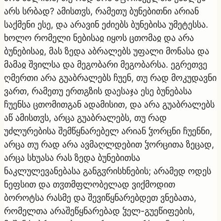
არს სრბად? ამისთჳს, რამეთუ ბუნებითნი არიან
საქმენი ესე, და არავინ ეძიებს ბუნებისა უმეტესსა.
ხოლო რომელი ნებისაჲ იყოს ცთომაჲ და არა
ბუნებისაჲ, მას ზედა აბრალებს უფალი მონასა და
მამაჲ შვილსა და მეგობარი მეგობარსა. ეგრეთვე
ღმერთი არა გუაბრალებს ჩუენ, თუ რად მოკუდავნი
ვართ, რამეთუ ერთგზის დაესაჯა ესე ბუნებასა
ჩუენსა ცთომითგან ადამისით, და არა გუაბრალებს
აწ ამისთჳს, არცა გუაბრალებს, თუ რად
უძლურებისა შემწყნარებელ არიან ჴორცნი ჩუენნი,
არცა თუ რად არა ავმაღლდებით ჴორცითა ზეცად,
არცა სხუასა რას ზედა ბუნებითსა
ნაკლულევანებასა განგჳრისხნების; არამედ ოდეს
ნეფსით და თჳთმფლობელად ვიქმოდით
ბოროტსა რასმე და შევიწყნარებდეთ ვნებათა,
რომელთა არაშეწყნარებად ჴელ-გუეწიფების,