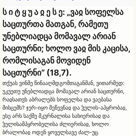
ს ი ტ ყ უ ა ჲ ე ს ე: „ვაჲ სოფელსა
საცთურთა მათგან, რამეთუ
უნებლიადცა მომავალ არიან
საცთურნი; ხოლო ვაჲ მის კაცისა,
რომლისაგან მოვიდენ
საცთურნი“ (18,7).
თქუას ვინმე წინააღმდგომთაგანმან, ვითარმედ:
უკუეთუ უნებლიადცა მომავალ არიან საცთურნი,
რაჲსათჳს აბრალებს სოფელსა და ვაებასა
მისცემს? ჯერ-იყო შეწევნაჲ და ჴელის-აპყრობაჲ,
ესე არს საქმე მკურნალისა სახიერისაჲ და
ჴელისამპყრობელისა ძლიერისაჲ, ხოლო
ბრალობაჲ ოდენ ყოველსავე ძალ-უც.