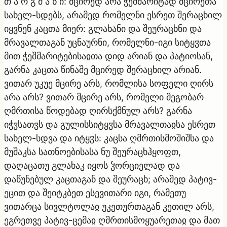
თ ა რ გ მ ა ნ ი: მცირედ არა ჭეშმარიტად მცირეთა
სახელ-სდებს, არამედ რომელნი ესრეთ შერაცხილ
იყვნენ კაცთა მიერ: გლახანი და შეურაცხნი და
მრავალთაგან უცნაურნი, რომელნი-იგი სიტყჳთა
მით ჭეშმარიტებისაჲთა დიდ არიან და პატიოსან,
გარნა კაცთა წინაშე მცირედ შერაცხილ არიან.
ვითარ უკუე მცირე არს, რომლისა სოფელი ღირს
არა არს? ვითარ მცირე არს, რომელი მეგობარ
ღმრთისა წოდებად ღირსქმნულ არს? გარნა
იჭჳსათჳს და გულისსიტყჳსა მრავალთაჲსა ესრეთ
სახელ-სდვა და იტყჳს: კაცსა ღმრთისმოშიშსა და
მუშაკსა სათნოებისასა ნუ შეურაცხჰყოფთ,
დაღაცათუ გლახაკ იყოს ჴორციელად და
დაწუნებულ კაცთაგან და შეურაცხ; არამედ პატივ-
ეცით და შეიტკბეთ ესევითარი იგი, რამეთუ
ვითარცა სივლტოლაჲ უკეთურთაგან კეთილ არს,
ეგრეთვე პატივ-ცემაჲ ღმრთისმოყუარეთაჲ და მათ