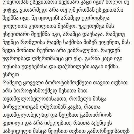
ღმერთმან ესევითარი შექმნაო კაცი იგი? ხოლო მე
ვიტყჳ, ვითარმედ: არა თუ ღმერთმან ესევითარი
შექმნა იგი. ნუ იყოფინ! არამედ უფროჲსღა
ყოვლითა კეთილითა შეამკო. უკუეთუმცა მას
ესევითარი შეექმნა იგი, არამცა დაესაჯა. რამეთუ
ჩუენცა რომლისა რაჲმე საქმისა მიზეზ ვიყვნეთ, მას
ზედა მონათა ჩუენთა არა ვაბრალებთ. რავდენ
უფროჲსად ღმერთმანცა ყო ესე. გარნა კაცი იგი
თჳსისა უდებებისა და დაჴსნილებისაგან იქმნა
ესრეთ.
რამეთუ ყოველი ბოროტისმოქმედი თავით თჳსით
არს ბოროტისმოქმედ წესითა მით
თჳთმფლობელობისაჲთა, რომელი მისცა
პირველითგან ღმერთმან კაცსა, რაჲთა
თჳთმფლობელად და ნეფსით გამოირჩიოს
კეთილი და არა იძულებით, რაჲთა აქუნდეს
სასყიდელი მასცა ნეფსით თჳსით გამორჩევისათჳს