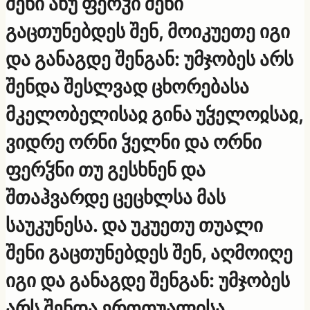
შენი ანუ ფერჴი შენი
გაცთუნებდეს შენ, მოიკუეთე იგი
და განაგდე შენგან: უმჯობეს არს
შენდა შესლვად ცხორებასა
მკელობელისაჲ გინა უჴელოჲსაჲ,
ვიდრე ორნი ჴელნი და ორნი
ფერჴნი თუ გესხნენ და
შთაჰვარდე ცეცხლსა მას
საუკუნესა. და უკუეთუ თუალი
შენი გაცთუნებდეს შენ, აღმოიღე
იგი და განაგდე შენგან: უმჯობეს
არს შენდა ერთთუალისა