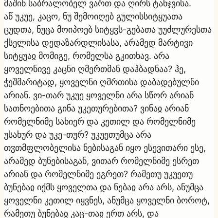
მაშინ საბრალობელ ვართ და ღირს ტანჯვისა.
აწ უკუე, კაცო, ნუ შემოიღებ გულისსიტყუათა
ცუდთა, ნუცა მოიპოებ სიტყჳს-გებათა უუძლურესთა
ქსელისა დედაზარდლისასა, არამედ მარტივი
სიტყუაჲ მომიგე, რომელსა გკითხავ. არა
ყოველნივე კაცნი ღმერთმან დაჰბადნაა? ჰე,
ჭეშმარიტად, ყოველნი ღმრთისა დაბადებულნი
არიან. ვი-თარ უკუე ყოველნი არა სწორ არიან
სათნოებითა გინა უკეთურებითა? ვინაჲ არიან
რომელნიმე სახიერ და კეთილ და რომელნიმე
უსახურ და უკე-თურ? უკუეთუმცა არა
თჳთმფლობელისა ნებისაგან იყო ესევითარი ესე,
არამედ ბუნებისაგან, ვითარ რომელნიმე ესრეთ
არიან და რომელნიმე ეგრეთ? რამეთუ უკუეთუ
ბუნებაჲ იქმს ყოველთა და ნებაჲ არა არს, ანუმცა
ყოველნი კეთილ იყვნეს, ანუმცა ყოველნი ბოროტ,
რამეთუ ბუნებაჲ კაც-თაჲ ერთ არს, და