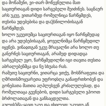
და მოწამენი, ვი-თარ მოწევნულთა მათ
საცთურთაგან დიდი სარგებელი შეიძინეს. საცნაურ
არს უკუე, ვითარმედ რომელნიცა წარწყმდეს,
თჳსისა უდებებისა და დაჴსნილობისაგან
წარწყმდეს.
ხოლო უკუეთუმცა საცთურთაგან იყო წარწყმედაჲ
და არა უდებებისაგან, ყოველნიმცა წარწყმედილ
იყვნეს. ვინაჲთგან უკუე მრავალნი არა ხოლო თუ
განერნეს საცთურთაგან, არამედ დიდადცა
სარგებელ ეყო, წარწყმედილნი იგი თავთა თჳსთა
აბრალებენმცა და ნუ სხუასა რას.
რამეთუ საცთურნი, ვითარცა ვთქუ, მოსწრაფეთა და
ღმრთისმოყუარეთა უფროჲსღა განაფრთხობენ და
გონებათა მათთა აღჰლესვენ კრძალულებად, და
რომელთაცა გუენებოს, დიდი სარგებელი ვპოოთ
ბრძოლათაგან და განსაცდელთა.
გულისჴმა-ყავთ უკუე და იხილეთ: უკუეთუ აწ