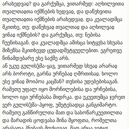
არახედვაჲ? და გარქუმცა, ვითარმედ: აღხილვითა
თუალთაჲთა იქმნების ხედვაჲ, და დაწუხვითა
თუალთაჲთა იქმნების არახედვაჲ. და კუალადმცა
მკითხე, თუ: დაწუხვაჲ თუალთაჲ და აღხილვაჲ
ვინაჲ იქმნების? და გარქუმცა, თუ: ნებისა
ჩუენისაგან. და კუალადმცა ამისცა სიტყჳსა სხუასა
მიზეზსა მკითხევდ ცუდადმეტყუელებით. ეგრეთვე
წინამდებარე ესე საქმე არს.
აწ უკუე გულისჴმა-ყავ, ვითარმედ სხუაჲ არარაჲ
არს ბოროტი, გარნა ურჩებაჲ ღმრთისაჲ. ხოლო
ესე ვინაჲ მოიპოა კაცმან? თჳსისა უდებებისაგან.
რამეთუ უფალ იყო მორჩილებისა და ურჩებისა,
ხოლო იგი ურჩებასა მიდრკა. და უკუეთუმცა ჯერეთ
ვერ გულისჴმა-ჰყოფ, უმეტესადცა განგიმარტო.
რამეთუ განწირულთა მათ და სასოწარკუეთილთა
და მარადის ცოდვასა შინა მყოფთა, რომელთა
არასადა ჰნებავს მოქცევაჲ, მათ არცა ვეტყჳ