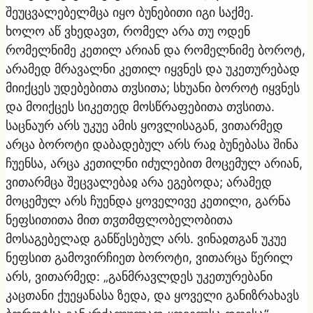
შეუცვალებელმცა იყო ბუნებითი იგი საქმე.
ხოლო აწ ვხედავთ, რომელ არა თუ ოდენ
რომელნიმე კეთილ არიან და რომელნიმე ბოროტ,
არამედ მრავალნი კეთილ იყვნეს და უკეთურებად
მიიქცეს უდებებითა თჳსითა; სხუანი ბოროტ იყვნეს
და მოიქცეს სიკეთედ მოსწრაფებითა თჳსითა.
საცნაურ არს უკუე ამის ყოვლისაგან, ვითარმედ
არცა ბოროტი დაბადებულ არს რაჲ ბუნებასა შინა
ჩუენსა, არცა კეთილნი იძულებით მოცემულ არიან,
ვითარმცა შეცვალებაჲ არა ეგებოდა; არამედ
მოცემულ არს ჩუენდა ყოველივე კეთილი, გარნა
ნეფსითითა მით თჳთმფლობელობითა
მოსაგებელად განწესებულ არს. ვინაჲთგან უკუე
ნეფსით გამოვირჩიეთ ბოროტი, ვითარცა წერილ
არს, ვითარმედ: „განმრავლდეს უკეთურებანი
კაცთანი ქუეყანასა ზედა, და ყოველი განიზრახავს