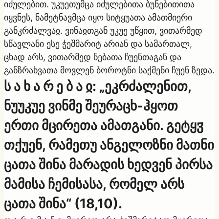
იძულებით. უკუეთუმცა იძულებითა ბუნებითითა
იყვნეს, ნამეტნავმცა იყო სიტყუათა ამათმიერი
განკრძალვაჲ. ვინაჲთგან უკუე უწყით, ვითარმედ
სწავლანი ესე ჭეშმარიტ არიან და სამართალ,
ცხად არს, ვითარმედ ნებათა ჩუენთაგან და
განზრახვათა მოვლენ ბოროტნი საქმენი ჩუენ ზედა.
ს ა ხ ა რ ე ბ ა ჲ: „ეკრძალენით,
ნუუკუე ვინმე შეურაცხ-ჰყოთ
ერთი მცირეთა ამათგანი. გეტყჳ
თქუენ, რამეთუ ანგელოზნი მათნი
ცათა შინა მარადის ხედვენ პირსა
მამისა ჩემისასა, რომელ არს
ცათა შინა“ (18,10).