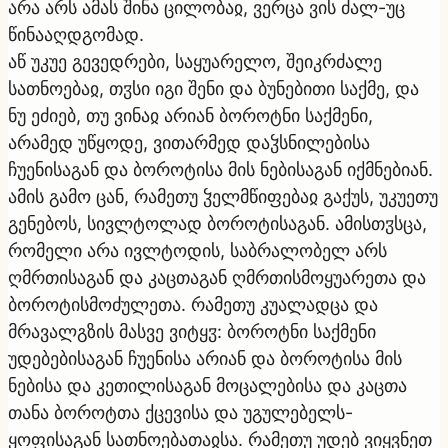
არა არს ამას შინა ცილობაჲ, ვერცა ვის ძალ-უც
წინააღდგომად.
აწ უკუე გევედრები, საყუარელო, შეიკრძალე
სათნოებაჲ, თჳსი იგი შენი და ბუნებითი საქმე, და
ნუ ეძიებ, თუ ვინაჲ არიან ბოროტნი საქმენი,
არამედ უწყოდე, ვითარმედ დაჴსნილებისა
ჩუენისაგან და ბოროტისა მის ნებისაგან იქმნებიან.
ამის გამო ცან, რამეთუ ჴელმწიფებაჲ გაქუს, უკუეთუ
გენებოს, სივლტოლად ბოროტისაგან. ამისთჳსცა,
რომელი არა ივლტოდის, საბრალობელ არს
ღმრთისაგან და კაცთაგან ღმრთისმოყუარეთა და
ბოროტისმოძულეთა. რამეთუ კუალადცა და
მრავალგზის მასვე ვიტყჳ: ბოროტნი საქმენი
უდებებისაგან ჩუენისა არიან და ბოროტისა მის
ნებისა და კეთილისაგან მოცალებისა და კაცთა
თანა ბოროტთა ქცევისა და უგულებელს-
ყოფისაგან სათნოებათაჲსა. რამეთუ უდებ ვიყვნეთ