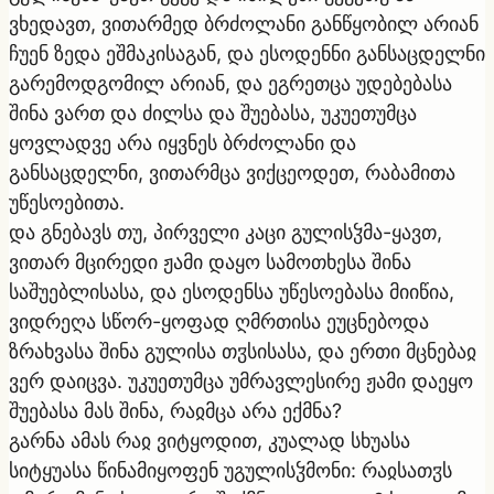
ვხედავთ, ვითარმედ ბრძოლანი განწყობილ არიან
ჩუენ ზედა ეშმაკისაგან, და ესოდენნი განსაცდელნი
გარემოდგომილ არიან, და ეგრეთცა უდებებასა
შინა ვართ და ძილსა და შუებასა, უკუეთუმცა
ყოვლადვე არა იყვნეს ბრძოლანი და
განსაცდელნი, ვითარმცა ვიქცეოდეთ, რაბამითა
უწესოებითა.
და გნებავს თუ, პირველი კაცი გულისჴმა-ყავთ,
ვითარ მცირედი ჟამი დაყო სამოთხესა შინა
საშუებლისასა, და ესოდენსა უწესოებასა მიიწია,
ვიდრეღა სწორ-ყოფად ღმრთისა ეუცნებოდა
ზრახვასა შინა გულისა თჳსისასა, და ერთი მცნებაჲ
ვერ დაიცვა. უკუეთუმცა უმრავლესირე ჟამი დაეყო
შუებასა მას შინა, რაჲმცა არა ექმნა?
გარნა ამას რაჲ ვიტყოდით, კუალად სხუასა
სიტყუასა წინამიყოფენ უგულისჴმონი: რაჲსათჳს