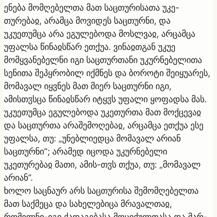
ენება მომღებელთა მათ საცთურისათა უკე-
თურებაჲ, არამცა მოვიდეს საცთურნი, და
უკუეთუმცა არა ეგულებოდა მოსლვაჲ, არცამცა
უფალსა წინაჲსწარ ეთქუა. ვინაჲთგან უკუე
მომყვანებელნი იგი საცთურთანი უკურნებელითა
სენითა შეპყრობილ იქმნეს და ბოროტი შეიყუარეს,
მომავალ იყვნეს მათ მიერ საცთურნი იგი,
ამისთჳსცა წინაჲსწარ იტყჳს უფალი ყოფადსა მას.
უკუეთუმცა ეგულებოდა უკეთურთა მათ მოქცევაჲ
და საცთურთა არაშემოღებაჲ, არცამცა ეთქუა ესე
უფალსა, თუ: „უნებლიედცა მომავალ არიან
საცთურნი“; არამედ იცოდა უკურნებელი
უკეთურებაჲ მათი, ამის-თჳს თქუა, თუ: „მომავალ
არიან“.
ხოლო საცნაურ არს საცთურისა შემომღებელთა
მათ საქმეცა და სახელებიცა მრავალთაჲ,
რომელნი-იგი ქადაგებასა მოციქულთასა და მარ-