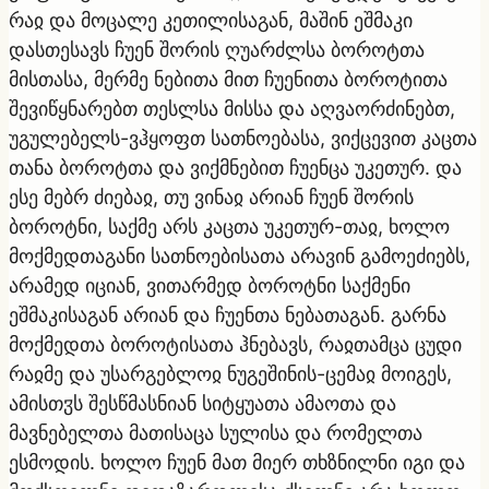
რაჲ და მოცალე კეთილისაგან, მაშინ ეშმაკი
დასთესავს ჩუენ შორის ღუარძლსა ბოროტთა
მისთასა, მერმე ნებითა მით ჩუენითა ბოროტითა
შევიწყნარებთ თესლსა მისსა და აღვაორძინებთ,
უგულებელს-ვჰყოფთ სათნოებასა, ვიქცევით კაცთა
თანა ბოროტთა და ვიქმნებით ჩუენცა უკეთურ. და
ესე მებრ ძიებაჲ, თუ ვინაჲ არიან ჩუენ შორის
ბოროტნი, საქმე არს კაცთა უკეთურ-თაჲ, ხოლო
მოქმედთაგანი სათნოებისათა არავინ გამოეძიებს,
არამედ იციან, ვითარმედ ბოროტნი საქმენი
ეშმაკისაგან არიან და ჩუენთა ნებათაგან. გარნა
მოქმედთა ბოროტისათა ჰნებავს, რაჲთამცა ცუდი
რაჲმე და უსარგებლოჲ ნუგეშინის-ცემაჲ მოიგეს,
ამისთჳს შესწმასნიან სიტყუათა ამაოთა და
მავნებელთა მათისაცა სულისა და რომელთა
ესმოდის. ხოლო ჩუენ მათ მიერ თხზნილნი იგი და