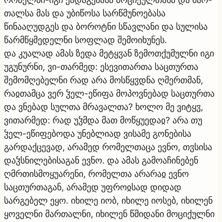
თალსა მას და უბიწოსა სარწმუნოებასა
წინააღუდგეს და ბოროტნი სწავლანი და სულისა
წარმწყმედელნი სოფლად შემოიხუნეს.
და კუალად ამას ზედა მეტყჳან ზემოთქუმულნი იგი
უგუნურნი, ვი-თარმედ: ესევითართა საცთურთა
შემომღებელნი რად არა მოსწყჳდნა ღმერთმან,
რაჲთამცა ვერ ჴელ-ეწიფა მოპოვნებად საცთურთა
და ვნებად სულთა მრავალთა? ხოლო მე ვიტყჳ,
ვითარმედ: რად უჴმდა მათ მოწყუედაჲ? არა თუ
ჴელ-ეწიფებოდა უნებლიად ვისამე გონებისა
გარდაქცევად, არამედ რომელთაცა ევნო, თჳსისა
დაჴსნილებისაგან ევნო. და ამას გამოაჩინებენ
ღმრთისმოყუარენი, რომელთა არარაჲ ევნო
საცთურთაგან, არამედ უფროჲსად დიდად
სარგებელ ეყო. იხილე იობ, იხილე იოსებ, იხილენ
ყოველნი მართალნი, იხილენ წმიდანი მოციქულნი