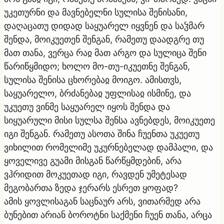
უკეთურნი და მავნებელნი სულისა შენისანი,
დაღაცათუ დიდად საყუარელ იყვნენ და საჴმარ
შენდა, მოიკუეთენ შენგან, რამეთუ დაადგრე თუ
მათ თანა, ვერცა რაჲ მათ არგო და სულიცა შენი
წარიწყმიდო; ხოლო მო-თუ-იკუეთნე შენგან,
სულისა შენისა ცხორებაჲ მოიგო. ამისთჳს,
საყუარელო, ბრძანებაჲ უფლისაჲ ისმინე, და
უკუეთუ ვინმე საყუარელ იყოს შენდა და
სიყუარული მისი სულსა შენსა ავნებდეს, მოიკუეთე
იგი შენგან. რამეთუ ასოთა შინა ჩუენთა უკუეთუ
ვიხილით რომელიმე უკურნებელად დამპალი, და
ყოველივე გუამი მისგან წარწყმდებინ, არა
ვჰრიდით მოკუეთად იგი, რავდენ უმეტესად
მეგობართა ზედა ჯერარს ესრეთ ყოფად?
ამის ყოვლისაგან საცნაურ არს, ვითარმედ არა
ბუნებით არიან ბოროტნი საქმენი ჩუენ თანა, არცა