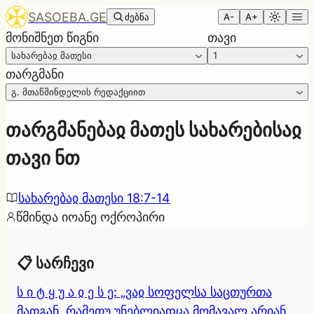
SASOEBA.GE
ძებნა
A-
A+
მონიშნეთ წიგნი
თავი
სახარებაჲ მათესი
1
თარგმანი
გ. მთაწმინდელის რედაქციით
თარგმანებაჲ მათეს სახარებისაჲ
თავი ნთ
სახარებაჲ მათესი 18:7-14
წმინდა იოანე ოქროპირი
📋 სარჩევი
ს ი ტ ყ უ ა ჲ ე ს ე: „ვაჲ სოფელსა საცთურთა
მათგან, რამეთუ უნებლიადცა მომავალ არიან