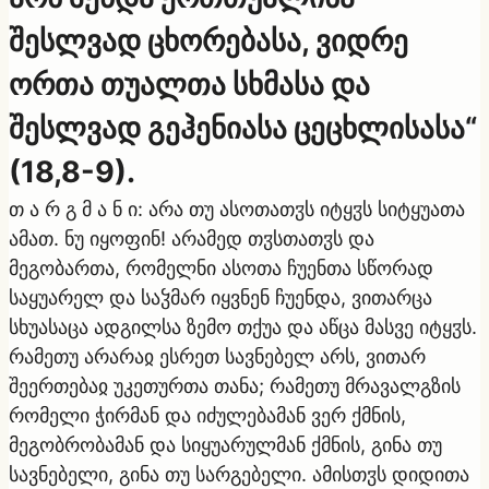
შესლვად ცხორებასა, ვიდრე
ორთა თუალთა სხმასა და
შესლვად გეჰენიასა ცეცხლისასა“
(18,8-9).
თ ა რ გ მ ა ნ ი: არა თუ ასოთათჳს იტყჳს სიტყუათა
ამათ. ნუ იყოფინ! არამედ თჳსთათჳს და
მეგობართა, რომელნი ასოთა ჩუენთა სწორად
საყუარელ და საჴმარ იყვნენ ჩუენდა, ვითარცა
სხუასაცა ადგილსა ზემო თქუა და აწცა მასვე იტყჳს.
რამეთუ არარაჲ ესრეთ სავნებელ არს, ვითარ
შეერთებაჲ უკეთურთა თანა; რამეთუ მრავალგზის
რომელი ჭირმან და იძულებამან ვერ ქმნის,
მეგობრობამან და სიყუარულმან ქმნის, გინა თუ
სავნებელი, გინა თუ სარგებელი. ამისთჳს დიდითა