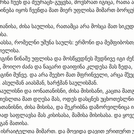
რნა ჩუენ და შეურაცხ-გუყვნა, მოვსრათ იგიცა, რათა
ლხინება იყოს ჩვენდა მათ მიერ უფლისა მიმართ ბორცუ
ანისა, ძისა საულისა, რათამცა არა მოსცა მათ სიკ
სა.
იასსა, რომელნი უშუნა საულს: ერმონი და მემფიბოსთ
თელისა.
იგინი წინაშე უფლისა და მოსწყჳდნეს შჳდნივე იგი ძ
ნ, მოიღო ძაძა და ნაცარი დაიფინა კლდესა მას ზედა,
ნი მუნვე. და არა შეეხო მათ მფრინველი, არცა მჴეც
 ასულმან აიასმან, ხარჭმან საულისმან.
აულისნი და იონათანისნი, ძისა მისისანი, კაცთა მა
ოთესლთა მათ დღესა მას, ოდეს დასცნეს უცხოთესლნი
ანისნი, ძისა მისისა, და შეკრიბნა დაზორვილნიცა ი
დ საფლავსა მას კისისასა, მამისა მისისასა. და ყოვ
გან მათისა.
თ ისრაიტელთა მიმართ. და მოვიდა დავით ერითურთ 