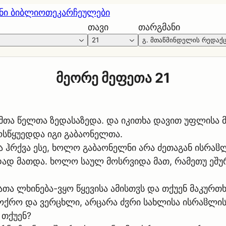
ნი ბიბლიოთეკა
რჩეულები
თავი
თარგმანი
21
გ. მთაწმინდელის რედაქ
მეორე მეფეთა 21
მთა წელთა ზედასაზედა. და იკითხა დავით უფლისა მ
მოსწყუედდა იგი გაბაონელთა.
 ჰრქვა ესე, ხოლო გაბაონელნი არა ძეთაგან ისრაჱ
ედად მათდა. ხოლო საულ მოსრვიდა მათ, რამეთუ ეშუ
ათა ლხინება-ვყო წყევისა ამისთჳს და თქუენ მაკურ
 ოქრო და ვერცხლი, არცარა ძჳრი სახლისა ისრაჱლისა
 თქუენ?