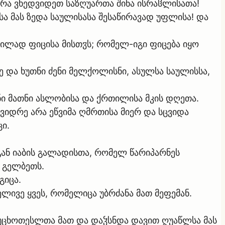
 არა ვხედვიდეთ საზღუართა შინა ისრაჱლისათა!
სა მას ზედა საულისასა შესაწირავად უფლისა! და
უდილად ფიცისა მისთჳს; რომელ-იგი ფიცება იყო
ე და ხუთნი ძენი მელქოლისნი, ასულსა საულისსა,
ენი მათნი ასლობისა და ქრთილისა მკის დღეთა.
 ვიდრე არა ეწვიმა ღმრთისა მიერ და სცვიდა
ი.
თგან იაბის გალადისთა, რომელ წარიპარნეს
 გელბეთს.
გიცა.
ელივე ყვეს, რომელიცა უბრძანა მათ მეფემან.
უცხოთესლთა მათ და დაჴსნდა დავით ღუაწლსა მას