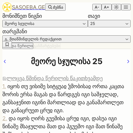
SASOEBA.GE
ძებნა
A-
A+
მონიშნეთ წიგნი
თავი
მეორე სჯულისა
25
თარგმანი
გ. მთაწმინდელის რედაქციით
წმინდა წერილი
განმარტებები
მეორე სჯულისა 25
ლოცვა წმინდა წერილის წაკითხვამდე
1
.
იყოს თუ ვისიმე სიტყუაჲ ჴმობისაჲ ორთა კაცთა
შორის ერსა მაგას და წარდგეს იგი საშჯელად,
განსაჯენით იგინი მართლიად და განამართლეთ
და განაცრუეთ ცრუჲ იგი.
2
.
და იყოს ღირს გუემისა ცრუჲ იგი, დასუა იგი
წინაშე მსაჯულთა მათ და ჰგუემო იგი მათ წინაშე