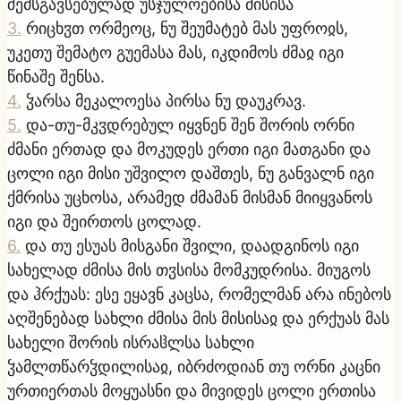
შემსგავსებულად უსჯულოებისა მისისა
3
.
რიცხჳთ ორმეოც, ნუ შეუმატებ მას უფროჲს,
უკეთუ შემატო გუემასა მას, იკდიმოს ძმაჲ იგი
წინაშე შენსა.
4
.
ჴარსა მეკალოესა პირსა ნუ დაუკრავ.
5
.
და-თუ-მკჳდრებულ იყვნენ შენ შორის ორნი
ძმანი ერთად და მოკუდეს ერთი იგი მათგანი და
ცოლი იგი მისი უშვილო დაშთეს, ნუ განვალნ იგი
ქმრისა უცხოსა, არამედ ძმამან მისმან მიიყვანოს
იგი და შეირთოს ცოლად.
6
.
და თუ ესუას მისგანი შვილი, დაადგინოს იგი
სახელად ძმისა მის თჳსისა მომკუდრისა. მიუგოს
და ჰრქუას: ესე ეყავნ კაცსა, რომელმან არა ინებოს
აღშენებად სახლი ძმისა მის მისისაჲ და ერქუას მას
სახელი შორის ისრაჱლსა სახლი
ჴამლთწარჴდილისაჲ, იბრძოდიან თუ ორნი კაცნი
ურთიერთას მოყუასნი და მივიდეს ცოლი ერთისა