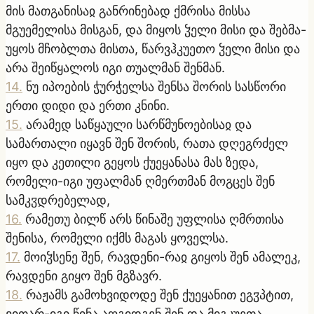
მის მათგანისაჲ განრინებად ქმრისა მისსა
მგუემელისა მისგან, და მიყოს ჴელი მისი და შებმა-
უყოს მჩობლთა მისთა, წარვჰკუეთო ჴელი მისი და
არა შეიწყალოს იგი თუალმან შენმან.
14
.
ნუ იპოების ჭურჭელსა შენსა შორის სასწორი
ერთი დიდი და ერთი კნინი.
15
.
არამედ საწყაული სარწმუნოებისაჲ და
სამართალი იყავნ შენ შორის, რათა დღეგრძელ
იყო და კეთილი გეყოს ქუეყანასა მას ზედა,
რომელი-იგი უფალმან ღმერთმან მოგცეს შენ
სამკჳდრებელად,
16
.
რამეთუ ბილწ არს წინაშე უფლისა ღმრთისა
შენისა, რომელი იქმს მაგას ყოველსა.
17
.
მოიჴსენე შენ, რავდენი-რაჲ გიყოს შენ ამალეკ,
რავდენი გიყო შენ მგზავრ.
18
.
რაჟამს გამოხვიდოდე შენ ქუეყანით ეგჳპტით,
ვითარ-იგი წინა აღგიდგენ შენ და მიგკუეთა