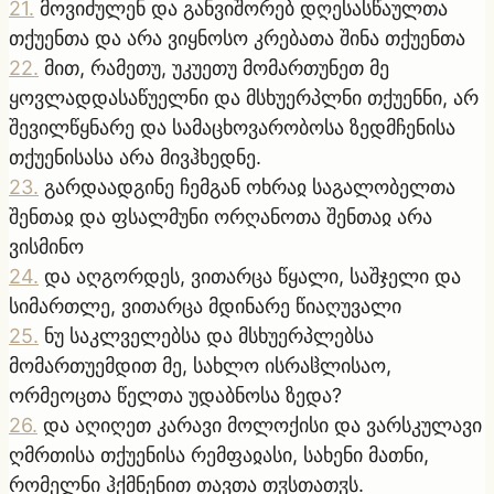
21
.
მოვიძულენ და განვიშორებ დღესასწაულთა
თქუენთა და არა ვიყნოსო კრებათა შინა თქუენთა
22
.
მით, რამეთუ, უკუეთუ მომართუნეთ მე
ყოვლადდასაწუელნი და მსხუერპლნი თქუენნი, არ
შევილწყნარე და სამაცხოვარობოსა ზედმჩენისა
თქუენისასა არა მივჰხედნე.
23
.
გარდაადგინე ჩემგან ოხრაჲ საგალობელთა
შენთაჲ და ფსალმუნი ორღანოთა შენთაჲ არა
ვისმინო
24
.
და აღგორდეს, ვითარცა წყალი, საშჯელი და
სიმართლე, ვითარცა მდინარე წიაღუვალი
25
.
ნუ საკლველებსა და მსხუერპლებსა
მომართუემდით მე, სახლო ისრაჱლისაო,
ორმეოცთა წელთა უდაბნოსა ზედა?
26
.
და აღიღეთ კარავი მოლოქისი და ვარსკულავი
ღმრთისა თქუენისა რემფაჲასი, სახენი მათნი,
რომელნი ჰქმნენით თავთა თჳსთათჳს.