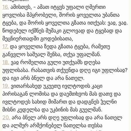
16
.
ამისთჳს, - ამათ იტყჳს უფალი ღმერთი
ყოვლისა მპყრობელი, შორის ყოველთა უბანთა
ტყება, და შორის ყოველთა გზათა ითქუას: ვაჲ, ვაჲ.
წოდებულ იქმნეს მუშაკი გლოვად და ტყებად და
მეცნიერთადმი გოდებისათა,
17
.
და ყოველთა ზედა გზათა ტყება, რამეთუ
განვვლო საშუალ შენსა, თქუა უფალმან.
18
.
ვაჲ რომელთა გული უთქუამს დღესა
უფლისასა. რასათვის თქუენდა დღე იგი უფლისაჲ?
და იგი არს ბნელ და არა ნათელ.
19
.
ვითარსახედ უკუეთუ ივლტოდის კაცი
პირისაგან ლომისა და დაემთხჳოს მას დათჳ და
ივლტოდეს სახიდ მიმართ და დადგნეს ჴელნი
მისნი კედელსა და უკბინის მას გუელმან.
20
.
არა ბნელ არს დღე უფლისაჲ და არა ნათელ
და ალმურ არმქონებელ ნათელსა თჳსსა