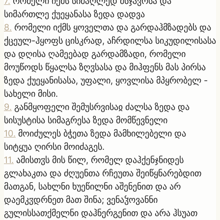
7
.
რომელი იქმს სიმაღლედ მსჯავრსა და
სიმართლე ქუეყანასა ზედა დადვა
8
.
რომელი იქმს ყოველთა და გარდაჰმზადებს და
ქცეულ-ჰყოფს ცისკრად, აჩრდილსა სიკუდილისასა
და დღისა ღამეებად გარდამზადი, რომელი
მოუწოდს წყალსა ზღჳსასა და მიჰფენს მას პირსა
ზედა ქუეყანისასა, უფალი, ყოვლისა მპყრობელ -
სახელი მისი.
9
.
განმყოფელი შემუსრვისაჲ ძალსა ზედა და
სისუსტისა სიმაგრესა ზედა მომწევნელი
10
.
მოიძულეს ბჭეთა ზედა მამხილებელი და
სიტყუა ღირსი მოიძაგეს.
11
.
ამისთჳს მის წილ, რომელ დაჰქენჯნიდეს
გლახაკთა და ძღუენთა რჩეუთა შეიწყნარებდით
მათგან, სახლნი ხუეწილნი აშენენით და არ
დაემკჳდრნეთ მათ შინა; ვენაჴოვანნი
გულისსათქმელნი დაჰნერგენით და არა ჰსუათ