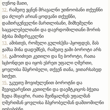
ღჳნოჲ მათი,
12
.
რამეთუ ვცნენ მრავალნი უთნოობანი თქუენნი
და ძლიერ არიან ცოდვანი თქუენნი,
დამთრგუნველნი მართლისანი, მიმხუმელნი
საცვალებელთანი და დავრდომილთანი შორის
ბჭისა მიმდრეკელნი
13
.
ამისთჳს, რომელი გულისჴმა-ჰყოფდეს, მას
ჟამსა შინა დადუმნეს, რამეთუ ჟამი ბოროტი არს
14
.
გამოიძიეთ კეთილი და ნუ ბოროტი, რათა
სცხონდეთ და იყოს ესრეთ უფალი ღმერთი,
ყოვლისა მპყრობელი, თქვენ თანა, ვითარსახედ
სთქუთ.
15
.
უკუეთუ მოვიძულენით ბოროტნი და
შევიყუარენით კეთილნი და დაემტკიცოს ბჭეთა
ზედა მსჯავრი, რათა შეიწყალნეს უფალმან
ღმერთმან ყოვლისა მპყრობელმან დაშთომილნი
იოსებისნი.