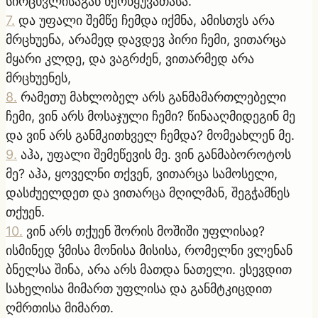
სირცხჳლისაგან ნერწყუვათასა.
7
.
და უფალი შემწე ჩემდა იქმნა, ამისთჳს არა
მრცხუენა, არამედ დავდევ პირი ჩემი, ვითარცა
მყარი კლდე, და ვაგრძენ, ვითარმედ არა
მრცხუენეს,
8
.
რამეთუ მახლობელ არს განმამართლებელი
ჩემი, ვინ არს მოსაჯული ჩემი? წინააღმიდეგინ მე
და ვინ არს განმკითხველ ჩემდა? მომეახლენ მე.
9
.
აჰა, უფალი შემეწევის მე. ვინ განმაბოროტოს
მე? აჰა, ყოველნი თქვენ, ვითარცა სამოსელი,
დასძუელდეთ და ვითარცა მღილმან, შეგჭამნეს
თქუენ.
10
.
ვინ არს თქუენ შორის მოშიში უფლისაჲ?
ისმინედ ჴმისა მონისა მისისა, რომელნი ვლენან
ბნელსა შინა, არა არს მათდა ნათელი. ესევდით
სახელისა მიმართ უფლისა და განმტკიცდით
ღმრთისა მიმართ.