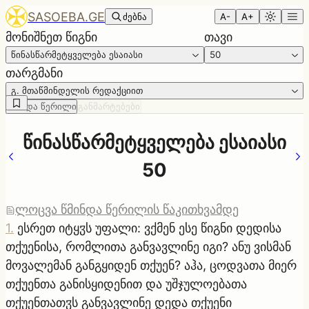
SASOEBA.GE
ძებნა
A-
A+
მონიშნეთ წიგნი
თავი
წინასწარმეტყველება ესაიასი
50
თარგმანი
გ. მთაწმინდელის რედაქციით
წმინდა წერილი
განმარტებები
წინასწარმეტყველება ესაიასი
50
ლოცვა წმინდა წერილის წაკითხვამდე
1
.
ესრეთ იტყჳს უფალი: ვქმენ ესე წიგნი დედისა
თქუენისა, რომლითა განვავლინე იგი? ანუ ვისმან
მოვალემან განგყიდენ თქუენ? აჰა, ცოდვათა მიერ
თქუენთა განისყიდენით და უშჯულოებათა
თქუენთათჳს განვავლინე დედა თქუენი