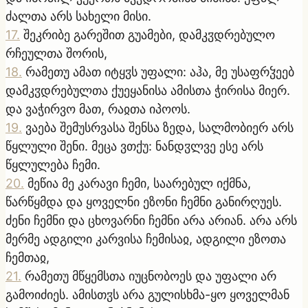
ძალთა არს სახელი მისი.
17
.
შეკრიბე გარეშით გუამები, დამკჳდრებულო
რჩეულთა შორის,
18
.
რამეთუ ამათ იტყჳს უფალი: აჰა, მე უსაფრჴეებ
დამკჳდრებულთა ქუეყანისა ამისთა ჭირისა მიერ.
და ვაჭირვო მათ, რაჲთა იპოოს.
19
.
ვაება შემუსრვასა შენსა ზედა, სალმობიერ არს
წყლული შენი. მეცა ვთქუ: ნანდჳლვე ესე არს
წყლულება ჩემი.
20
.
მეწია მე კარავი ჩემი, საარებულ იქმნა,
წარწყმდა და ყოველნი ეზონი ჩემნი განირღუეს.
ძენი ჩემნი და ცხოვარნი ჩემნი არა არიან. არა არს
მერმე ადგილი კარვისა ჩემისაჲ, ადგილი ეზოთა
ჩემთაჲ,
21
.
რამეთუ მწყემსთა იუცნობოეს და უფალი არ
გამოიძიეს. ამისთჳს არა გულისხმა-ყო ყოველმან