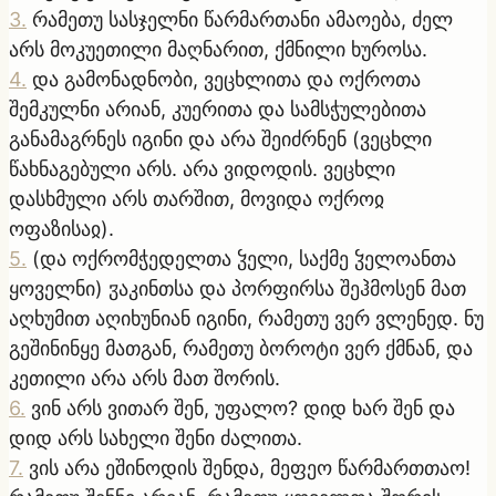
3
.
რამეთუ სასჯელნი წარმართანი ამაოება, ძელ
არს მოკუეთილი მაღნარით, ქმნილი ხუროსა.
4
.
და გამონადნობი, ვეცხლითა და ოქროთა
შემკულნი არიან, კუერითა და სამსჭულებითა
განამაგრნეს იგინი და არა შეიძრნენ (ვეცხლი
წახნაგებული არს. არა ვიდოდის. ვეცხლი
დასხმული არს თარშით, მოვიდა ოქროჲ
ოფაზისაჲ).
5
.
(და ოქრომჭედელთა ჴელი, საქმე ჴელოანთა
ყოველნი) ჳაკინთსა და პორფირსა შეჰმოსენ მათ
აღხუმით აღიხუნიან იგინი, რამეთუ ვერ ვლენედ. ნუ
გეშინინყე მათგან, რამეთუ ბოროტი ვერ ქმნან, და
კეთილი არა არს მათ შორის.
6
.
ვინ არს ვითარ შენ, უფალო? დიდ ხარ შენ და
დიდ არს სახელი შენი ძალითა.
7
.
ვის არა ეშინოდის შენდა, მეფეო წარმართთაო!