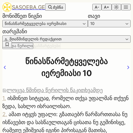
SASOEBA.GE
ძებნა
A-
A+
მონიშნეთ წიგნი
თავი
წინასწარმეტყველება იერემიასი
10
თარგმანი
გ. მთაწმინდელის რედაქციით
წმინდა წერილი
განმარტებები
წინასწარმეტყველება
იერემიასი 10
ლოცვა წმინდა წერილის წაკითხვამდე
1
.
ისმინეთ სიტყუაჲ, რომელი თქვა უფალმან თქუენ
ზედა, სახლო ისრაილისაო.
2
.
ამათ იტყჳს უფალი: გზათაებრ წარმართთასა ნუ
ისწავებთ და სასწაულთაგან ცისათა ნუ გეშინისყე,
რამეთუ ეშიშვიან იგინი პირისაგან მათისა,