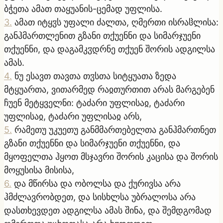
ბჭეთა ამათ თაყუანის-ცემად უფლისა.
3
.
ამათ იტყჳს უფალი ძალთა, ღმერთი ისრაჱლისა:
განჰმართლენით გზანი თქუენნი და სიმარჯუენი
თქუენნი, და დაგამკჳდრნე თქუენ შორის ადგილსა
ამას.
4
.
ნუ ესავთ თავთა თჳსთა სიტყუათა ზედა
მტყუართა, ვითარმედ რაჲთურთით არას მარგებენ
ჩუენ მეტყველნი: ტაძარი უფლისაჲ, ტაძარი
უფლისაჲ, ტაძარი უფლისაჲ არს,
5
.
რამეთუ უკუეთუ განმმართებელთა განჰმართნეთ
გზანი თქუენნი და სიმარჯუენი თქუენნი, და
მყოფელთა ჰყოთ მსჯავრი შორის კაცისა და შორის
მოყუსისა მისისა,
6
.
და მწირსა და ობოლსა და ქურივსა არა
ჰმძლავრობდეთ, და სისხლსა უბრალოსა არა
დასთხევდეთ ადგილსა ამას შინა, და შემდგომად