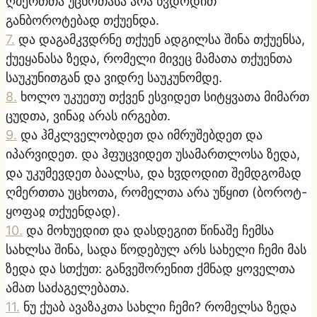
ღმერთთა უცხოთასა არა ხჳდოდით
განბოროტებად თქუენდა.
7
.
და დაგამკჳდრნე თქუენ ადგილსა შინა თქუენსა,
ქუეყანასა ზედა, რომელი მივეც მამათა თქუენთა
საუკუნითგან და ვიდრე საუკუნომდე.
8
.
ხოლო უკუეთუ თქვენ ესვიდეთ სიტყვათა მიმართ
ცუდთა, ვინაჲ არას ირგებთ.
9
.
და ჰმკლველობდეთ და იმრუშებდეთ და
იპარვიდეთ. და ჰფუცვიდეთ უსამართლოსა ზედა,
და უკუმევდეთ ბაალსა, და ხჳდოდით შემდგომად
ღმერთთა უცხოთა, რომელთა არა უწყით (ბოროტ-
ყოფაჲ თქუენდად).
10
.
და მოხუედით და დასდეგით წინაშე ჩემსა
სახლსა შინა, სადა წოდებულ არს სახელი ჩემი მას
ზედა და სთქუთ: განვეშორენით ქმნად ყოველთა
ამათ საძაგელებათა.
11
.
ნუ ქუაბ ავაზაკთა სახლი ჩემი? რომელსა ზედა