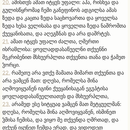
20
.
ამისთჳს ამათ იტყჳს უფალი: აჰა, რისხვა და
გულისწყრომაჲ ჩემი განეფინოს ადგილსა ამას
ზედა და კაცთა ზედა საცხოვართა და ყოველსა
ზედა ხესა ველისასა და ყოველთა ზედა ნაშრომთა
ქუეყანისათა, და აღეგზნას და არა დაშრტეს.
21
.
ამათ იტყჳს უფალი ძალთა, ღმერთი
ისრაჱლისა: ყოვლადდასაწუელნი თქუენნი
შეკრიბენით მსხუერპლთა თქვენთა თანა და ჭამეთ
ჴორცი.
22
.
რამეთუ არა ვთქუ მამათა მიმართ თქუენთა და
არა ვამცენ მათ: დღესა, რომელსა შინა
აღმოვიყუანენ იგინი ქუეყანისაგან ეგჳპტისა
ყოვლადდასაწუელთათჳს და მსხუერპლთა,
23
.
არამედ ესე სიტყუაჲ ვამცენ მათ მეტყუელმან:
დღესა, რომელსა შინა აღმოვიყვანენ, ისმინეთ
ჴმისა ჩემისა, და ვიყო მე თქვენდა ღმრთად, და
თქუენ იყუნეთ ჩემდა ერად. და ვიდოდეთ