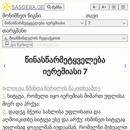
SASOEBA.GE
ძებნა
A-
A+
მონიშნეთ წიგნი
თავი
წინასწარმეტყველება იერემიასი
7
თარგმანი
გ. მთაწმინდელის რედაქციით
წმინდა წერილი
განმარტებები
წინასწარმეტყველება
იერემიასი 7
ლოცვა წმინდა წერილის წაკითხვამდე
1
.
სიტყუა, რომელი იყო იერემიას მიმართ უფლისა
მიერ და ჰრქუა:
2
.
დადეგ ბჭეთა სახლისა უფლისათა და
აღმოიკითხე სიტყუა ესე და არქუ: ისმინეთ სიტყუაჲ
უფლისაჲ ყოველმან იუდეამან, რომელნი შეხუალთ