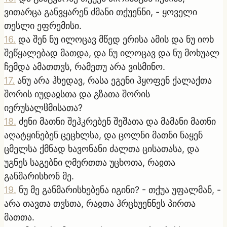
ვითარცა განვყარენ ძმანი თქუენნი, - ყოველი
თესლი ეფრემისი.
16
.
და შენ ნუ ილოცავ მწედ ერისა ამის და ნუ იოხ
შეწყალებად მათდა, და ნუ ილოცავ და ნუ მოხუალ
ჩემდა ამათთჳს, რამეთუ არა ვისმინო.
17
.
ანუ არა ჰხედავ, რასა ეგენი ჰყოფენ ქალაქთა
შორის იუდაჲსთა და გზათა შორის
იერუსალჱმისათა?
18
.
ძენი მათნი შეჰკრებენ შეშათა და მამანი მათნი
აღატყინებენ ცეცხლსა, და ცოლნი მათნი ნაყენ
ცმელსა ქმნად ხავონანი ძალთა ცისათასა, და
უგნეს საგებნი ღმერთთა უცხოთა, რაჲთა
განმარისხონ მე.
19
.
ნუ მე განმარისხებენა იგინი? - თქუა უფალმან, -
არა თავთა თჳსთა, რაჲთა ჰრცხუენნეს პირთა
მათთა.