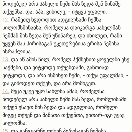
წოდებულ არს სახელი ჩემი მას ზედა მუნ წინაშე
თქუენსა, და, აჰა, ვიხილე, - იტყჳს უფალი,
12
.
რამეთუ ხჳდოდით ადგილსამი ჩემსა
სილომსშინაჲსა, რომელსა დაიკარგა სახელმან
ჩემმან მის ზედა მუნ უწინარეს, და იხილეთ, რანი
უყვენ მას პირისაგან უკეთურებისა ერისა ჩემისა
ისრაჱლისა.
13
.
და აწ ამის წილ, რომელ ჰქმნენით ყოველნი ესე
საქმენი, და ვიტყოდე თქუენდამი, განთიად
ვიტყოდი, და არა ისმინეთ ჩემი, - თქუა უფალმან, -
და გიწოდეთ თქუენ, და არა მომიგეთ.
14
.
მეცა უკუე უყო სახლსა ამას, რომელსა
წოდებულ არს სახელი ჩემი მას ზედა, რომლისამი
თქუენ ესავთ მის ზედა და ადგილისა, რომელი
მიგეც თქუენ და მამათა თქუენთა, ვითარ-იგი უყავ
სილომსა.
15
.
და განგყარნე თქუენ პირისაგან ჩემისა,